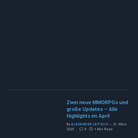
Zwei neue MMORPGs und
große Updates – Alle
Highlights im April
By
ALEXANDER LEITSCH
31. März
2025
0
1 Min Read