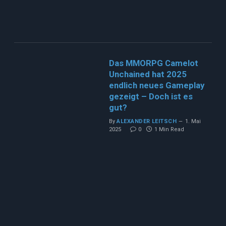
Das MMORPG Camelot
Unchained hat 2025
endlich neues Gameplay
gezeigt – Doch ist es
gut?
By
ALEXANDER LEITSCH
1. Mai
2025
0
1 Min Read