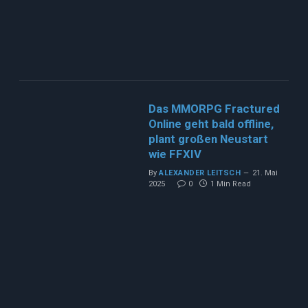
Das MMORPG Fractured
Online geht bald offline,
plant großen Neustart
wie FFXIV
By
ALEXANDER LEITSCH
21. Mai
2025
0
1 Min Read