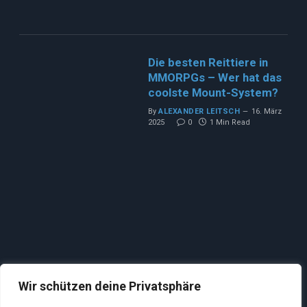
Die besten Reittiere in
MMORPGs – Wer hat das
coolste Mount-System?
By
ALEXANDER LEITSCH
16. März
2025
0
1 Min Read
Wir schützen deine Privatsphäre