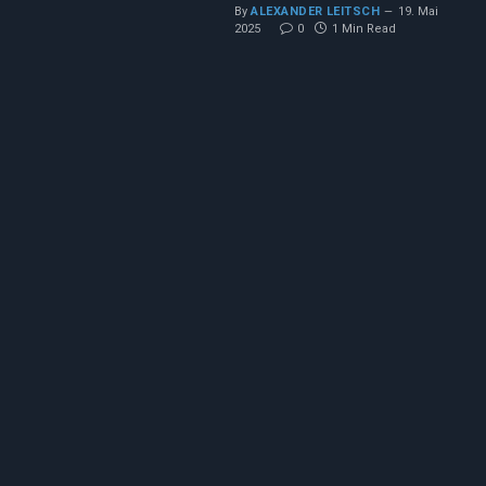
By
ALEXANDER LEITSCH
19. Mai
2025
0
1 Min Read