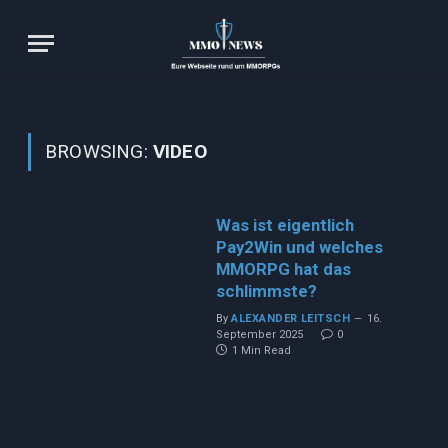
BROWSING:
VIDEO
Was ist eigentlich
Pay2Win und welches
MMORPG hat das
schlimmste?
By
ALEXANDER LEITSCH
16.
September 2025
0
1 Min Read