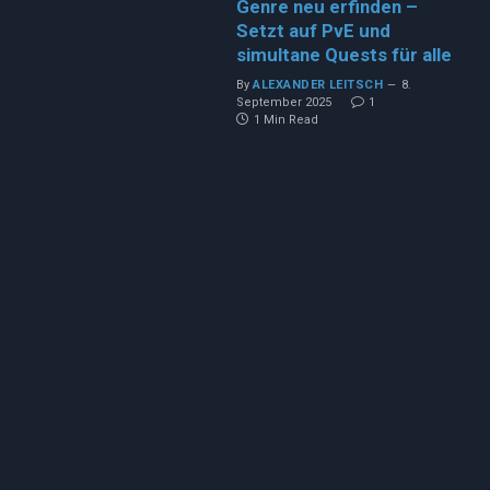
Genre neu erfinden –
Setzt auf PvE und
simultane Quests für alle
By
ALEXANDER LEITSCH
8.
September 2025
1
1 Min Read