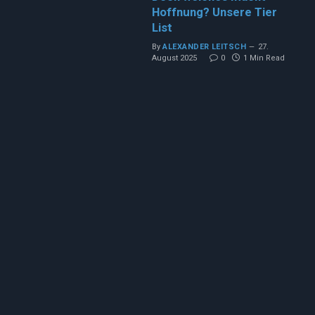
Hoffnung? Unsere Tier
List
By
ALEXANDER LEITSCH
27.
August 2025
0
1 Min Read