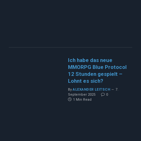
Ich habe das neue
MMORPG Blue Protocol
12 Stunden gespielt –
Lohnt es sich?
By
ALEXANDER LEITSCH
7.
September 2025
0
1 Min Read