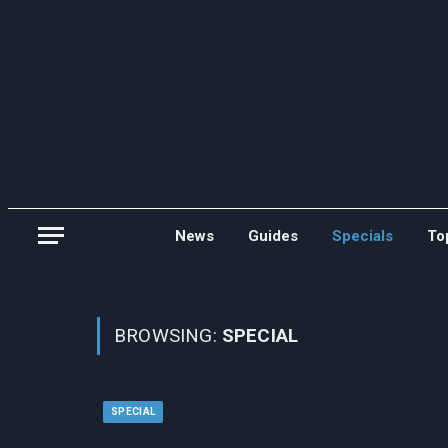
News
Guides
Specials
To
BROWSING:
SPECIAL
SPECIAL