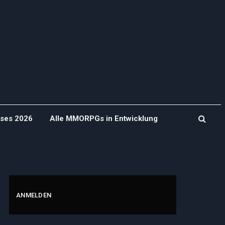
ases 2026
Alle MMORPGs in Entwicklung
ANMELDEN