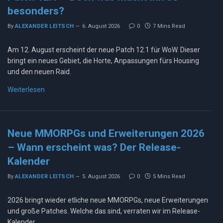
besonders?
By
ALEXANDER LEITSCH
6. August 2026
0
7 Mins Read
Am 12. August erscheint der neue Patch 12.1 für WoW. Dieser
bringt ein neues Gebiet, die Horte, Anpassungen fürs Housing
und den neuen Raid.
Weiterlesen
Neue MMORPGs und Erweiterungen 2026
– Wann erscheint was? Der Release-
Kalender
By
ALEXANDER LEITSCH
5. August 2026
0
5 Mins Read
2026 bringt wieder etliche neue MMORPGs, neue Erweiterungen
und große Patches. Welche das sind, verraten wir im Release-
Kalender.