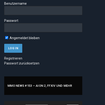
Benutzername
Passwort
Angemeldet bleiben
Registrieren
Passwort zurücksetzen
MMO NEWS #153 – AION 2, FFXIV UND MEHR
Audio-
Pfeiltasten