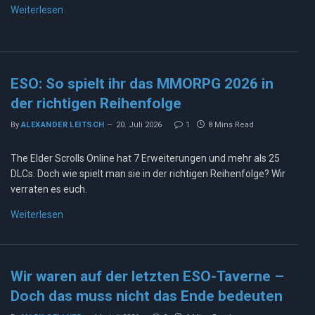
Weiterlesen
ESO: So spielt ihr das MMORPG 2026 in
der richtigen Reihenfolge
By
ALEXANDER LEITSCH
20. Juli 2026
1
8 Mins Read
The Elder Scrolls Online hat 7 Erweiterungen und mehr als 25
DLCs. Doch wie spielt man sie in der richtigen Reihenfolge? Wir
verraten es euch.
Weiterlesen
Wir waren auf der letzten ESO-Taverne –
Doch das muss nicht das Ende bedeuten