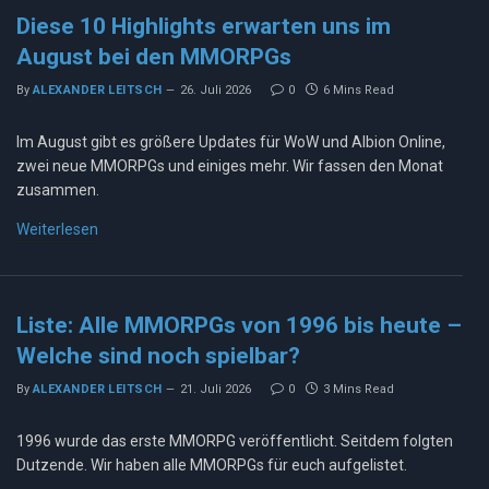
Diese 10 Highlights erwarten uns im
August bei den MMORPGs
By
ALEXANDER LEITSCH
26. Juli 2026
0
6 Mins Read
Im August gibt es größere Updates für WoW und Albion Online,
zwei neue MMORPGs und einiges mehr. Wir fassen den Monat
zusammen.
Weiterlesen
Liste: Alle MMORPGs von 1996 bis heute –
Welche sind noch spielbar?
By
ALEXANDER LEITSCH
21. Juli 2026
0
3 Mins Read
1996 wurde das erste MMORPG veröffentlicht. Seitdem folgten
Dutzende. Wir haben alle MMORPGs für euch aufgelistet.