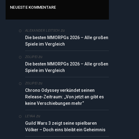
NEUESTE KOMMENTARE
zu
ALEXANDER LEITSCH
Die besten MMORPGs 2026 – Alle großen
Spiele im Vergleich
zu
ZOLIPEI
Die besten MMORPGs 2026 – Alle großen
Spiele im Vergleich
zu
ZOLIPEI
Chrono Odyssey verkündet seinen
Release-Zeitraum: „Von jetzt an gibt es
keine Verschiebungen mehr“
zu
LEYAA
Guild Wars 3 zeigt seine spielbaren
Völker – Doch eins bleibt ein Geheimnis