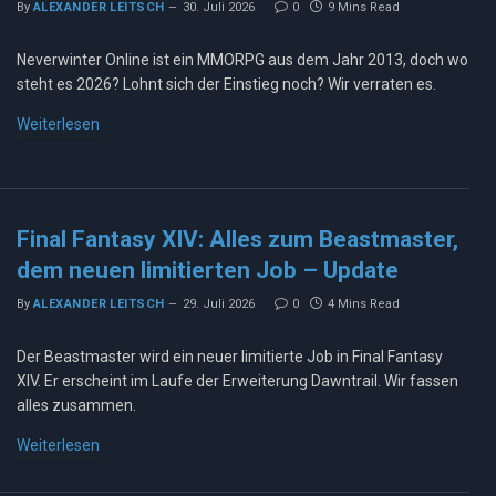
By
ALEXANDER LEITSCH
30. Juli 2026
0
9 Mins Read
Neverwinter Online ist ein MMORPG aus dem Jahr 2013, doch wo
steht es 2026? Lohnt sich der Einstieg noch? Wir verraten es.
Weiterlesen
Final Fantasy XIV: Alles zum Beastmaster,
dem neuen limitierten Job – Update
By
ALEXANDER LEITSCH
29. Juli 2026
0
4 Mins Read
Der Beastmaster wird ein neuer limitierte Job in Final Fantasy
XIV. Er erscheint im Laufe der Erweiterung Dawntrail. Wir fassen
alles zusammen.
Weiterlesen