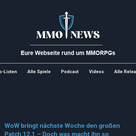
p-Listen
Alle Spiele
Podcast
Videos
Alle Rele
WoW bringt nächste Woche den großen
Patch 12.1 – Doch was macht ihn so