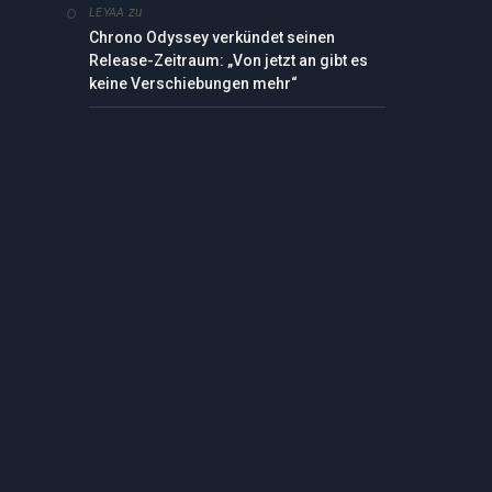
zu
LEYAA
Chrono Odyssey verkündet seinen
Release-Zeitraum: „Von jetzt an gibt es
keine Verschiebungen mehr“