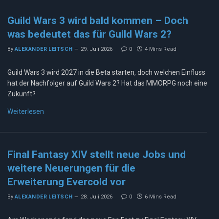
Guild Wars 3 wird bald kommen – Doch
was bedeutet das für Guild Wars 2?
By
ALEXANDER LEITSCH
29. Juli 2026
0
4 Mins Read
Guild Wars 3 wird 2027 in die Beta starten, doch welchen Einfluss
hat der Nachfolger auf Guild Wars 2? Hat das MMORPG noch eine
Zukunft?
Weiterlesen
Final Fantasy XIV stellt neue Jobs und
weitere Neuerungen für die
Erweiterung Evercold vor
By
ALEXANDER LEITSCH
28. Juli 2026
0
6 Mins Read