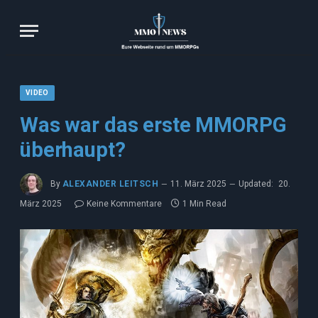
VIDEO
Was war das erste MMORPG
überhaupt?
By
ALEXANDER LEITSCH
11. März 2025
Updated:
20.
März 2025
Keine Kommentare
1 Min Read