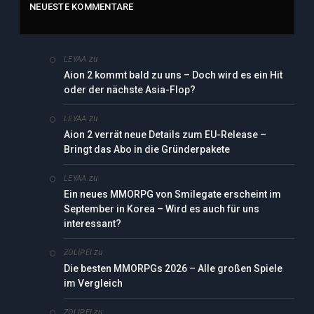
NEUESTE KOMMENTARE
zu
LEYAA
Aion 2 kommt bald zu uns – Doch wird es ein Hit
oder der nächste Asia-Flop?
zu
LEYAA
Aion 2 verrät neue Details zum EU-Release –
Bringt das Abo in die Gründerpakete
zu
LEYAA
Ein neues MMORPG von Smilegate erscheint im
September in Korea – Wird es auch für uns
interessant?
zu
ZOLIPEI
Die besten MMORPGs 2026 – Alle großen Spiele
im Vergleich
zu
ZOLIPEI