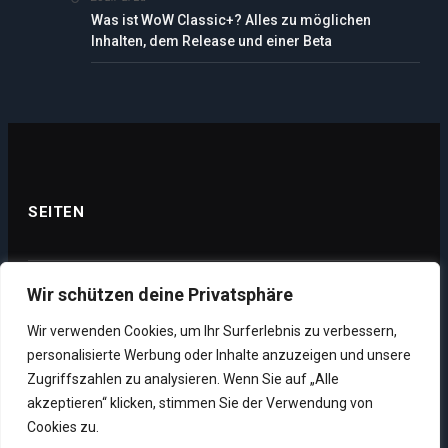
Was ist WoW Classic+? Alles zu möglichen
Inhalten, dem Release und einer Beta
SEITEN
Wir schützen deine Privatsphäre
Datenschutz
Wir verwenden Cookies, um Ihr Surferlebnis zu verbessern,
Impressum
personalisierte Werbung oder Inhalte anzuzeigen und unsere
Über uns
Zugriffszahlen zu analysieren. Wenn Sie auf „Alle
akzeptieren“ klicken, stimmen Sie der Verwendung von
Unsere Supporter
Cookies zu.