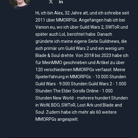
X
LinkedIn
(Twitter)
Hi, ich bin Alex, 32 Jahre alt, und ich schreibe seit
2011 über MMORPGs. Angefangen hab ich bei
Vanion.eu, wo ich über Guild Wars 2, SWToR und
später auch LoL berichtet habe. Danach
gründete ich meine eigene Seite Guildnews, die
sich primär um Guild Wars 2 und ein wenig um
Blade & Soul drehte. Von 2018 bis 2023 habe ich
für MeinMMO geschrieben und Artikel zu über
120 verschiedenen MMORPGs verfasst. Meine
Spielerfahrung in MMORPGs: - 10.000 Stunden
Guild Wars - 9.000 Stunden Guild Wars 2 - 1.000
Stunden The Elder Scrolls Online - 1.000
Stunden New World - mehrere hundert Stunden
in WoW, BDO, SWToR, Lost Ark und Blade and
Soul. Zudem habe ich mehr als 60 weitere
MMORPGs angespielt.