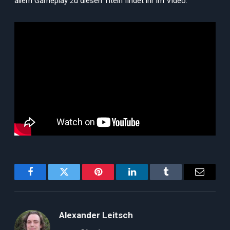
allem Gameplay zu diesen Titeln findet ihr im Video:
Facebook
Twitter
Pinterest
LinkedIn
Tumblr
Email
Alexander Leitsch