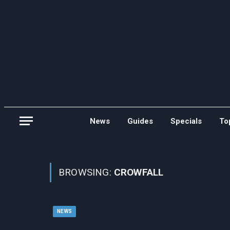
News
Guides
Specials
To
BROWSING:
CROWFALL
NEWS