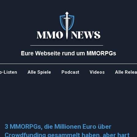
p-Listen
Alle Spiele
Podcast
Videos
Alle Rele
3 MMORPGs, die Millionen Euro über
Crowdfunding gesammelt haben, aber hart