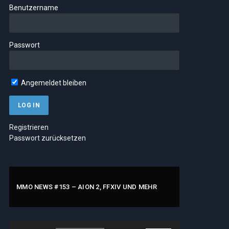
Benutzername
Passwort
Angemeldet bleiben
Registrieren
Passwort zurücksetzen
MMO NEWS #153 – AION 2, FFXIV UND MEHR
Audio-
Pfeiltasten