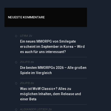
NEUESTE KOMMENTARE
zu
LEYAA
Ein neues MMORPG von Smilegate
erscheint im September in Korea – Wird
es auch für uns interessant?
zu
ZOLIPEI
Die besten MMORPGs 2026 – Alle großen
Spiele im Vergleich
zu
ZOLIPEI
Was ist WoW Classic+? Alles zu
möglichen Inhalten, dem Release und
einer Beta
zu
ALEXANDER LEITSCH