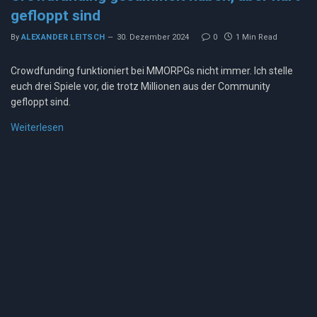
gefloppt sind
By
ALEXANDER LEITSCH
30. Dezember 2024
0
1 Min Read
Crowdfunding funktioniert bei MMORPGs nicht immer. Ich stelle
euch drei Spiele vor, die trotz Millionen aus der Community
gefloppt sind.
Weiterlesen