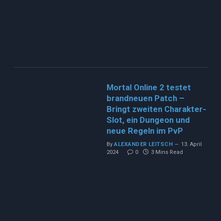
Mortal Online 2 testet
brandneuen Patch –
Bringt zweiten Charakter-
Slot, ein Dungeon und
neue Regeln im PvP
By
ALEXANDER LEITSCH
13. April
2024
0
3 Mins Read