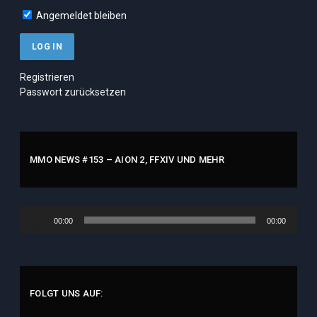
Angemeldet bleiben
Registrieren
Passwort zurücksetzen
MMO NEWS #153 – AION 2, FFXIV UND MEHR
Audio-
00:00
00:00
Player
FOLGT UNS AUF: