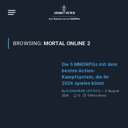
BROWSING:
MORTAL ONLINE 2
Die 5 MMORPGs mit dem
besten Action-
Kampfsystem, die ihr
2024 spielen könnt
By
ALEXANDER LEITSCH
4. August
2024
0
9 Mins Read