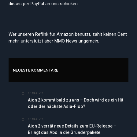
dieses per PayPal an uns schicken.
Wer unseren Reflink für Amazon benutzt, zahlt keinen Cent
mehr, unterstützt aber MMO News ungemein.
NEUESTE KOMMENTARE
zu
LEYAA
Aion 2 kommt bald zu uns – Doch wird es ein Hit
oder der nächste Asia-Flop?
zu
LEYAA
Aion 2 verrät neue Details zum EU-Release –
Bringt das Abo in die Gründerpakete