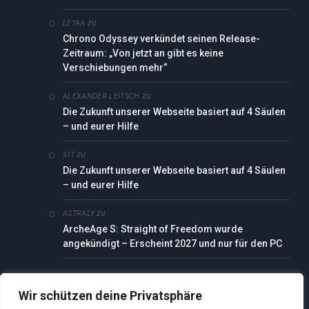
zu
LEYAA
Chrono Odyssey verkündet seinen Release-
Zeitraum: „Von jetzt an gibt es keine
Verschiebungen mehr“
zu
ALEXANDER LEITSCH
Die Zukunft unserer Webseite basiert auf 4 Säulen
– und eurer Hilfe
zu
XIT
Die Zukunft unserer Webseite basiert auf 4 Säulen
– und eurer Hilfe
zu
ASTRALY
ArcheAge S: Straight of Freedom wurde
angekündigt – Erscheint 2027 und nur für den PC
Wir schützen deine Privatsphäre