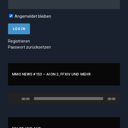
Angemeldet bleiben
Registrieren
Passwort zurücksetzen
MMO NEWS #153 – AION 2, FFXIV UND MEHR
Audio-
00:00
00:00
Player