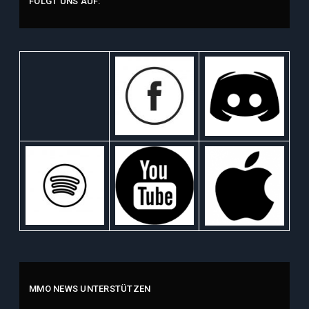
FOLGT UNS AUF:
MMO NEWS UNTERSTÜTZEN