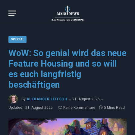
SPECIAL
WoW: So genial wird das neue
Feature Housing und so will
es euch langfristig
beschäftigen
By
ALEXANDER LEITSCH
21. August 2025
Updated:
21. August 2025
Keine Kommentare
5 Mins Read