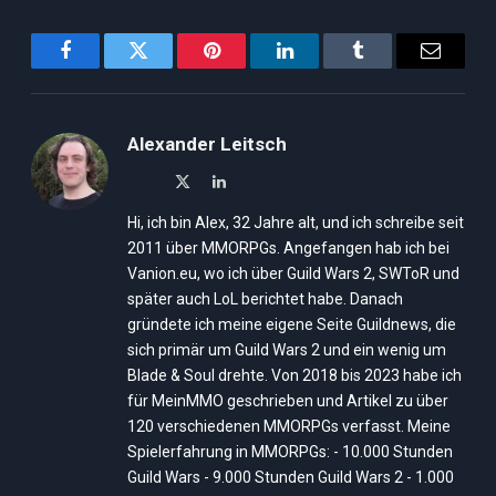
Facebook
Twitter
Pinterest
LinkedIn
Tumblr
Email
Alexander Leitsch
X
LinkedIn
(Twitter)
Hi, ich bin Alex, 32 Jahre alt, und ich schreibe seit
2011 über MMORPGs. Angefangen hab ich bei
Vanion.eu, wo ich über Guild Wars 2, SWToR und
später auch LoL berichtet habe. Danach
gründete ich meine eigene Seite Guildnews, die
sich primär um Guild Wars 2 und ein wenig um
Blade & Soul drehte. Von 2018 bis 2023 habe ich
für MeinMMO geschrieben und Artikel zu über
120 verschiedenen MMORPGs verfasst. Meine
Spielerfahrung in MMORPGs: - 10.000 Stunden
Guild Wars - 9.000 Stunden Guild Wars 2 - 1.000