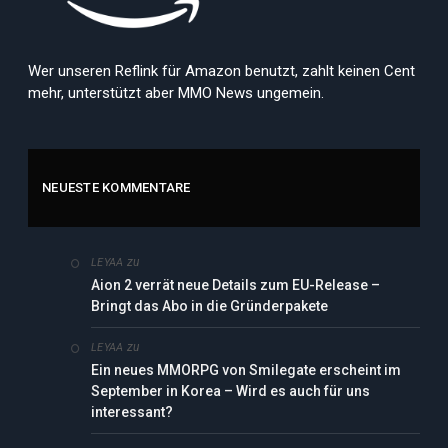
Wer unseren Reflink für Amazon benutzt, zahlt keinen Cent
mehr, unterstützt aber MMO News ungemein.
NEUESTE KOMMENTARE
zu
LEYAA
Aion 2 verrät neue Details zum EU-Release –
Bringt das Abo in die Gründerpakete
zu
LEYAA
Ein neues MMORPG von Smilegate erscheint im
September in Korea – Wird es auch für uns
interessant?