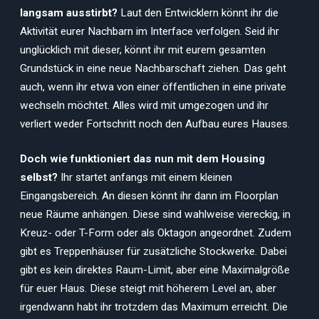
langsam ausstirbt?
Laut den Entwicklern könnt ihr die
Aktivität eurer Nachbarn im Interface verfolgen. Seid ihr
unglücklich mit dieser, könnt ihr mit eurem gesamten
Grundstück in eine neue Nachbarschaft ziehen. Das geht
auch, wenn ihr etwa von einer öffentlichen in eine private
wechseln möchtet. Alles wird mit umgezogen und ihr
verliert weder Fortschritt noch den Aufbau eures Hauses.
Doch wie funktioniert das nun mit dem Housing
selbst?
Ihr startet anfangs mit einem kleinen
Eingangsbereich. An diesen könnt ihr dann im Floorplan
neue Räume anhängen. Diese sind wahlweise viereckig, in
Kreuz- oder T-Form oder als Oktagon angeordnet. Zudem
gibt es Treppenhäuser für zusätzliche Stockwerke. Dabei
gibt es kein direktes Raum-Limit, aber eine Maximalgröße
für euer Haus. Diese steigt mit höherem Level an, aber
irgendwann habt ihr trotzdem das Maximum erreicht. Die