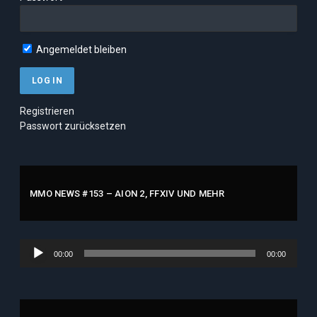
Angemeldet bleiben
Registrieren
Passwort zurücksetzen
MMO NEWS #153 – AION 2, FFXIV UND MEHR
Audio-
00:00
00:00
Player