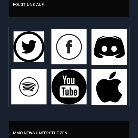
FOLGT UNS AUF:
MMO NEWS UNTERSTÜTZEN