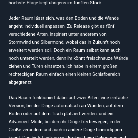
höchste Etage liegt übrigens im fünften Stock.
Jeder Raum lässt sich, was den Boden und die Wände
angeht, individuell anpassen. Zu Release gibt es fünf
verschiedene Arten, inspiriert unter anderem von
Stormwind und Silbermond, wobei das in Zukunft noch
erweitert werden soll. Doch ein Raum selbst kann auch
noch unterteilt werden, denn ihr könnt freischnauze Wände
ziehen und Türen einsetzen. Ich habe in einem großen
rechteckigen Raum einfach einen kleinen Schlafbereich
abgegrenzt.
Das Bauen funktioniert dabei auf zwei Arten: eine einfache
Version, bei der Dinge automatisch an Wänden, auf dem
Boden oder auf dem Tisch platziert werden, und ein
Advanced-Mode, bei dem ihr Dinge frei bewegen, in der
Größe verändern und auch in andere Dinge hineinclippen
könnt. Das bietet extrem viel Freiheit beim Dekorieren und