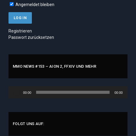
Angemeldet bleiben
Registrieren
Passwort zurücksetzen
MMO NEWS #153 – AION 2, FFXIV UND MEHR
Audio-
00:00
00:00
Player
FOLGT UNS AUF: