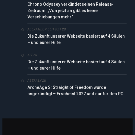
Chrono Odyssey verkündet seinen Release-
Zeitraum: „Von jetzt an gibt es keine
Verschiebungen mehr“
zu
ALEXANDER LEITSCH
Die Zukunft unserer Webseite basiert auf 4 Säulen
– und eurer Hilfe
zu
XIT
Die Zukunft unserer Webseite basiert auf 4 Säulen
– und eurer Hilfe
zu
ASTRALY
ArcheAge S: Straight of Freedom wurde
angekündigt – Erscheint 2027 und nur für den PC