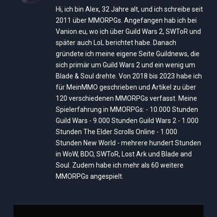
(Twitter)
Hi, ich bin Alex, 32 Jahre alt, und ich schreibe seit
2011 über MMORPGs. Angefangen hab ich bei
Vanion.eu, wo ich über Guild Wars 2, SWToR und
später auch LoL berichtet habe. Danach
gründete ich meine eigene Seite Guildnews, die
sich primär um Guild Wars 2 und ein wenig um
Blade & Soul drehte. Von 2018 bis 2023 habe ich
für MeinMMO geschrieben und Artikel zu über
120 verschiedenen MMORPGs verfasst. Meine
Spielerfahrung in MMORPGs: - 10.000 Stunden
Guild Wars - 9.000 Stunden Guild Wars 2 - 1.000
Stunden The Elder Scrolls Online - 1.000
Stunden New World - mehrere hundert Stunden
in WoW, BDO, SWToR, Lost Ark und Blade and
Soul. Zudem habe ich mehr als 60 weitere
MMORPGs angespielt.