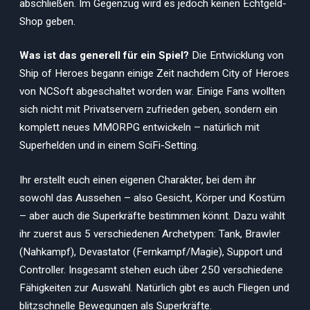
abschließen. Im Gegenzug wird es jedoch keinen Echtgeld-
Shop geben.
Was ist das generell für ein Spiel?
Die Entwicklung von
Ship of Heroes begann einige Zeit nachdem City of Heroes
von NCSoft abgeschaltet worden war. Einige Fans wollten
sich nicht mit Privatservern zufrieden geben, sondern ein
komplett neues MMORPG entwickeln – natürlich mit
Superhelden und in einem SciFi-Setting.
Ihr erstellt euch einen eigenen Charakter, bei dem ihr
sowohl das Aussehen – also Gesicht, Körper und Kostüm
– aber auch die Superkräfte bestimmen könnt. Dazu wählt
ihr zuerst aus 5 verschiedenen Archetypen: Tank, Brawler
(Nahkampf), Devastator (Fernkampf/Magie), Support und
Controller. Insgesamt stehen euch über 250 verschiedene
Fähigkeiten zur Auswahl. Natürlich gibt es auch Fliegen und
blitzschnelle Bewegungen als Superkräfte.