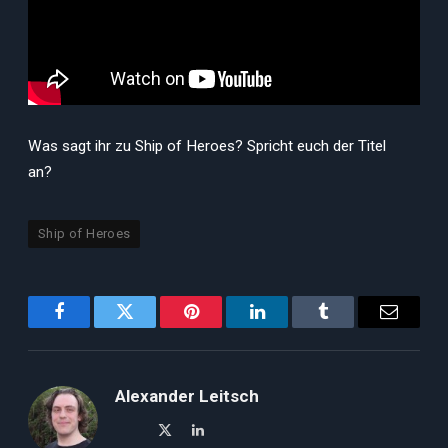
Was sagt ihr zu Ship of Heroes? Spricht euch der Titel
an?
Ship of Heroes
Facebook
Twitter
Pinterest
LinkedIn
Tumblr
Email
Alexander Leitsch
X
LinkedIn