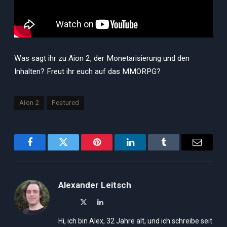
Was sagt ihr zu Aion 2, der Monetarisierung und den
Inhalten? Freut ihr euch auf das MMORPG?
Aion 2
Featured
Facebook
Twitter
Pinterest
LinkedIn
Tumblr
Email
Alexander Leitsch
X
LinkedIn
(Twitter)
Hi, ich bin Alex, 32 Jahre alt, und ich schreibe seit