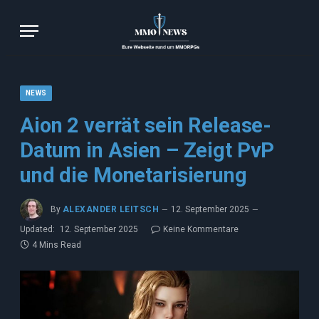
NEWS
Aion 2 verrät sein Release-
Datum in Asien – Zeigt PvP
und die Monetarisierung
By
ALEXANDER LEITSCH
12. September 2025
Updated:
12. September 2025
Keine Kommentare
4 Mins Read