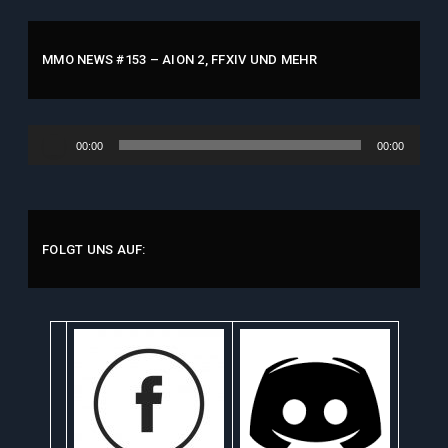
MMO NEWS #153 – AION 2, FFXIV UND MEHR
Audio-
00:00
00:00
Player
FOLGT UNS AUF: