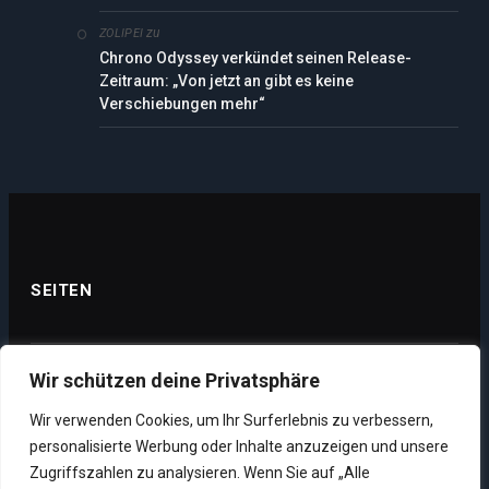
zu
ZOLIPEI
Chrono Odyssey verkündet seinen Release-
Zeitraum: „Von jetzt an gibt es keine
Verschiebungen mehr“
SEITEN
Wir schützen deine Privatsphäre
Datenschutz
Wir verwenden Cookies, um Ihr Surferlebnis zu verbessern,
Impressum
personalisierte Werbung oder Inhalte anzuzeigen und unsere
Über uns
Zugriffszahlen zu analysieren. Wenn Sie auf „Alle