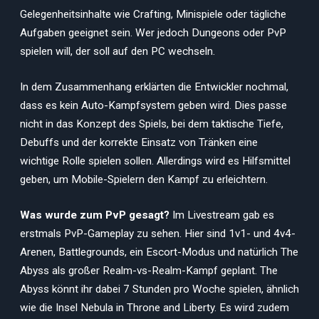
Gelegenheitsinhalte wie Crafting, Minispiele oder tägliche
Aufgaben geeignet sein. Wer jedoch Dungeons oder PvP
spielen will, der soll auf den PC wechseln.
In dem Zusammenhang erklärten die Entwickler nochmal,
dass es kein Auto-Kampfsystem geben wird. Dies passe
nicht in das Konzept des Spiels, bei dem taktische Tiefe,
Debuffs und der korrekte Einsatz von Tränken eine
wichtige Rolle spielen sollen. Allerdings wird es Hilfsmittel
geben, um Mobile-Spielern den Kampf zu erleichtern.
Was wurde zum PvP gesagt?
Im Livestream gab es
erstmals PvP-Gameplay zu sehen. Hier sind 1v1- und 4v4-
Arenen, Battlegrounds, ein Escort-Modus und natürlich The
Abyss als großer Realm-vs-Realm-Kampf geplant. The
Abyss könnt ihr dabei 7 Stunden pro Woche spielen, ähnlich
wie die Insel Nebula in Throne and Liberty. Es wird zudem