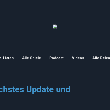
p-Listen
Alle Spiele
Podcast
Videos
Alle Rele
ächstes Update und