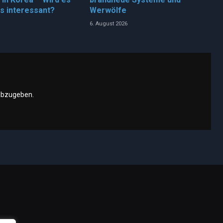
ns interessant?
Werwölfe
6. August 2026
abzugeben.