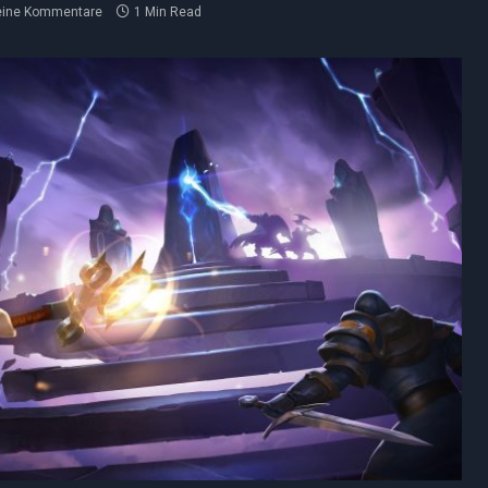
eine Kommentare
1 Min Read