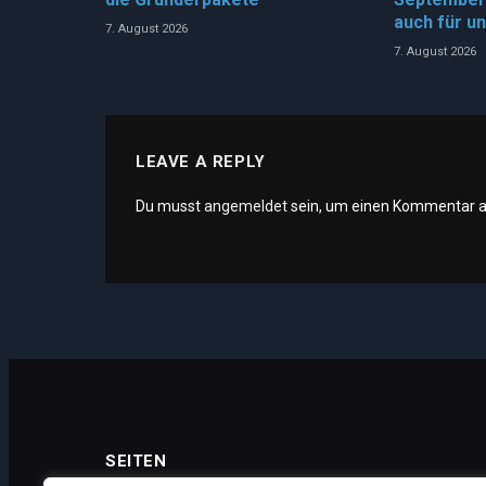
auch für u
7. August 2026
7. August 2026
LEAVE A REPLY
Du musst
angemeldet
sein, um einen Kommentar 
SEITEN