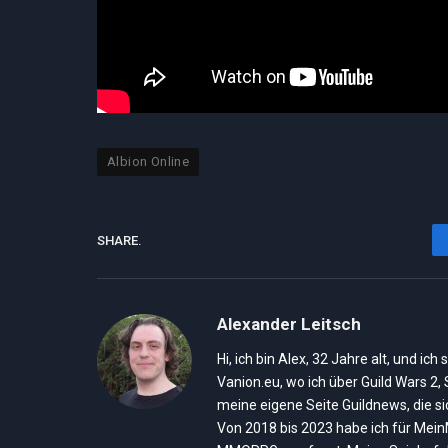
Albion Online
SHARE.
Alexander Leitsch
Hi, ich bin Alex, 32 Jahre alt, und 
Vanion.eu, wo ich über Guild Wars 2
meine eigene Seite Guildnews, die s
Von 2018 bis 2023 habe ich für Mei