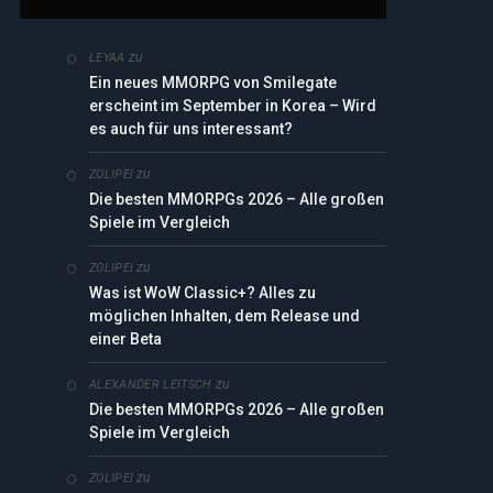
zu
LEYAA
Ein neues MMORPG von Smilegate
erscheint im September in Korea – Wird
es auch für uns interessant?
zu
ZOLIPEI
Die besten MMORPGs 2026 – Alle großen
Spiele im Vergleich
zu
ZOLIPEI
Was ist WoW Classic+? Alles zu
möglichen Inhalten, dem Release und
einer Beta
zu
ALEXANDER LEITSCH
Die besten MMORPGs 2026 – Alle großen
Spiele im Vergleich
zu
ZOLIPEI