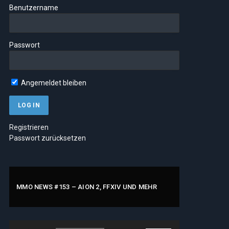
Benutzername
Passwort
Angemeldet bleiben
Registrieren
Passwort zurücksetzen
MMO NEWS #153 – AION 2, FFXIV UND MEHR
Audio-
Pfeiltasten