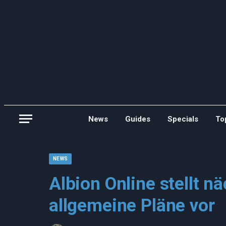
News
Guides
Specials
To
NEWS
Albion Online stellt n
allgemeine Pläne vor