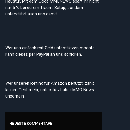
Haustür. Mit dem Code MMONEWS spart ihr nicht
nur 5 % bei eurem Traum-Setup, sondern
unterstützt auch uns damit.
Wer uns einfach mit Geld unterstützen möchte,
kann dieses per PayPal an uns schicken.
Wer unseren Reflink für Amazon benutzt, zahlt
keinen Cent mehr, unterstützt aber MMO News
edIn
ungemein.
NEUESTE KOMMENTARE