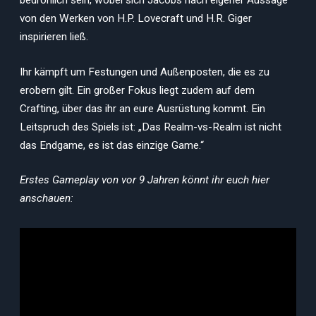
bedrohlich sein, wobei sich Jacobs nach eigener Aussage
von den Werken von H.P. Lovecraft und H.R. Giger
inspirieren ließ.
Ihr kämpft um Festungen und Außenposten, die es zu
erobern gilt. Ein großer Fokus liegt zudem auf dem
Crafting, über das ihr an eure Ausrüstung kommt. Ein
Leitspruch des Spiels ist: „Das Realm-vs-Realm ist nicht
das Endgame, es ist das einzige Game.“
Erstes Gameplay von vor 9 Jahren könnt ihr euch hier
anschauen: