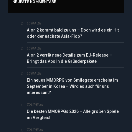
NEUESTE KOMMENTARE
zu
LEYAA
Aion 2 kommt bald zu uns – Doch wird es ein Hit
oder der nächste Asia-Flop?
zu
LEYAA
Aion 2 verrät neue Details zum EU-Release –
Bringt das Abo in die Gründerpakete
zu
LEYAA
Ein neues MMORPG von Smilegate erscheint im
September in Korea – Wird es auch für uns
interessant?
zu
ZOLIPEI
Die besten MMORPGs 2026 – Alle großen Spiele
im Vergleich
zu
ZOLIPEI