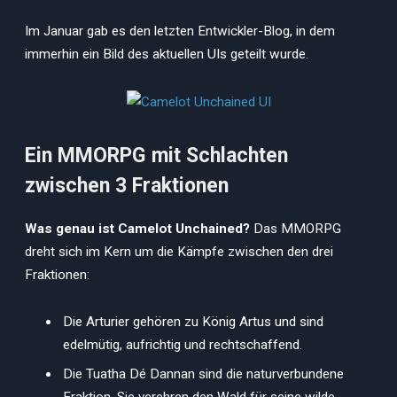
Im Januar gab es den letzten Entwickler-Blog, in dem
immerhin ein Bild des aktuellen UIs geteilt wurde.
Ein MMORPG mit Schlachten
zwischen 3 Fraktionen
Was genau ist Camelot Unchained?
Das MMORPG
dreht sich im Kern um die Kämpfe zwischen den drei
Fraktionen:
Die Arturier gehören zu König Artus und sind
edelmütig, aufrichtig und rechtschaffend.
Die Tuatha Dé Dannan sind die naturverbundene
Fraktion. Sie verehren den Wald für seine wilde