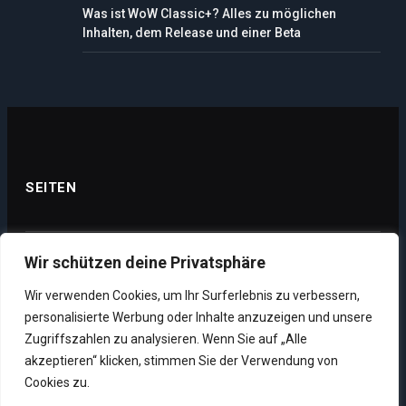
Was ist WoW Classic+? Alles zu möglichen
Inhalten, dem Release und einer Beta
SEITEN
Wir schützen deine Privatsphäre
Datenschutz
Wir verwenden Cookies, um Ihr Surferlebnis zu verbessern,
Impressum
personalisierte Werbung oder Inhalte anzuzeigen und unsere
Über uns
Zugriffszahlen zu analysieren. Wenn Sie auf „Alle
akzeptieren“ klicken, stimmen Sie der Verwendung von
Unsere Supporter
Cookies zu.