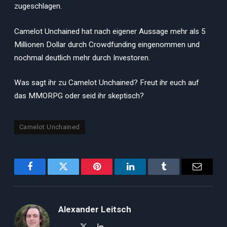
zugeschlagen.
Camelot Unchained hat nach eigener Aussage mehr als 5
Millionen Dollar durch Crowdfunding eingenommen und
nochmal deutlich mehr durch Investoren.
Was sagt ihr zu Camelot Unchained? Freut ihr euch auf
das MMORPG oder seid ihr skeptisch?
Camelot Unchained
Facebook
Twitter
Pinterest
LinkedIn
Tumblr
Email
Alexander Leitsch
X
LinkedIn