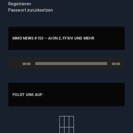
Registrieren
Passwort zurücksetzen
MMO NEWS #153 – AION 2, FFXIV UND MEHR
Audio-
00:00
00:00
Player
FOLGT UNS AUF: