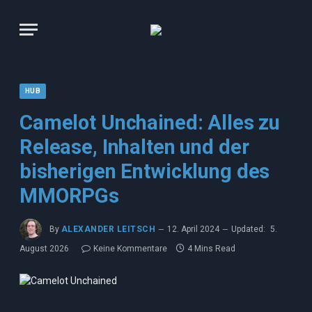
HUB
Camelot Unchained: Alles zu
Release, Inhalten und der
bisherigen Entwicklung des
MMORPGs
By
ALEXANDER LEITSCH
12. April 2024
Updated:
5.
August 2026
Keine Kommentare
4 Mins Read