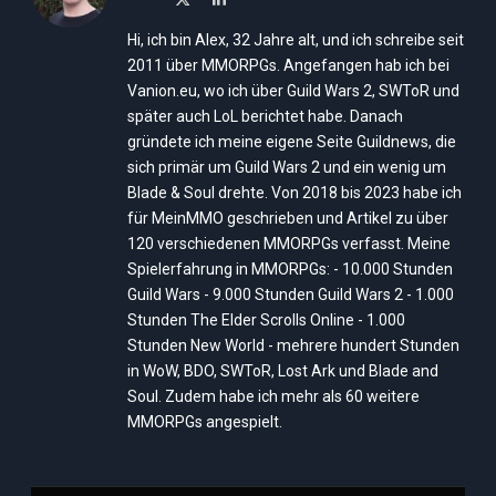
(Twitter)
Hi, ich bin Alex, 32 Jahre alt, und ich schreibe seit
2011 über MMORPGs. Angefangen hab ich bei
Vanion.eu, wo ich über Guild Wars 2, SWToR und
später auch LoL berichtet habe. Danach
gründete ich meine eigene Seite Guildnews, die
sich primär um Guild Wars 2 und ein wenig um
Blade & Soul drehte. Von 2018 bis 2023 habe ich
für MeinMMO geschrieben und Artikel zu über
120 verschiedenen MMORPGs verfasst. Meine
Spielerfahrung in MMORPGs: - 10.000 Stunden
Guild Wars - 9.000 Stunden Guild Wars 2 - 1.000
Stunden The Elder Scrolls Online - 1.000
Stunden New World - mehrere hundert Stunden
in WoW, BDO, SWToR, Lost Ark und Blade and
Soul. Zudem habe ich mehr als 60 weitere
MMORPGs angespielt.