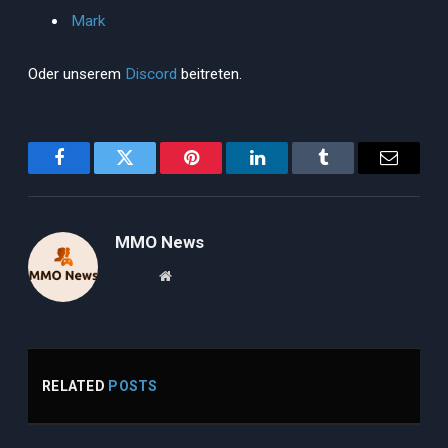
Mark
Oder unserem
Discord
beitreten.
Facebook
Twitter
Pinterest
LinkedIn
Tumblr
Email
MMO News
Website
RELATED
POSTS