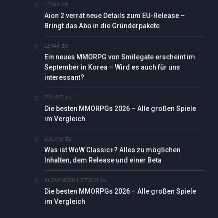
zu
LEYAA
Aion 2 verrät neue Details zum EU-Release –
Bringt das Abo in die Gründerpakete
zu
LEYAA
Ein neues MMORPG von Smilegate erscheint im
September in Korea – Wird es auch für uns
interessant?
zu
ZOLIPEI
Die besten MMORPGs 2026 – Alle großen Spiele
im Vergleich
zu
ZOLIPEI
Was ist WoW Classic+? Alles zu möglichen
Inhalten, dem Release und einer Beta
zu
ALEXANDER LEITSCH
Die besten MMORPGs 2026 – Alle großen Spiele
im Vergleich