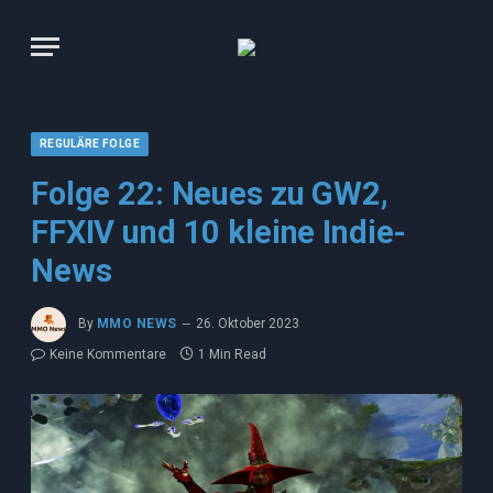
REGULÄRE FOLGE
Folge 22: Neues zu GW2,
FFXIV und 10 kleine Indie-
News
By
MMO NEWS
26. Oktober 2023
Keine Kommentare
1 Min Read