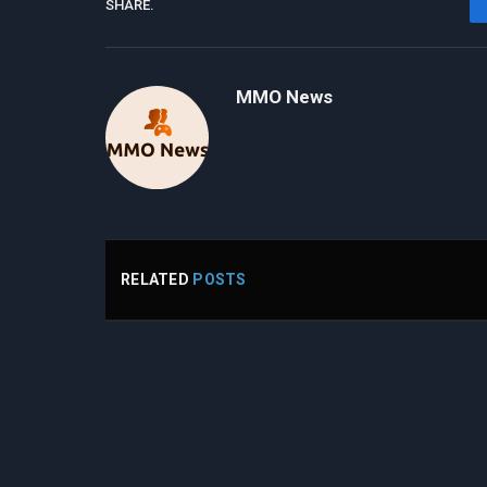
SHARE.
MMO News
RELATED
POSTS