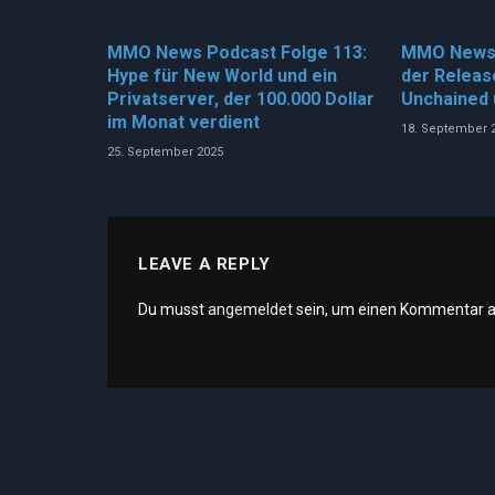
MMO News Podcast Folge 113:
MMO News F
Hype für New World und ein
der Releas
Privatserver, der 100.000 Dollar
Unchained 
im Monat verdient
18. September 
25. September 2025
LEAVE A REPLY
Du musst
angemeldet
sein, um einen Kommentar 