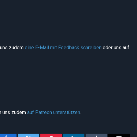
t uns zudem
eine E-Mail mit Feedback schreiben
oder uns auf
nn uns zudem
auf Patreon unterstützen
.