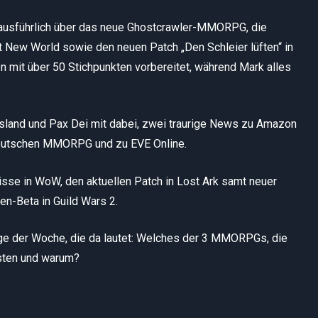
 ausführlich über das neue Ghostcrawler-MMORPG, die
t New World sowie den neuen Patch „Den Schleier lüften“ in
en mit über 50 Stichpunkten vorbereitet, während Mark alles
sland und Pax Dei mit dabei, zwei traurige News zu Amazon
deutschen MMORPG und zu EVE Online.
nisse in WoW, den aktuellen Patch in Lost Ark samt neuer
n-Beta in Guild Wars 2.
age der Woche, die da lautet: Welches der 3 MMORPGs, die
esten und warum?