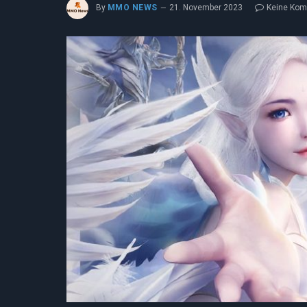
By
MMO NEWS
21. November 2023
Keine Ko