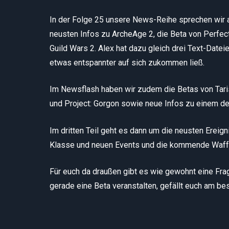
In der Folge 25 unsere News-Reihe sprechen wir
neusten Infos zu ArcheAge 2, die Beta von Perfec
Guild Wars 2. Alex hat dazu gleich drei Text-Datei
etwas entspannter auf sich zukommen ließ.
Im Newsflash haben wir zudem die Betas von Tari
und Project: Gorgon sowie neue Infos zu einem 
Im dritten Teil geht es dann um die neusten Ereig
Klasse und neuen Events und die kommende Waffe
Für euch da draußen gibt es wie gewohnt eine Fr
gerade eine Beta veranstalten, gefällt euch am b