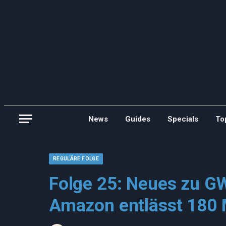
News
Guides
Specials
To
REGULÄRE FOLGE
Folge 25: Neues zu 
Amazon entlässt 180 M