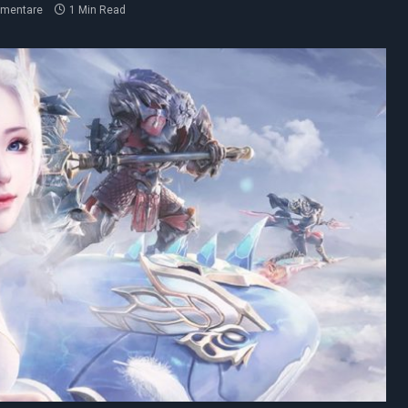
mmentare
1 Min Read