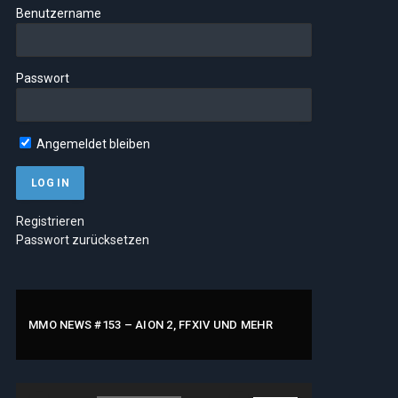
Benutzername
Passwort
Angemeldet bleiben
Registrieren
Passwort zurücksetzen
MMO NEWS #153 – AION 2, FFXIV UND MEHR
Audio-
Pfeiltasten