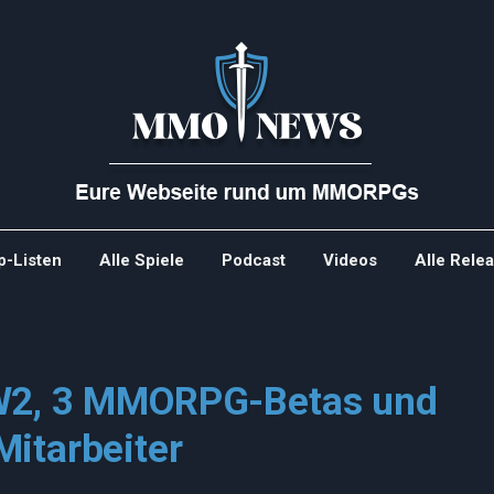
p-Listen
Alle Spiele
Podcast
Videos
Alle Rele
GW2, 3 MMORPG-Betas und
itarbeiter