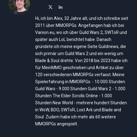
X
LinkedIn
(Twitter)
Hi, ich bin Alex, 32 Jahre alt, und ich schreibe seit
2011 über MMORPGs. Angefangen hab ich bei
Vanion.eu, wo ich über Guild Wars 2, SWToR und
später auch LoL berichtet habe. Danach
gründete ich meine eigene Seite Guildnews, die
sich primär um Guild Wars 2 und ein wenig um
Blade & Soul drehte. Von 2018 bis 2023 habe ich
für MeinMMO geschrieben und Artikel zu über
120 verschiedenen MMORPGs verfasst. Meine
Spielerfahrung in MMORPGs: - 10.000 Stunden
Guild Wars - 9.000 Stunden Guild Wars 2 - 1.000
Stunden The Elder Scrolls Online - 1.000
Stunden New World - mehrere hundert Stunden
in WoW, BDO, SWToR, Lost Ark und Blade and
Soul. Zudem habe ich mehr als 60 weitere
MMORPGs angespielt.