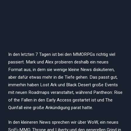
In den letzten 7 Tagen ist bei den MMORPGs richtig viel
passiert. Mark und Alex probieren deshalb ein neues
Format aus, in dem sie wenige kleine News diskutieren,
aber dafür etwas mehr in die Tiefe gehen. Das passt gut,
immerhin haben Lost Ark und Black Desert große Events
mit neuen Roadmaps veranstaltet, während Pantheon: Rise
of the Fallen in den Early Access gestartet ist und The
Quinfall eine große Ankündigung parat hatte.
In den kleineren News sprechen wir über WoW, ein neues
SciFi-MMO, Throne and Liberty und den generellen Grind in