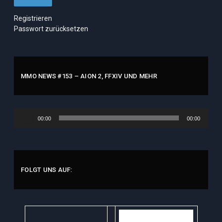
Registrieren
Passwort zurücksetzen
MMO NEWS #153 – AION 2, FFXIV UND MEHR
Audio-
00:00
00:00
Player
FOLGT UNS AUF: