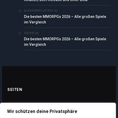
zu
ALEXANDER LEITSCH
Die besten MMORPGs 2026 – Alle großen Spiele
im Vergleich
zu
ZOLIPEI
Die besten MMORPGs 2026 – Alle großen Spiele
im Vergleich
SEITEN
Wir schützen deine Privatsphäre
Datenschutz