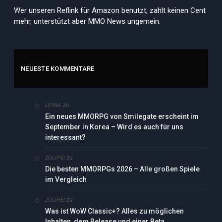
Wer unseren Reflink für Amazon benutzt, zahlt keinen Cent
mehr, unterstützt aber MMO News ungemein.
NEUESTE KOMMENTARE
zu
LEYAA
Ein neues MMORPG von Smilegate erscheint im
September in Korea – Wird es auch für uns
interessant?
zu
ZOLIPEI
Die besten MMORPGs 2026 – Alle großen Spiele
im Vergleich
zu
ZOLIPEI
Was ist WoW Classic+? Alles zu möglichen
Inhalten, dem Release und einer Beta