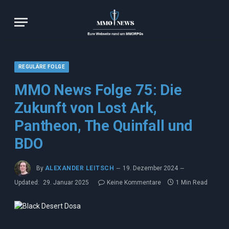
REGULÄRE FOLGE
MMO News Folge 75: Die
Zukunft von Lost Ark,
Pantheon, The Quinfall und
BDO
By
ALEXANDER LEITSCH
19. Dezember 2024
Updated:
29. Januar 2025
Keine Kommentare
1 Min Read