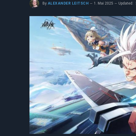
By
ALEXANDER LEITSCH
1. Mai 2025
Updated: