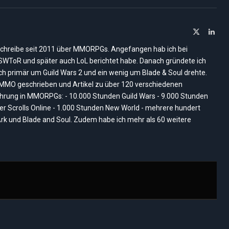
X
Link
(Twitter)
ich schreibe seit 2011 über MMORPGs. Angefangen hab ich bei
, SWToR und später auch LoL berichtet habe. Danach gründete ich
ich primär um Guild Wars 2 und ein wenig um Blade & Soul drehte.
nMMO geschrieben und Artikel zu über 120 verschiedenen
rung in MMORPGs: - 10.000 Stunden Guild Wars - 9.000 Stunden
der Scrolls Online - 1.000 Stunden New World - mehrere hundert
rk und Blade and Soul. Zudem habe ich mehr als 60 weitere