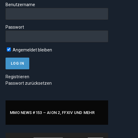
Benutzername
Passwort
Angemeldet bleiben
Registrieren
Passwort zurücksetzen
MMO NEWS #153 – AION 2, FFXIV UND MEHR
Audio-
Pfeiltasten