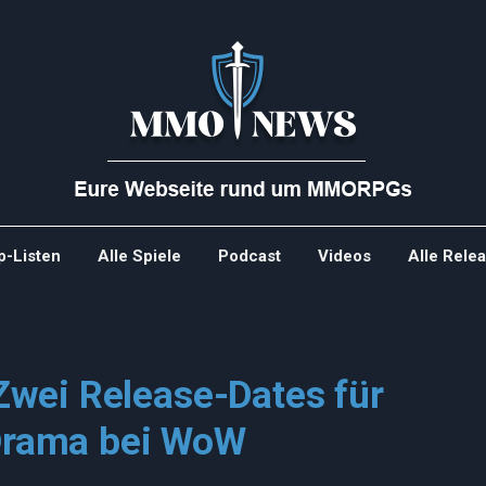
p-Listen
Alle Spiele
Podcast
Videos
Alle Rele
wei Release-Dates für
rama bei WoW