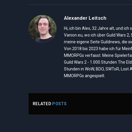
Alexander Leitsch
Hi, ich bin Alex, 32 Jahre alt, und 
Vanion.eu, wo ich über Guild Wars 2
meine eigene Seite Guildnews, die s
Von 2018 bis 2023 habe ich für Mei
MMORPGs verfasst. Meine Spielerfah
Guild Wars 2 - 1.000 Stunden The El
Stunden in WoW, BDO, SWToR, Lost A
MMORPGs angespielt.
RELATED
POSTS