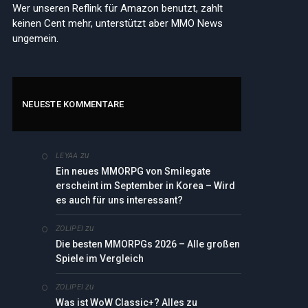
Wer unseren Reflink für Amazon benutzt, zahlt
keinen Cent mehr, unterstützt aber MMO News
ungemein.
NEUESTE KOMMENTARE
zu
LEYAA
Ein neues MMORPG von Smilegate
erscheint im September in Korea – Wird
es auch für uns interessant?
zu
ZOLIPEI
Die besten MMORPGs 2026 – Alle großen
Spiele im Vergleich
zu
ZOLIPEI
Was ist WoW Classic+? Alles zu