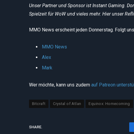
Unser Partner und Sponsor ist Instant Gaming. Do
Spielzeit für WoW und vieles mehr. Hier unser Refl
MMO News erscheint jeden Donnerstag. Folgt uns 
MMO News
Alex
Mark
Wer möchte, kann uns zudem
auf Patreon unterst
Bitcraft
Crystal of Atlan
Equinox: Homecoming
SHARE.