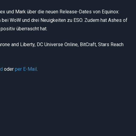
x und Mark über die neuen Release-Dates von Equinox:
a bei WoW und drei Neuigkeiten zu ESO. Zudem hat Ashes of
positiv überrascht hat.
one and Liberty, DC Universe Online, BitCraft, Stars Reach
rd
oder
per E-Mail
.