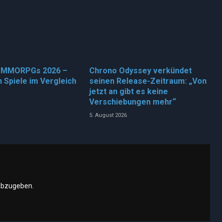
n MMORPGs 2026 –
Chrono Odyssey verkündet
 Spiele im Vergleich
seinen Release-Zeitraum: „Von
jetzt an gibt es keine
Verschiebungen mehr“
5. August 2026
abzugeben.