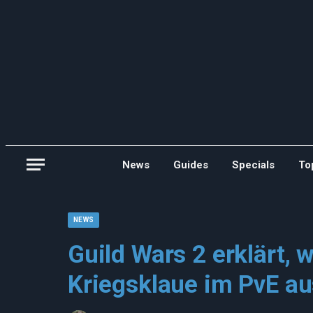
News
Guides
Specials
To
NEWS
Guild Wars 2 erklärt, 
Kriegsklaue im PvE a