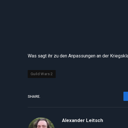
Was sagt ihr zu den Anpassungen an der Kriegsklau
Guild Wars 2
SHARE.
Alexander Leitsch