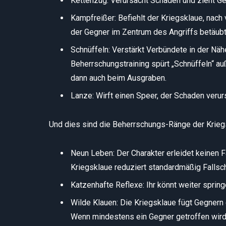
Kettenzug: Verursacht Schaden und zieht Ge
Kampfreißer: Befiehlt der Kriegsklaue, nach
der Gegner im Zentrum des Angriffs betäubt
Schnüffeln: Verstärkt Verbündete in der Näh
Beherrschungstraining spürt „Schnüffeln“ au
dann auch beim Ausgraben.
Lanze: Wirft einen Speer, der Schaden veru
Und dies sind die Beherrschungs-Ränge der Krieg
Neun Leben: Der Charakter erleidet keinen F
Kriegsklaue reduziert standardmäßig Fallsc
Katzenhafte Reflexe: Ihr könnt weiter springe
Wilde Klauen: Die Kriegsklaue fügt Gegnern 
Wenn mindestens ein Gegner getroffen wird