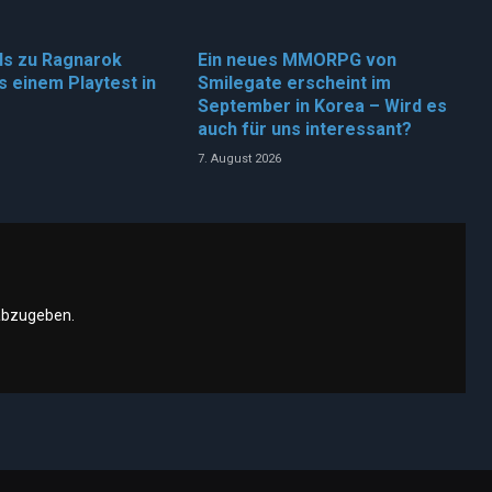
ls zu Ragnarok
Ein neues MMORPG von
s einem Playtest in
Smilegate erscheint im
September in Korea – Wird es
auch für uns interessant?
7. August 2026
abzugeben.