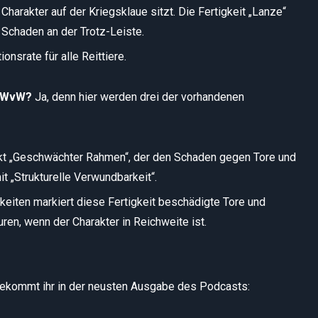
harakter auf der Kriegsklaue sitzt. Die Fertigkeit „Lanze“
 Schaden an der Trotz-Leiste.
onsrate für alle Reittiere.
m WvW?
Ja, denn hier werden drei der vorhandenen
ekt „Geschwächter Rahmen“, der den Schaden gegen Tore und
it „Strukturelle Verwundbarkeit“.
keiten markiert diese Fertigkeit beschädigte Tore und
ren, wenn der Charakter in Reichweite ist.
bekommt ihr in der neusten Ausgabe des Podcasts: