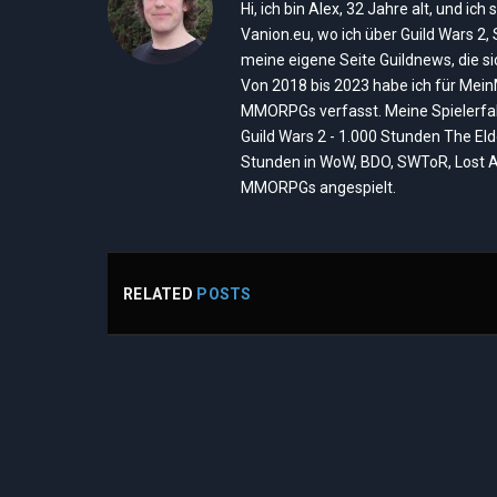
Hi, ich bin Alex, 32 Jahre alt, und 
Vanion.eu, wo ich über Guild Wars 2
meine eigene Seite Guildnews, die s
Von 2018 bis 2023 habe ich für Mei
MMORPGs verfasst. Meine Spielerfah
Guild Wars 2 - 1.000 Stunden The El
Stunden in WoW, BDO, SWToR, Lost A
MMORPGs angespielt.
RELATED
POSTS