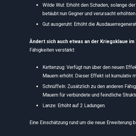
Wilde Wut: Erhöht den Schaden, solange der C
betäubt nun Gegner und verursacht erhöhten
Gut ausgeruht: Erhöht die Ausdauerregenerati
Ändert sich auch etwas an der Kriegsklaue i
Fähigkeiten verstärkt:
Kettenzug: Verfügt nun über den neuen Eff
Mauern erhöht. Dieser Effekt ist kumulativ m
Schnüffeln: Zusätzlich zu den anderen Fähig
Mauern für verbündete und feindliche Struktu
Lanze: Erhöht auf 2 Ladungen.
Eine Einschätzung rund um die neue Erweiterung 