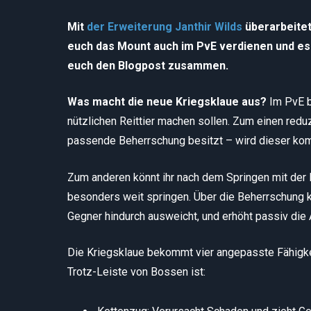
Mit
der Erweiterung Janthir Wilds
überarbeitet 
euch das Mount auch im PvE verdienen und e
euch den Blogpost zusammen.
Was macht die neue Kriegsklaue aus?
Im PvE b
nützlichen Reittier machen sollen. Zum einen reduz
passende Beherrschung besitzt – wird dieser kompl
Zum anderen könnt ihr nach dem Springen mit der L
besonders weit springen. Über die Beherrschung k
Gegner hindurch ausweicht, und erhöht passiv die A
Die Kriegsklaue bekommt vier angepasste Fähigke
Trotz-Leiste von Bossen ist: