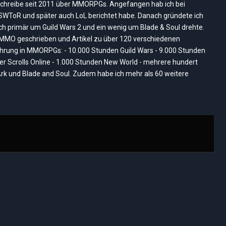
ich schreibe seit 2011 über MMORPGs. Angefangen hab ich bei
, SWToR und später auch LoL berichtet habe. Danach gründete ich
ich primär um Guild Wars 2 und ein wenig um Blade & Soul drehte.
nMMO geschrieben und Artikel zu über 120 verschiedenen
rung in MMORPGs: - 10.000 Stunden Guild Wars - 9.000 Stunden
der Scrolls Online - 1.000 Stunden New World - mehrere hundert
rk und Blade and Soul. Zudem habe ich mehr als 60 weitere