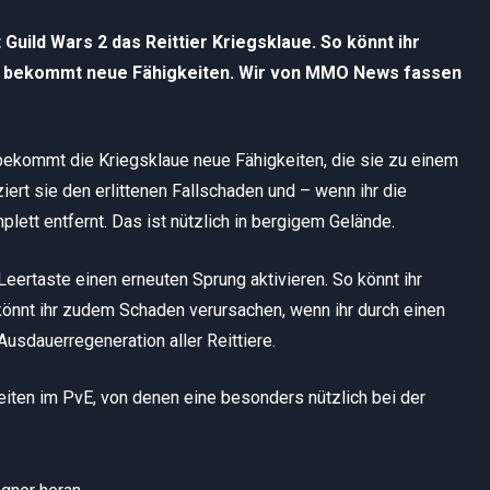
Guild Wars 2 das Reittier Kriegsklaue. So könnt ihr
s bekommt neue Fähigkeiten. Wir von MMO News fassen
ekommt die Kriegsklaue neue Fähigkeiten, die sie zu einem
iert sie den erlittenen Fallschaden und – wenn ihr die
ett entfernt. Das ist nützlich in bergigem Gelände.
eertaste einen erneuten Sprung aktivieren. So könnt ihr
önnt ihr zudem Schaden verursachen, wenn ihr durch einen
usdauerregeneration aller Reittiere.
iten im PvE, von denen eine besonders nützlich bei der