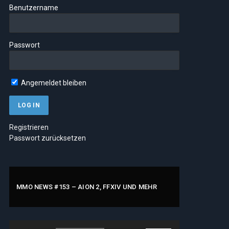
Benutzername
Passwort
Angemeldet bleiben
Registrieren
Passwort zurücksetzen
MMO NEWS #153 – AION 2, FFXIV UND MEHR
Audio-
Pfeiltasten