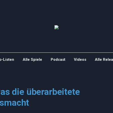
p-Listen
Alle Spiele
Podcast
Videos
Alle Rele
was die überarbeitete
usmacht