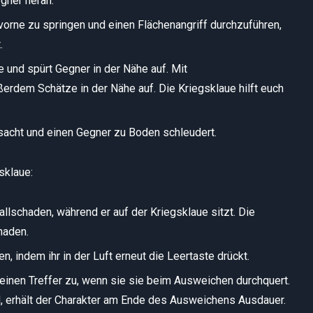
gner heran.
 vorne zu springen und einen Flächenangriff durchzuführen,
.
e und spürt Gegner in der Nähe auf. Mit
ßerdem Schätze in der Nähe auf. Die Kriegsklaue hilft euch
rsacht und einen Gegner zu Boden schleudert.
sklaue:
allschaden, während er auf der Kriegsklaue sitzt. Die
haden.
n, indem ihr in der Luft erneut die Leertaste drückt.
einen Treffer zu, wenn sie sie beim Ausweichen durchquert.
, erhält der Charakter am Ende des Ausweichens Ausdauer.