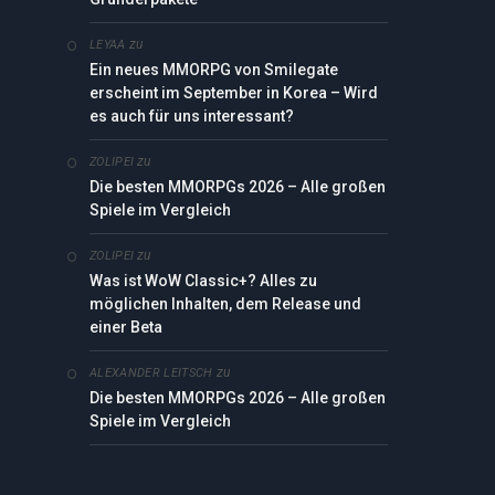
zu
LEYAA
Ein neues MMORPG von Smilegate
erscheint im September in Korea – Wird
es auch für uns interessant?
zu
ZOLIPEI
Die besten MMORPGs 2026 – Alle großen
Spiele im Vergleich
zu
ZOLIPEI
Was ist WoW Classic+? Alles zu
möglichen Inhalten, dem Release und
einer Beta
zu
ALEXANDER LEITSCH
Die besten MMORPGs 2026 – Alle großen
Spiele im Vergleich
edIn