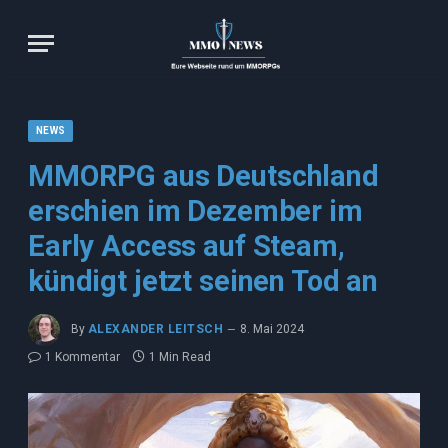
NEWS
MMORPG aus Deutschland
erschien im Dezember im
Early Access auf Steam,
kündigt jetzt seinen Tod an
By
ALEXANDER LEITSCH
8. Mai 2024
1 Kommentar
1 Min Read