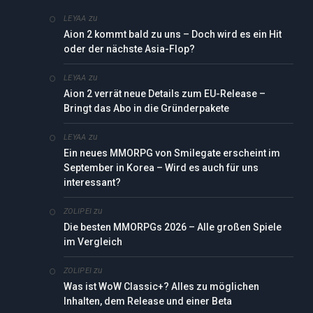
zu
LEYAA
Aion 2 kommt bald zu uns – Doch wird es ein Hit
oder der nächste Asia-Flop?
zu
LEYAA
Aion 2 verrät neue Details zum EU-Release –
Bringt das Abo in die Gründerpakete
zu
LEYAA
Ein neues MMORPG von Smilegate erscheint im
September in Korea – Wird es auch für uns
interessant?
zu
ZOLIPEI
Die besten MMORPGs 2026 – Alle großen Spiele
im Vergleich
zu
ZOLIPEI
Was ist WoW Classic+? Alles zu möglichen
Inhalten, dem Release und einer Beta