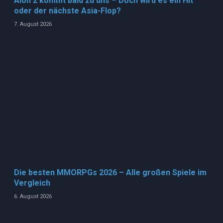
Aion 2 kommt bald zu uns – Doch wird es ein Hit
oder der nächste Asia-Flop?
7. August 2026
Die besten MMORPGs 2026 – Alle großen Spiele im
Vergleich
6. August 2026