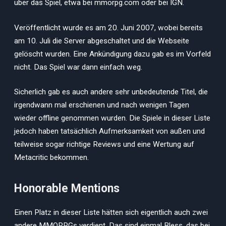
über das Spiel, etwa bei mmorpg.com oder bei IGN.
Veröffentlicht wurde es am 20. Juni 2007, wobei bereits
am 10. Juli die Server abgeschaltet und die Webseite
gelöscht wurden. Eine Ankündigung dazu gab es im Vorfeld
nicht. Das Spiel war dann einfach weg.
Sicherlich gab es auch andere sehr unbedeutende Titel, die
irgendwann mal erschienen und nach wenigen Tagen
wieder offline genommen wurden. Die Spiele in dieser Liste
jedoch haben tatsächlich Aufmerksamkeit von außen und
teilweise sogar richtige Reviews und eine Wertung auf
Metacritic bekommen.
Honorable Mentions
Einen Platz in dieser Liste hätten sich eigentlich auch zwei
andere MMORPGs verdient. Das sind einmal Bless, das bei