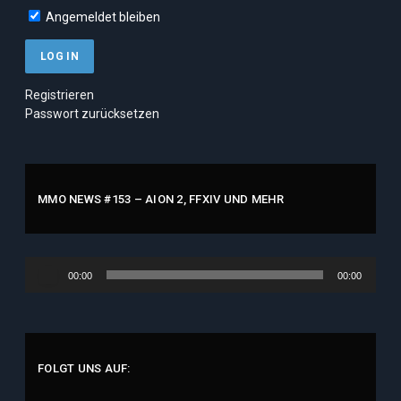
Angemeldet bleiben
Registrieren
Passwort zurücksetzen
MMO NEWS #153 – AION 2, FFXIV UND MEHR
Audio-
00:00
00:00
Player
FOLGT UNS AUF: