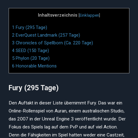
Inhaltsverzeichnis
[
Einklappen
]
1
Fury (295 Tage)
2
EverQuest Landmark (257 Tage)
3
Chronicles of Spellborn (Ca. 220 Tage)
4
SEED (150 Tage)
5
Phylon (20 Tage)
6
Honorable Mentions
Fury (295 Tage)
Den Auftakt in dieser Liste übernimmt Fury. Das war ein
Online-Rollenspiel von Auran, einem australischen Studio,
das 2007 in der Unreal Engine 3 veröffentlicht wurde. Der
Fokus des Spiels lag auf dem PvP und auf viel Action.
Denn die Fähigkeiten im Spiel hatten weder eine Castzeit,