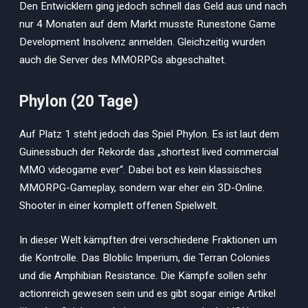
Den Entwicklern ging jedoch schnell das Geld aus und nach
nur 4 Monaten auf dem Markt musste Runestone Game
Development Insolvenz anmelden. Gleichzeitig wurden
auch die Server des MMORPGs abgeschaltet.
Phylon (20 Tage)
Auf Platz 1 steht jedoch das Spiel Phylon. Es ist laut dem
Guinessbuch der Rekorde das „shortest lived commercial
MMO videogame ever“. Dabei bot es kein klassisches
MMORPG-Gameplay, sondern war eher ein 3D-Online.
Shooter in einer komplett offenen Spielwelt.
In dieser Welt kämpften drei verschiedene Fraktionen um
die Kontrolle. Das Bloblic Imperium, die Terran Colonies
und die Amphibian Resistance. Die Kämpfe sollen sehr
actionreich gewesen sein und es gibt sogar einige Artikel