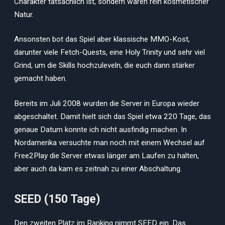
Charakter tatsächlich ist, sondern waren rein kosmetischer
Natur.
Ansonsten bot das Spiel aber klassische MMO-Kost,
darunter viele Fetch-Quests, eine Holy Trinity und sehr viel
Grind, um die Skills hochzuleveln, die euch dann stärker
gemacht haben.
Bereits im Juli 2008 wurden die Server in Europa wieder
abgeschaltet. Damit hielt sich das Spiel etwa 220 Tage, das
genaue Datum konnte ich nicht ausfindig machen. In
Nordamerika versuchte man noch mit einem Wechsel auf
Free2Play die Server etwas länger am Laufen zu halten,
aber auch da kam es zeitnah zu einer Abschaltung.
SEED (150 Tage)
Den zweiten Platz im Ranking nimmt SEED ein. Das