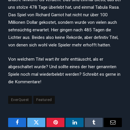
uns stolze 478 Tage überlebt hat, und einmal Tabula Rasa.
Das Spiel von Richard Garriot hat nicht nur über 100
Millionen Dollar gekostet, sondern wurde von vielen auch
sehnsüchtig erwartet. Hier gingen nach 485 Tagen die
Lichter aus. Beides also keine Rekorde, aber definitiv Titel,
von denen sich wohl viele Spieler mehr erhofft hatten.
Von welchem Titel wart ihr sehr enttäuscht, als er
abgeschaltet wurde? Und sollte eines der hier genannten
Spiele noch mal wiederbelebt werden? Schreibt es gerne in
die Kommentare!
EverQuest
Featured
Facebook
Twitter
Pinterest
LinkedIn
Tumblr
Email