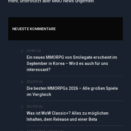
mehr, unterstützt aber MMO News ungemein.
NEUESTE KOMMENTARE
zu
LEYAA
Ein neues MMORPG von Smilegate erscheint im
September in Korea – Wird es auch für uns
interessant?
zu
ZOLIPEI
Die besten MMORPGs 2026 – Alle großen Spiele
im Vergleich
zu
ZOLIPEI
Was ist WoW Classic+? Alles zu möglichen
Inhalten, dem Release und einer Beta