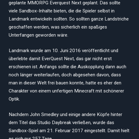
geplante MMORPG Everquest Next geplant. Das sollte
viele Sandbox-Inhalte bieten, die die Spieler selbst in
Landmark entwickeln sollten. So sollten ganze Landstriche
geschaffen werden, was sicherlich ein spaßiges
Unterfangen geworden wäre.
Landmark wurde am 10. Juni 2016 veröffentlicht und
überlebte damit EverQuest Next, das gar nicht erst
erschienen ist. Anfangs sollte die Auskopplung dann auch
noch länger weiterlaufen, doch abgesehen davon, dass
man in dieser Welt frei bauen konnte, hatte es eher den
Charakter von einem unfertigen Minecraft mit schönerer
Optik.
Nachdem John Smedley und einige andere Köpfe hinter
dem Titel das Studio Daybreak verließen, wurde das
Sandbox-Spiel am 21. Februar 2017 eingestellt. Damit hielt
es sich nur 257 Tage.