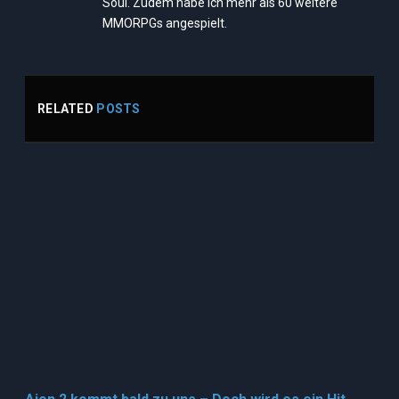
Soul. Zudem habe ich mehr als 60 weitere
MMORPGs angespielt.
RELATED
POSTS