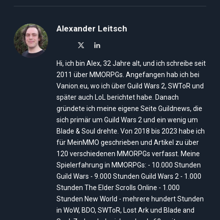
Alexander Leitsch
X
LinkedIn
(Twitter)
Hi, ich bin Alex, 32 Jahre alt, und ich schreibe seit
2011 über MMORPGs. Angefangen hab ich bei
Vanion.eu, wo ich über Guild Wars 2, SWToR und
später auch LoL berichtet habe. Danach
gründete ich meine eigene Seite Guildnews, die
sich primär um Guild Wars 2 und ein wenig um
Blade & Soul drehte. Von 2018 bis 2023 habe ich
für MeinMMO geschrieben und Artikel zu über
120 verschiedenen MMORPGs verfasst. Meine
Spielerfahrung in MMORPGs: - 10.000 Stunden
Guild Wars - 9.000 Stunden Guild Wars 2 - 1.000
Stunden The Elder Scrolls Online - 1.000
Stunden New World - mehrere hundert Stunden
in WoW, BDO, SWToR, Lost Ark und Blade and