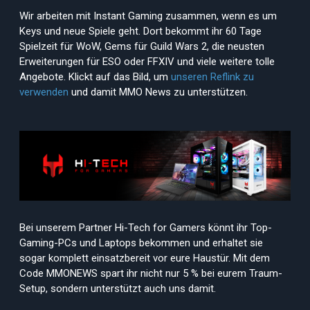
Wir arbeiten mit Instant Gaming zusammen, wenn es um
Keys und neue Spiele geht. Dort bekommt ihr 60 Tage
Spielzeit für WoW, Gems für Guild Wars 2, die neusten
Erweiterungen für ESO oder FFXIV und viele weitere tolle
Angebote. Klickt auf das Bild, um
unseren Reflink zu
verwenden
und damit MMO News zu unterstützen.
Bei unserem Partner Hi-Tech for Gamers könnt ihr Top-
Gaming-PCs und Laptops bekommen und erhaltet sie
sogar komplett einsatzbereit vor eure Haustür. Mit dem
Code MMONEWS spart ihr nicht nur 5 % bei eurem Traum-
Setup, sondern unterstützt auch uns damit.