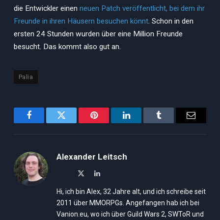
die Entwickler einen
neuen Patch veröffentlicht, bei dem ihr
Freunde in ihren Häusern besuchen könnt
. Schon in den
ersten 24 Stunden wurden über eine Million Freunde
besucht. Das kommt also gut an.
Palia
Facebook
Twitter
Pinterest
LinkedIn
Tumblr
Email
Alexander Leitsch
X
LinkedIn
(Twitter)
Hi, ich bin Alex, 32 Jahre alt, und ich schreibe seit
2011 über MMORPGs. Angefangen hab ich bei
Vanion.eu, wo ich über Guild Wars 2, SWToR und