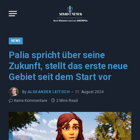
NEWS
Palia spricht über seine
Zukunft, stellt das erste neue
Gebiet seit dem Start vor
By
ALEXANDER LEITSCH
11. August 2024
Keine Kommentare
2 Mins Read