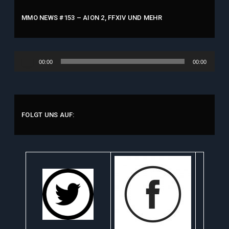
MMO NEWS #153 – AION 2, FFXIV UND MEHR
Audio-
00:00
00:00
Player
FOLGT UNS AUF: