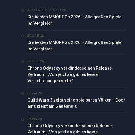
zu
ALEXANDER LEITSCH
Die besten MMORPGs 2026 – Alle großen Spiele
im Vergleich
zu
ZOLIPEI
Die besten MMORPGs 2026 – Alle großen Spiele
im Vergleich
zu
ZOLIPEI
Chrono Odyssey verkündet seinen Release-
Zeitraum: „Von jetzt an gibt es keine
Verschiebungen mehr“
zu
LEYAA
Guild Wars 3 zeigt seine spielbaren Völker – Doch
eins bleibt ein Geheimnis
zu
LEYAA
Chrono Odyssey verkündet seinen Release-
Zeitraum: „Von jetzt an gibt es keine