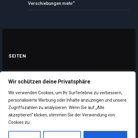
Verschiebungen mehr“
SEITEN
Wir schützen deine Privatsphäre
Datenschutz
Wir verwenden Cookies, um Ihr Surferlebnis zu verbessern,
Impressum
personalisierte Werbung oder Inhalte anzuzeigen und unsere
Über uns
Zugriffszahlen zu analysieren. Wenn Sie auf „Alle
akzeptieren“ klicken, stimmen Sie der Verwendung von
Unsere Supporter
Cookies zu.