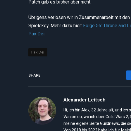
Patch gab es bisher aber nicht.
Übrigens verlosen wir in Zusammenarbeit mit den 
Spielekey. Mehr dazu hier:
Folge 56: Throne and L
Pax Dei.
Pax Dei
SHARE.
Alexander Leitsch
Hi, ich bin Alex, 32 Jahre alt, und 
Vanion.eu, wo ich über Guild Wars 2
meine eigene Seite Guildnews, die s
Von 2018 bis 2023 habe ich für Mei