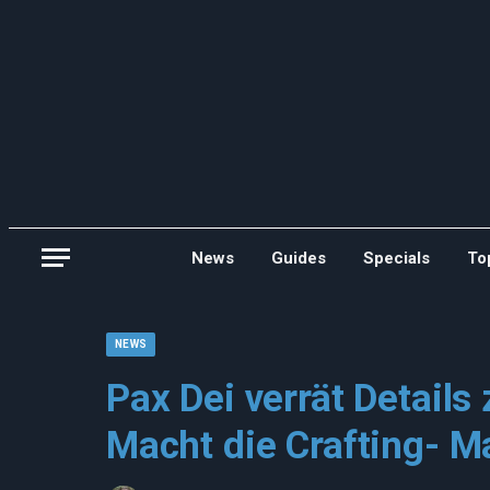
News
Guides
Specials
To
NEWS
Pax Dei verrät Detail
Macht die Crafting- M