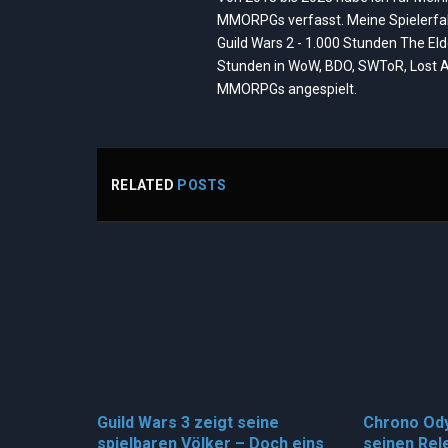
MMORPGs verfasst. Meine Spielerfah
Guild Wars 2 - 1.000 Stunden The El
Stunden in WoW, BDO, SWToR, Lost A
MMORPGs angespielt.
RELATED
POSTS
Guild Wars 3 zeigt seine
Chrono Od
spielbaren Völker – Doch eins
seinen Rel