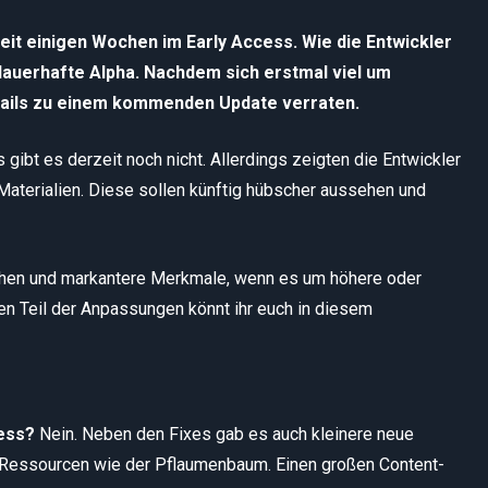
it einigen Wochen im Early Access. Wie die Entwickler
 dauerhafte Alpha. Nachdem sich erstmal viel um
tails zu einem kommenden Update verraten.
s gibt es derzeit noch nicht. Allerdings zeigten die Entwickler
aterialien. Diese sollen künftig hübscher aussehen und
hen und markantere Merkmale, wenn es um höhere oder
nen Teil der Anpassungen könnt ihr euch in diesem
cess?
Nein. Neben den Fixes gab es auch kleinere neue
e Ressourcen wie der Pflaumenbaum. Einen großen Content-