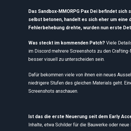
Das Sandbox-MMORPG Pax Dei befindet sich se
selbst betonen, handelt es sich eher um eine
Fehlerbehebung drehte, wurden nun erste De
Was steckt im kommenden Patch?
Viele Detail
im Discord mehrere Screenshots zu den Crafting-M
besser visuell zu unterscheiden sein.
Dafür bekommen viele von ihnen ein neues Ausse
niedrigere Stufen des gleichen Materials geht. Ei
Screenshots anschauen.
Ist das die erste Neuerung seit dem Early Ac
Inhalte, etwa Schilder für die Bauwerke oder neu