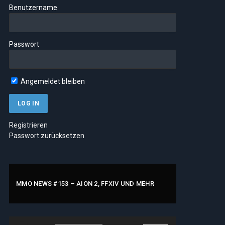
Benutzername
Passwort
Angemeldet bleiben
Registrieren
Passwort zurücksetzen
MMO NEWS #153 – AION 2, FFXIV UND MEHR
Audio-
Pfeiltasten