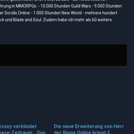
rung in MMORPGs: - 10.000 Stunden Guild Wars - 9.000 Stunden
der Scrolls Online - 1.000 Stunden New World - mehrere hundert
rk und Blade and Soul. Zudem habe ich mehr als 60 weitere
yssey verkündet
Die neue Erweiterung von Herr
ease-Zeitraum: „Von
der Ringe Online bringt 2