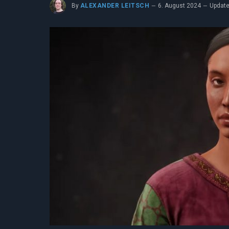
By
ALEXANDER LEITSCH
6. August 2024
Update