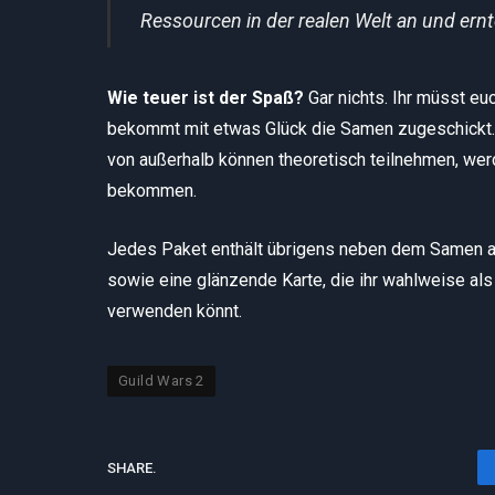
Ressourcen in der realen Welt an und ernte
Wie teuer ist der Spaß?
Gar nichts. Ihr müsst e
bekommt mit etwas Glück die Samen zugeschickt. Al
von außerhalb können theoretisch teilnehmen, w
bekommen.
Jedes Paket enthält übrigens neben dem Samen au
sowie eine glänzende Karte, die ihr wahlweise al
verwenden könnt.
Guild Wars 2
SHARE.