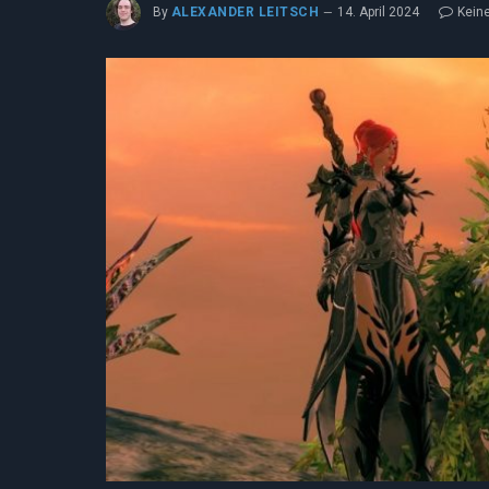
By
ALEXANDER LEITSCH
14. April 2024
Kein