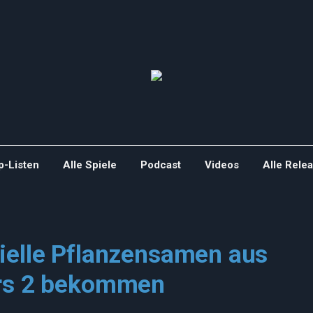
p-Listen
Alle Spiele
Podcast
Videos
Alle Rele
ielle Pflanzensamen aus
ars 2 bekommen