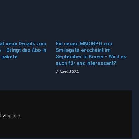
rät neue Details zum
Ein neues MMORPG von
 – Bringt das Abo in
Smilegate erscheint im
rpakete
September in Korea – Wird es
auch für uns interessant?
7. August 2026
abzugeben.