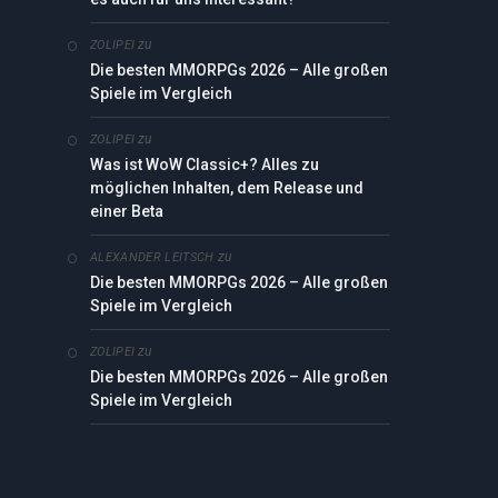
zu
ZOLIPEI
edIn
Die besten MMORPGs 2026 – Alle großen
Spiele im Vergleich
zu
ZOLIPEI
Was ist WoW Classic+? Alles zu
möglichen Inhalten, dem Release und
einer Beta
zu
ALEXANDER LEITSCH
Die besten MMORPGs 2026 – Alle großen
Spiele im Vergleich
zu
ZOLIPEI
Die besten MMORPGs 2026 – Alle großen
Spiele im Vergleich