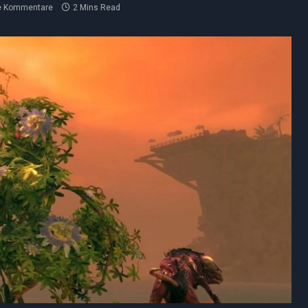
e Kommentare
2 Mins Read