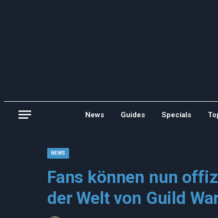
News
Guides
Specials
To
NEWS
Fans können nun offiz
der Welt von Guild W