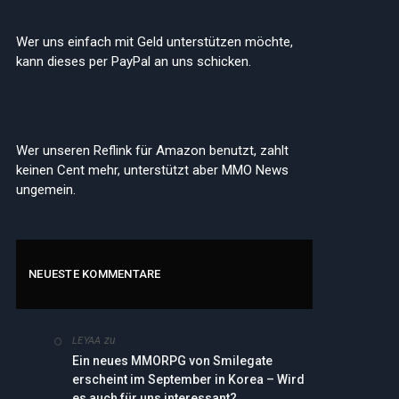
Wer uns einfach mit Geld unterstützen möchte,
kann dieses per PayPal an uns schicken.
Wer unseren Reflink für Amazon benutzt, zahlt
keinen Cent mehr, unterstützt aber MMO News
ungemein.
NEUESTE KOMMENTARE
zu
LEYAA
Ein neues MMORPG von Smilegate
erscheint im September in Korea – Wird
es auch für uns interessant?