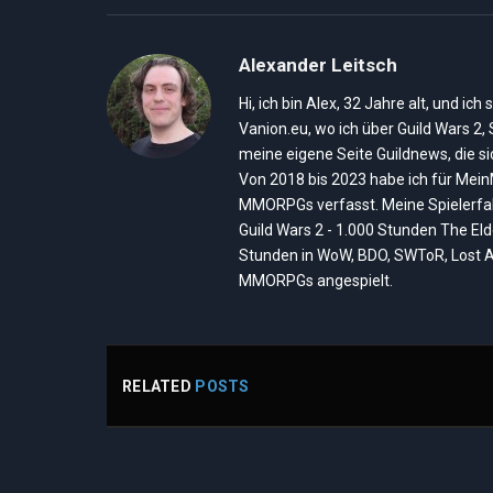
Alexander Leitsch
Hi, ich bin Alex, 32 Jahre alt, und 
Vanion.eu, wo ich über Guild Wars 2
meine eigene Seite Guildnews, die s
Von 2018 bis 2023 habe ich für Mei
MMORPGs verfasst. Meine Spielerfah
Guild Wars 2 - 1.000 Stunden The El
Stunden in WoW, BDO, SWToR, Lost A
MMORPGs angespielt.
RELATED
POSTS