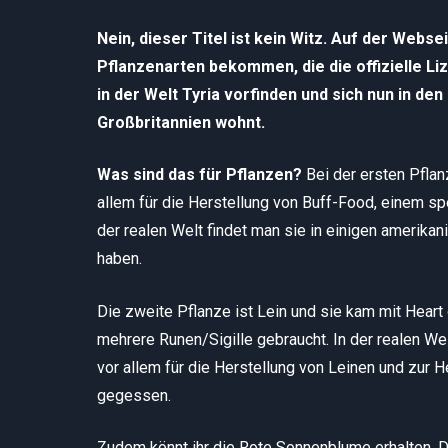
Nein, dieser Titel ist kein Witz. Auf der Webse
Pflanzenarten bekommen, die die offizielle L
in der Welt Tyria vorfinden und sich nun in den
Großbritannien wohnt.
Was sind das für Pflanzen?
Bei der ersten Pfla
allem für die Herstellung von Buff-Food, einem sp
der realen Welt findet man sie in einigen amerika
haben.
Die zweite Pflanze ist Lein und sie kam mit Heart 
mehrere Runen/Sigille gebraucht. In der realen We
vor allem für die Herstellung von Leinen und zur 
gegessen.
Zudem könnt ihr die Rote Sonnenblume erhalten. D