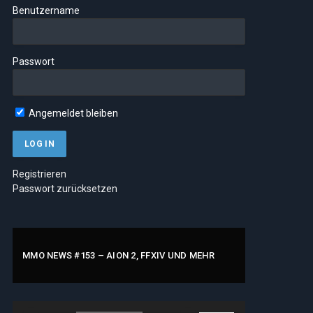
Benutzername
Passwort
Angemeldet bleiben
Registrieren
Passwort zurücksetzen
MMO NEWS #153 – AION 2, FFXIV UND MEHR
Audio-
Pfeiltasten