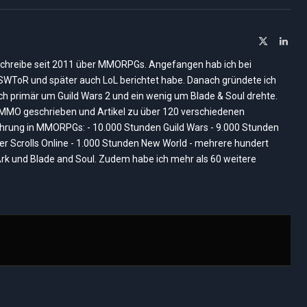
X
Link
(Twitter)
ich schreibe seit 2011 über MMORPGs. Angefangen hab ich bei
, SWToR und später auch LoL berichtet habe. Danach gründete ich
ich primär um Guild Wars 2 und ein wenig um Blade & Soul drehte.
nMMO geschrieben und Artikel zu über 120 verschiedenen
rung in MMORPGs: - 10.000 Stunden Guild Wars - 9.000 Stunden
der Scrolls Online - 1.000 Stunden New World - mehrere hundert
rk und Blade and Soul. Zudem habe ich mehr als 60 weitere