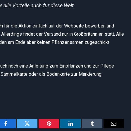
 alle Vorteile auch für diese Welt.
uch für die Aktion einfach auf der Webseite bewerben und
lerdings findet der Versand nur in Großbritannien statt. Alle
erden am Ende aber keinen Pflanzensamen zugeschickt
ch noch eine Anleitung zum Einpflanzen und zur Pflege
s Sammelkarte oder als Bodenkarte zur Markierung
Facebook
Twitter
Pinterest
LinkedIn
Tumblr
Email