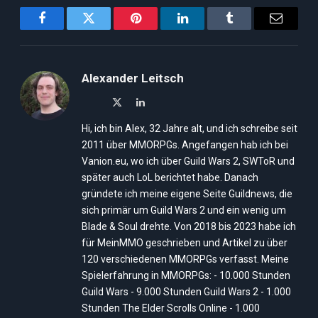
Facebook
Twitter
Pinterest
LinkedIn
Tumblr
Email
Alexander Leitsch
X
LinkedIn
(Twitter)
Hi, ich bin Alex, 32 Jahre alt, und ich schreibe seit
2011 über MMORPGs. Angefangen hab ich bei
Vanion.eu, wo ich über Guild Wars 2, SWToR und
später auch LoL berichtet habe. Danach
gründete ich meine eigene Seite Guildnews, die
sich primär um Guild Wars 2 und ein wenig um
Blade & Soul drehte. Von 2018 bis 2023 habe ich
für MeinMMO geschrieben und Artikel zu über
120 verschiedenen MMORPGs verfasst. Meine
Spielerfahrung in MMORPGs: - 10.000 Stunden
Guild Wars - 9.000 Stunden Guild Wars 2 - 1.000
Stunden The Elder Scrolls Online - 1.000