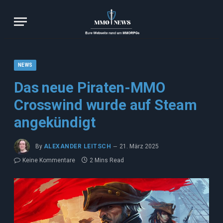
NEWS
Das neue Piraten-MMO
Crosswind wurde auf Steam
angekündigt
By
ALEXANDER LEITSCH
21. März 2025
Keine Kommentare
2 Mins Read