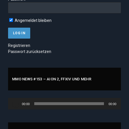
Angemeldet bleiben
Registrieren
Passwort zurücksetzen
MMO NEWS #153 – AION 2, FFXIV UND MEHR
Audio-
00:00
00:00
Player