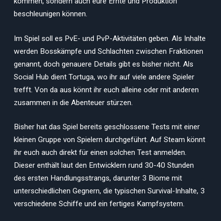
kommen, sondern auch eure Ernte und Produktion
beschleunigen können.
Im Spiel soll es PvE- und PvP-Aktivitäten geben. Als Inhalte
werden Bosskämpfe und Schlachten zwischen Fraktionen
genannt, doch genauere Details gibt es bisher nicht. Als
Social Hub dient Tortuga, wo ihr auf viele andere Spieler
trefft. Von da aus könnt ihr euch alleine oder mit anderen
zusammen in die Abenteuer stürzen.
Bisher hat das Spiel bereits geschlossene Tests mit einer
kleinen Gruppe von Spielern durchgeführt. Auf Steam könnt
ihr euch auch direkt für einen solchen Test anmelden.
Dieser enthält laut den Entwicklern rund 30-40 Stunden
des ersten Handlungsstrangs, darunter 3 Biome mit
unterschiedlichen Gegnern, die typischen Survival-Inhalte, 3
verschiedene Schiffe und ein fertiges Kampfsystem.