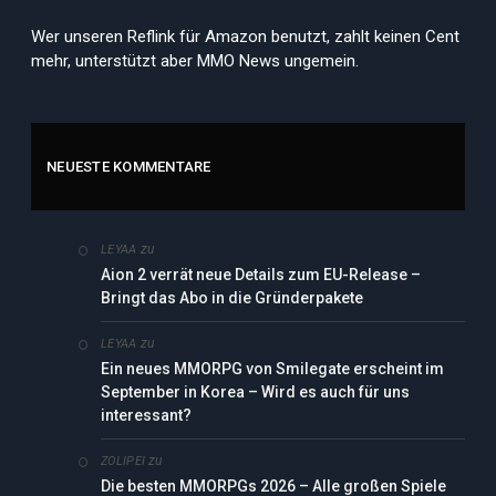
Wer unseren Reflink für Amazon benutzt, zahlt keinen Cent
mehr, unterstützt aber MMO News ungemein.
NEUESTE KOMMENTARE
zu
LEYAA
Aion 2 verrät neue Details zum EU-Release –
Bringt das Abo in die Gründerpakete
zu
LEYAA
Ein neues MMORPG von Smilegate erscheint im
September in Korea – Wird es auch für uns
interessant?
zu
ZOLIPEI
Die besten MMORPGs 2026 – Alle großen Spiele