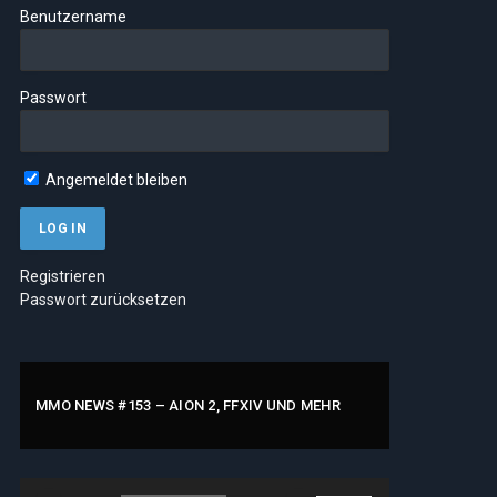
Benutzername
Passwort
Angemeldet bleiben
Registrieren
Passwort zurücksetzen
MMO NEWS #153 – AION 2, FFXIV UND MEHR
Audio-
Pfeiltasten