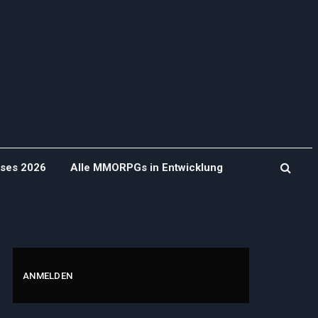
ases 2026
Alle MMORPGs in Entwicklung
ANMELDEN