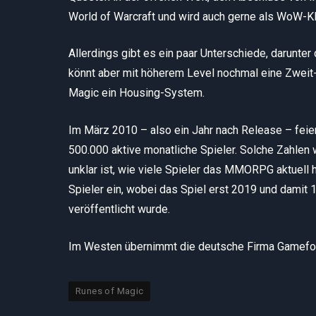
World of Warcraft und wird auch gerne als WoW-K
Allerdings gibt es ein paar Unterschiede, darunter
könnt aber mit höherem Level nochmal eine Zweit-
Magic ein Housing-System.
Im März 2010 – also ein Jahr nach Release – feier
500.000 aktive monatliche Spieler. Solche Zahlen 
unklar ist, wie viele Spieler das MMORPG aktuell 
Spieler ein, wobei das Spiel erst 2019 und damit 
veröffentlicht wurde.
Im Westen übernimmt die deutsche Firma Gamefor
Runes of Magic