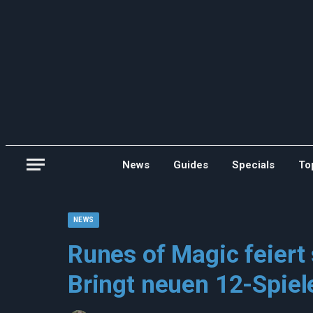
News
Guides
Specials
To
NEWS
Runes of Magic feiert
Bringt neuen 12-Spiel