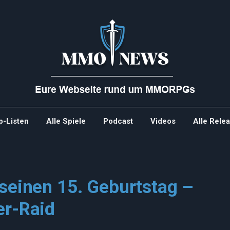
p-Listen
Alle Spiele
Podcast
Videos
Alle Rele
 seinen 15. Geburtstag –
er-Raid