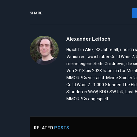
SHARE.
Alexander Leitsch
Hi, ich bin Alex, 32 Jahre alt, und 
Vanion.eu, wo ich über Guild Wars 2
meine eigene Seite Guildnews, die s
Von 2018 bis 2023 habe ich für Mei
MMORPGs verfasst. Meine Spielerfah
Guild Wars 2 - 1.000 Stunden The El
Stunden in WoW, BDO, SWToR, Lost A
MMORPGs angespielt.
RELATED
POSTS