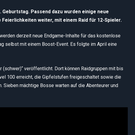
5. Geburtstag. Passend dazu wurden einige neue
Feierlichkeiten weiter, mit einem Raid für 12-Spieler.
erden derzeit neue Endgame-Inhalte für das kostenlose
 selbst mit einem Boost-Event. Es folgte im April eine
r (schwer)“ veröffentlicht. Dort können Raidgruppen mit bis
vel 100 erreicht, die Gipfelstufen freigeschaltet sowie die
n. Sieben mächtige Bosse warten auf die Abenteurer und