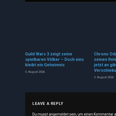
Guild Wars 3 zeigt seine
Chrono Od
spielbaren Völker – Doch eins
seinen Rel
bleibt ein Geheimnis
jetzt an gi
Verschieb
5. August 2026
5. August 2026
LEAVE A REPLY
Du musst
angemeldet
sein, um einen Kommentar 