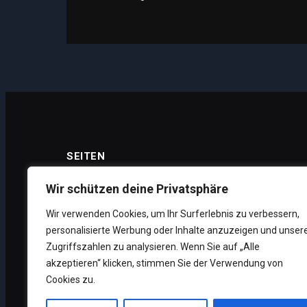
SEITEN
Wir schützen deine Privatsphäre
Wir verwenden Cookies, um Ihr Surferlebnis zu verbessern,
Datenschutz
personalisierte Werbung oder Inhalte anzuzeigen und unser
Impressum
Zugriffszahlen zu analysieren. Wenn Sie auf „Alle
akzeptieren“ klicken, stimmen Sie der Verwendung von
Über uns
Cookies zu.
Unsere Supporter