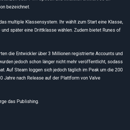
lon bezeichnet.
 das multiple Klassensystem. Ihr wählt zum Start eine Klasse,
 und später eine Drittklasse wählen. Zudem bietet Runes of
ten die Entwickler über 3 Millionen registrierte Accounts und
wurden jedoch schon länger nicht mehr veröffentlicht, sodass
hat. Auf Steam loggen sich jedoch täglich im Peak um die 200
10 Jahre nach Release auf der Plattform von Valve
ge das Publishing.