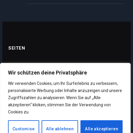
SEITEN
Wir schützen deine Privatsphäre
Datenschutz
Wir verwenden Cookies, um Ihr Surferlebnis zu verbessern,
Impressum
personalisierte Werbung oder Inhalte anzuzeigen und unsere
Über uns
Zugriffszahlen zu analysieren. Wenn Sie auf „Alle
akzeptieren“ klicken, stimmen Sie der Verwendung von
Unsere Supporter
Cookies zu.
Customise
Alle ablehnen
Alle akzeptieren