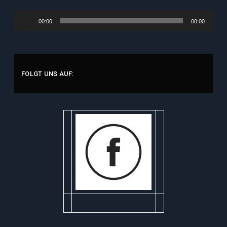
Audio-
00:00
00:00
Player
FOLGT UNS AUF: