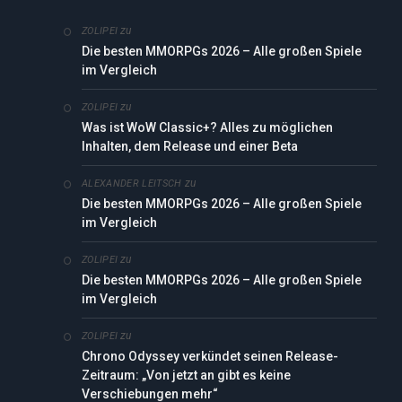
zu
ZOLIPEI
Die besten MMORPGs 2026 – Alle großen Spiele
im Vergleich
zu
ZOLIPEI
Was ist WoW Classic+? Alles zu möglichen
Inhalten, dem Release und einer Beta
zu
ALEXANDER LEITSCH
Die besten MMORPGs 2026 – Alle großen Spiele
im Vergleich
zu
ZOLIPEI
Die besten MMORPGs 2026 – Alle großen Spiele
im Vergleich
zu
ZOLIPEI
Chrono Odyssey verkündet seinen Release-
Zeitraum: „Von jetzt an gibt es keine
Verschiebungen mehr“