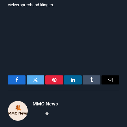
vielversprechend klingen.
Facebook
Twitter
Pinterest
LinkedIn
Tumblr
Email
MMO News
Website