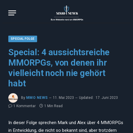
SPECIAL FOLGE
Special: 4 aussichtsreiche
MMORPGs, von denen ihr
vielleicht noch nie gehört
habt
By
MMO NEWS
11. Mai 2023
Updated:
17. Juni 2023
1 Kommentar
1 Min Read
In dieser Folge sprechen Mark und Alex über 4 MMORPGs
in Entwicklung, die nicht so bekannt sind, aber trotzdem