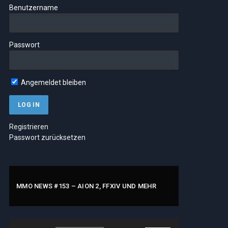
Benutzername
Passwort
Angemeldet bleiben
Registrieren
Passwort zurücksetzen
MMO NEWS #153 – AION 2, FFXIV UND MEHR
Audio-
Pfeiltasten