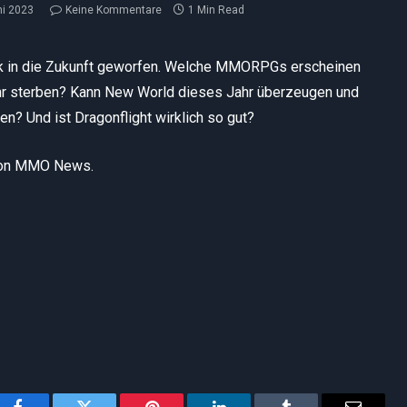
ni 2023
Keine Kommentare
1 Min Read
ick in die Zukunft geworfen. Welche MMORPGs erscheinen
r sterben? Kann New World dieses Jahr überzeugen und
en? Und ist Dragonflight wirklich so gut?
e von MMO News.