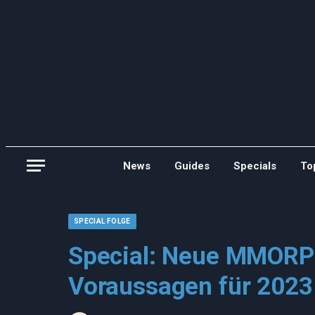
News
Guides
Specials
To
SPECIAL FOLGE
Special: Neue MMORP
Voraussagen für 2023