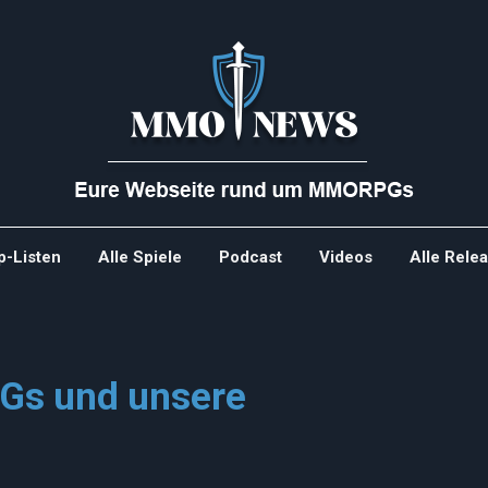
p-Listen
Alle Spiele
Podcast
Videos
Alle Rele
Gs und unsere