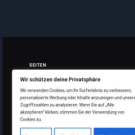
SEITEN
Wir schützen deine Privatsphäre
Wir verwenden Cookies, um Ihr Surferlebnis zu verbessern,
Datenschutz
personalisierte Werbung oder Inhalte anzuzeigen und unser
Impressum
Zugriffszahlen zu analysieren. Wenn Sie auf „Alle
akzeptieren“ klicken, stimmen Sie der Verwendung von
Über uns
Cookies zu.
Unsere Supporter