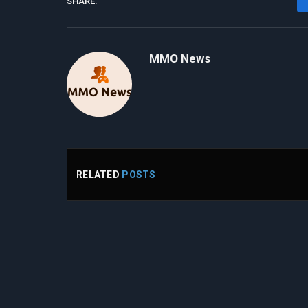
SHARE.
MMO News
RELATED
POSTS