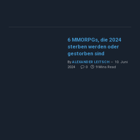
6 MMORPGs, die 2024
sterben werden oder
gestorben sind
By
ALEXANDER LEITSCH
10. Juni
2024
0
9 Mins Read