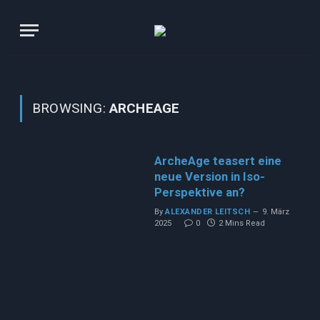
BROWSING:
ARCHEAGE
ArcheAge teasert eine
neue Version in Iso-
Perspektive an?
By
ALEXANDER LEITSCH
9. März
2025
0
2 Mins Read