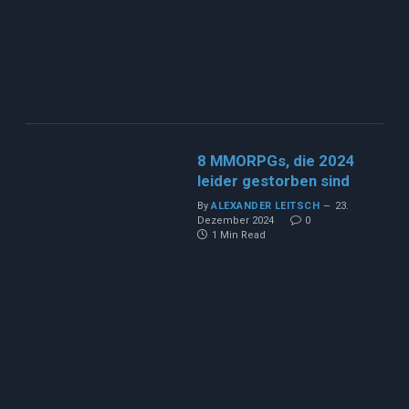
8 MMORPGs, die 2024
leider gestorben sind
By
ALEXANDER LEITSCH
23.
Dezember 2024
0
1 Min Read