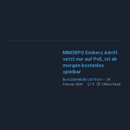
MMORPG Embers Adrift
setzt nur auf PvE, ist ab
morgen kostenlos
spielbar
By
ALEXANDER LEITSCH
29.
Februar 2024
0
2 Mins Read