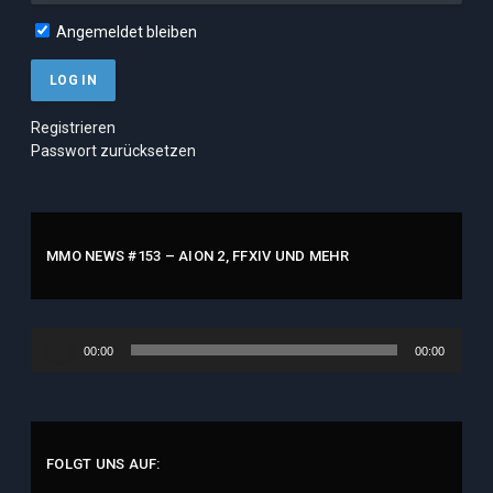
Angemeldet bleiben
Registrieren
Passwort zurücksetzen
MMO NEWS #153 – AION 2, FFXIV UND MEHR
Audio-
00:00
00:00
Player
FOLGT UNS AUF: