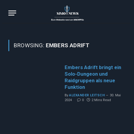
BROWSING:
EMBERS ADRIFT
Embers Adrift bringt ein
Solo-Dungeon und
Raidgruppen als neue
Funktion
By
ALEXANDER LEITSCH
30. Mai
2024
0
2 Mins Read