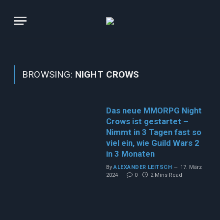
BROWSING:
NIGHT CROWS
Das neue MMORPG Night
Crows ist gestartet –
Nimmt in 3 Tagen fast so
viel ein, wie Guild Wars 2
in 3 Monaten
By
ALEXANDER LEITSCH
17. März
2024
0
2 Mins Read