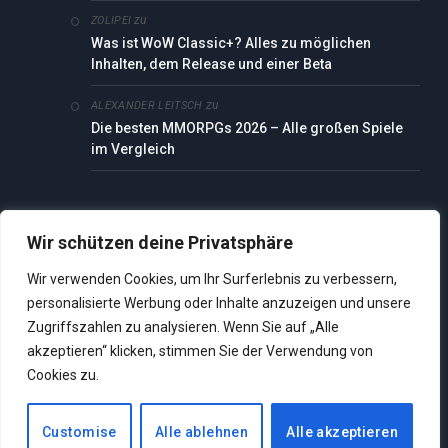
zu
ZOLIPEI
Was ist WoW Classic+? Alles zu möglichen
Inhalten, dem Release und einer Beta
zu
ALEXANDER LEITSCH
Die besten MMORPGs 2026 – Alle großen Spiele
im Vergleich
Wir schützen deine Privatsphäre
Wir verwenden Cookies, um Ihr Surferlebnis zu verbessern,
personalisierte Werbung oder Inhalte anzuzeigen und unsere
SEITEN
Zugriffszahlen zu analysieren. Wenn Sie auf „Alle
akzeptieren“ klicken, stimmen Sie der Verwendung von
Cookies zu.
Datenschutz
Customise
Alle ablehnen
Alle akzeptieren
Impressum