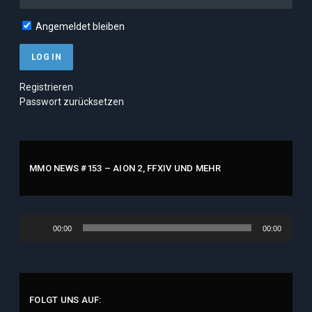
Angemeldet bleiben
Registrieren
Passwort zurücksetzen
MMO NEWS #153 – AION 2, FFXIV UND MEHR
Audio-
00:00
00:00
Player
FOLGT UNS AUF: