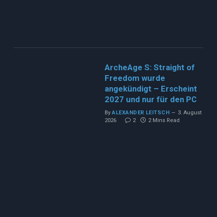
ArcheAge S: Straight of
Freedom wurde
angekündigt – Erscheint
2027 und nur für den PC
By
ALEXANDER LEITSCH
3. August
2026
2
2 Mins Read