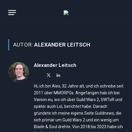
AUTOR:
ALEXANDER LEITSCH
Alexander Leitsch
X
LinkedIn
(Twitter)
Hi, ich bin Alex, 32 Jahre alt, und ich schreibe seit
2011 über MMORPGs. Angefangen hab ich bei
Vanion.eu, wo ich über Guild Wars 2, SWToR und
später auch LoL berichtet habe. Danach
gründete ich meine eigene Seite Guildnews, die
sich primär um Guild Wars 2 und ein wenig um
Blade & Soul drehte. Von 2018 bis 2023 habe ich