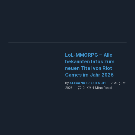
LoL-MMORPG – Alle
bekannten Infos zum
neuen Titel von Riot
Games im Jahr 2026
By
ALEXANDER LEITSCH
2. August
2026
0
4 Mins Read