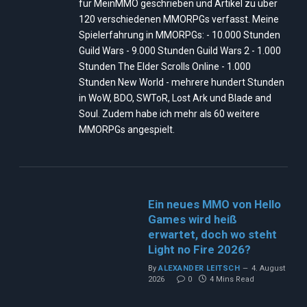
für MeinMMO geschrieben und Artikel zu über
120 verschiedenen MMORPGs verfasst. Meine
Spielerfahrung in MMORPGs: - 10.000 Stunden
Guild Wars - 9.000 Stunden Guild Wars 2 - 1.000
Stunden The Elder Scrolls Online - 1.000
Stunden New World - mehrere hundert Stunden
in WoW, BDO, SWToR, Lost Ark und Blade and
Soul. Zudem habe ich mehr als 60 weitere
MMORPGs angespielt.
Ein neues MMO von Hello
Games wird heiß
erwartet, doch wo steht
Light no Fire 2026?
By
ALEXANDER LEITSCH
4. August
2026
0
4 Mins Read