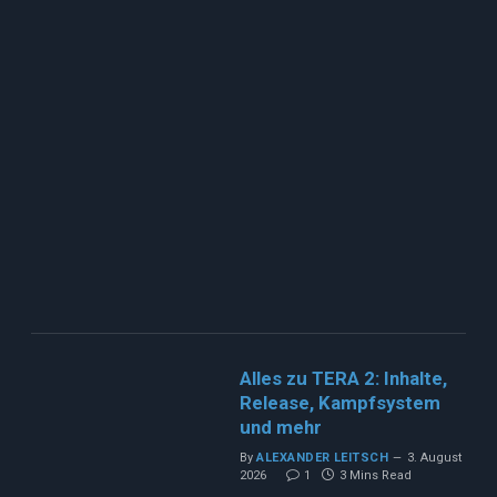
Alles zu TERA 2: Inhalte,
Release, Kampfsystem
und mehr
By
ALEXANDER LEITSCH
3. August
2026
1
3 Mins Read