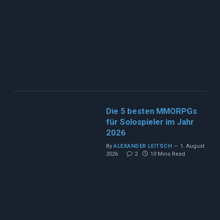
Die 5 besten MMORPGs
für Solospieler im Jahr
2026
By
ALEXANDER LEITSCH
1. August
2026
2
10 Mins Read