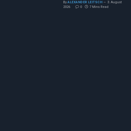
By
ALEXANDER LEITSCH
3. August
2026
0
7 Mins Read