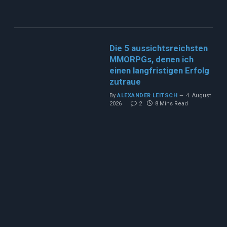
Die 5 aussichtsreichsten
MMORPGs, denen ich
einen langfristigen Erfolg
zutraue
By
ALEXANDER LEITSCH
4. August
2026
2
8 Mins Read