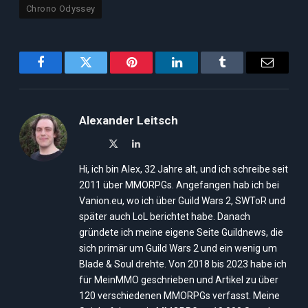
Chrono Odyssey
Facebook
Twitter
Pinterest
LinkedIn
Tumblr
Email
Alexander Leitsch
X
LinkedIn
(Twitter)
Hi, ich bin Alex, 32 Jahre alt, und ich schreibe seit
2011 über MMORPGs. Angefangen hab ich bei
Vanion.eu, wo ich über Guild Wars 2, SWToR und
später auch LoL berichtet habe. Danach
gründete ich meine eigene Seite Guildnews, die
sich primär um Guild Wars 2 und ein wenig um
Blade & Soul drehte. Von 2018 bis 2023 habe ich
für MeinMMO geschrieben und Artikel zu über
120 verschiedenen MMORPGs verfasst. Meine