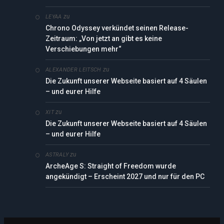
zu
LEYAA
Chrono Odyssey verkündet seinen Release-
Zeitraum: „Von jetzt an gibt es keine
Verschiebungen mehr“
zu
ALEXANDER LEITSCH
Die Zukunft unserer Webseite basiert auf 4 Säulen
– und eurer Hilfe
zu
XIT
Die Zukunft unserer Webseite basiert auf 4 Säulen
– und eurer Hilfe
zu
ASTRALY
ArcheAge S: Straight of Freedom wurde
angekündigt – Erscheint 2027 und nur für den PC