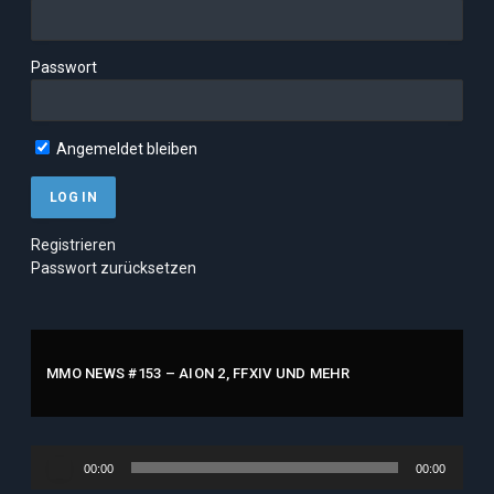
Passwort
Angemeldet bleiben
Registrieren
Passwort zurücksetzen
MMO NEWS #153 – AION 2, FFXIV UND MEHR
Audio-
00:00
00:00
Player