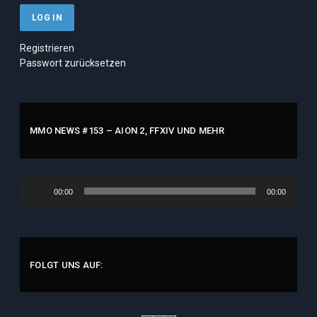
Registrieren
Passwort zurücksetzen
MMO NEWS #153 – AION 2, FFXIV UND MEHR
Audio-
00:00
00:00
Player
FOLGT UNS AUF: