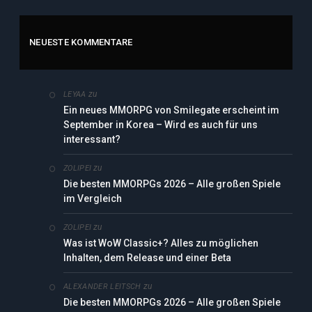
NEUESTE KOMMENTARE
zu
LEYAA
Ein neues MMORPG von Smilegate erscheint im
September in Korea – Wird es auch für uns
interessant?
zu
ZOLIPEI
Die besten MMORPGs 2026 – Alle großen Spiele
im Vergleich
zu
ZOLIPEI
Was ist WoW Classic+? Alles zu möglichen
Inhalten, dem Release und einer Beta
zu
ALEXANDER LEITSCH
Die besten MMORPGs 2026 – Alle großen Spiele