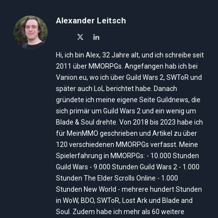
Alexander Leitsch
X
LinkedIn
(Twitter)
Hi, ich bin Alex, 32 Jahre alt, und ich schreibe seit
2011 über MMORPGs. Angefangen hab ich bei
Vanion.eu, wo ich über Guild Wars 2, SWToR und
später auch LoL berichtet habe. Danach
gründete ich meine eigene Seite Guildnews, die
sich primär um Guild Wars 2 und ein wenig um
Blade & Soul drehte. Von 2018 bis 2023 habe ich
für MeinMMO geschrieben und Artikel zu über
120 verschiedenen MMORPGs verfasst. Meine
Spielerfahrung in MMORPGs: - 10.000 Stunden
Guild Wars - 9.000 Stunden Guild Wars 2 - 1.000
Stunden The Elder Scrolls Online - 1.000
Stunden New World - mehrere hundert Stunden
in WoW, BDO, SWToR, Lost Ark und Blade and
Soul. Zudem habe ich mehr als 60 weitere