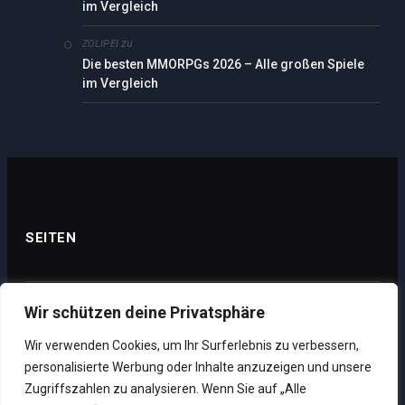
im Vergleich
zu
ZOLIPEI
Die besten MMORPGs 2026 – Alle großen Spiele
im Vergleich
SEITEN
Wir schützen deine Privatsphäre
Datenschutz
Wir verwenden Cookies, um Ihr Surferlebnis zu verbessern,
Impressum
personalisierte Werbung oder Inhalte anzuzeigen und unsere
Über uns
Zugriffszahlen zu analysieren. Wenn Sie auf „Alle