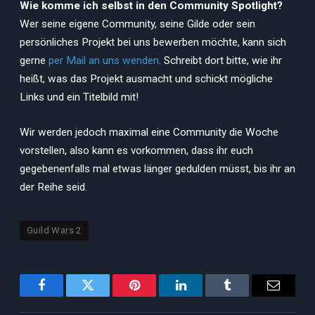
Wie komme ich selbst in den Community Spotlight?
Wer seine eigene Community, seine Gilde oder sein
persönliches Projekt bei uns bewerben möchte, kann sich
gerne
per Mail an uns wenden
. Schreibt dort bitte, wie ihr
heißt, was das Projekt ausmacht und schickt mögliche
Links und ein Titelbild mit!
Wir werden jedoch maximal eine Community die Woche
vorstellen, also kann es vorkommen, dass ihr euch
gegebenenfalls mal etwas länger gedulden müsst, bis ihr an
der Reihe seid.
Guild Wars 2
Facebook
Twitter
Pinterest
LinkedIn
Tumblr
Email