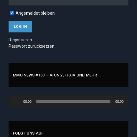
Angemeldet bleiben
Registrieren
Passwort zurücksetzen
MMO NEWS #153 – AION 2, FFXIV UND MEHR
Audio-
00:00
00:00
Player
FOLGT UNS AUF: