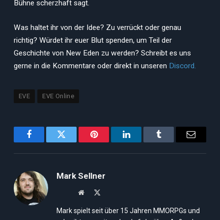
Bühne scherzhaft sagt.
Was haltet ihr von der Idee? Zu verrückt oder genau
richtig? Würdet ihr euer Blut spenden, um Teil der
Geschichte von New Eden zu werden? Schreibt es uns
gerne in die Kommentare oder direkt in unseren
Discord.
EVE
EVE Online
Facebook
Twitter
Pinterest
LinkedIn
Tumblr
Email
Mark Sellner
Website
X
(Twitter)
Mark spielt seit über 15 Jahren MMORPGs und