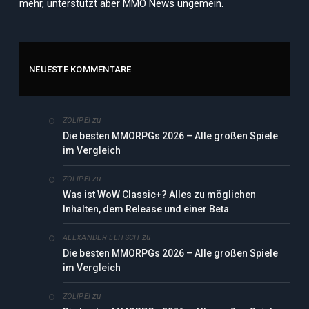
mehr, unterstützt aber MMO News ungemein.
NEUESTE KOMMENTARE
zu
ZOLIPEI
Die besten MMORPGs 2026 – Alle großen Spiele
im Vergleich
zu
ZOLIPEI
Was ist WoW Classic+? Alles zu möglichen
Inhalten, dem Release und einer Beta
zu
ALEXANDER LEITSCH
Die besten MMORPGs 2026 – Alle großen Spiele
im Vergleich
zu
ZOLIPEI