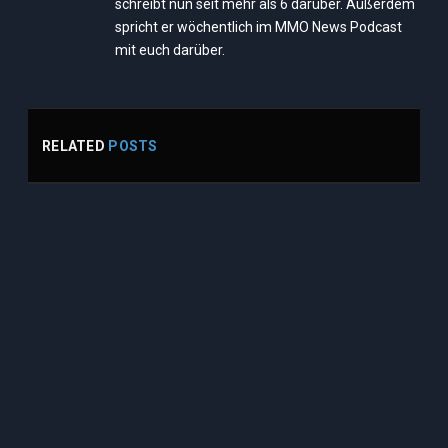
schreibt nun seit mehr als 6 darüber. Außerdem
spricht er wöchentlich im MMO News Podcast
mit euch darüber.
RELATED
POSTS