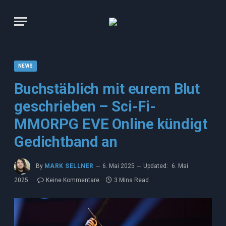
NEWS
Buchstäblich mit eurem Blut
geschrieben – Sci-Fi-
MMORPG EVE Online kündigt
Gedichtband an
By
MARK SELLNER
6. Mai 2025
Updated:
6. Mai
2025
Keine Kommentare
3 Mins Read