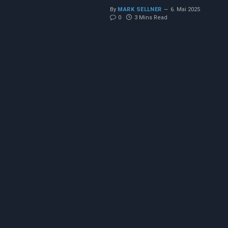
By
MARK SELLNER
6. Mai 2025
0
3 Mins Read