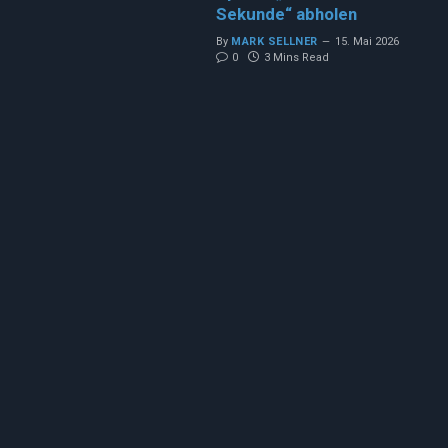
Sekunde“ abholen
By
MARK SELLNER
15. Mai 2026
0
3 Mins Read