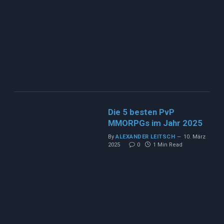
Die 5 besten PvP
MMORPGs im Jahr 2025
By
ALEXANDER LEITSCH
10. März
2025
0
1 Min Read