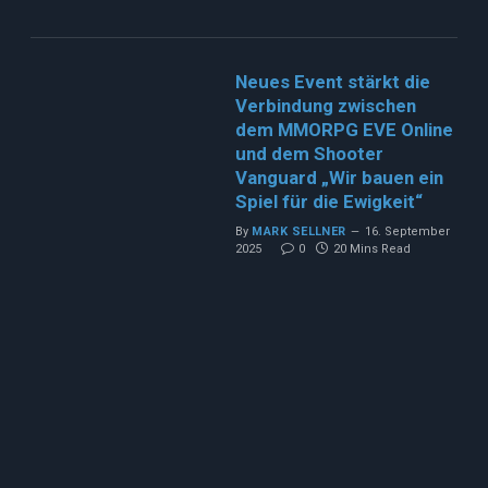
Neues Event stärkt die
Verbindung zwischen
dem MMORPG EVE Online
und dem Shooter
Vanguard „Wir bauen ein
Spiel für die Ewigkeit“
By
MARK SELLNER
16. September
2025
0
20 Mins Read