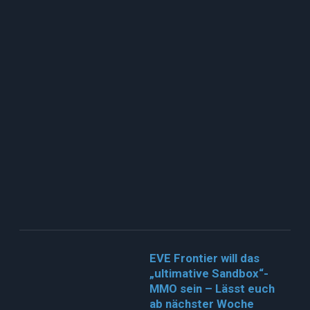
EVE Frontier will das
„ultimative Sandbox“-
MMO sein – Lässt euch
ab nächster Woche