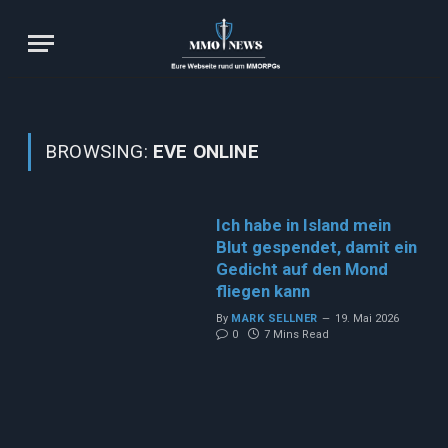
BROWSING:
EVE ONLINE
Ich habe in Island mein
Blut gespendet, damit ein
Gedicht auf den Mond
fliegen kann
By
MARK SELLNER
19. Mai 2026
0
7 Mins Read