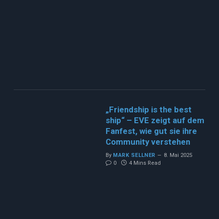
„Friendship is the best
ship“ – EVE zeigt auf dem
Fanfest, wie gut sie ihre
Community verstehen
By
MARK SELLNER
8. Mai 2025
0
4 Mins Read