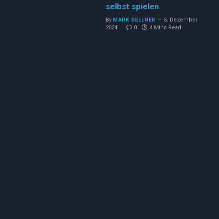
selbst spielen
By
MARK SELLNER
5. Dezember
2024
0
4 Mins Read