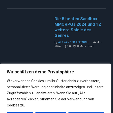
Die 5 besten Sandbox-
MMORPGs 2024 und 12
weitere Spiele des
Genres
By
ALEXANDER LEITSCH
26. Juli
2024
0
8 Mins Read
Wir schützen deine Privatsphäre
Wir verwenden Cookies, um Ihr Surferlebnis zu verbessern,
personalisierte Werbung oder Inhalte anzuzeigen und unsere
Zugriffszahlen zu analysieren. Wenn Sie auf „Alle
akzeptieren“ klicken, stimmen Sie der Verwendung von
Cookies zu.