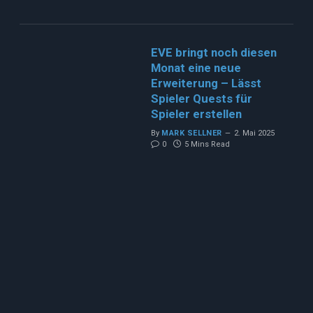
EVE bringt noch diesen
Monat eine neue
Erweiterung – Lässt
Spieler Quests für
Spieler erstellen
By
MARK SELLNER
2. Mai 2025
0
5 Mins Read