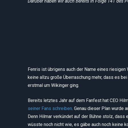
Darüber haben wir auch bereits in Folge 141 des 
Fenris ist übrigens auch der Name eines riesigen
keine allzu große Überraschung mehr, dass es be
erstmal um Wikinger ging.
Bereits letztes Jahr auf dem Fanfest hat CEO Hilm
seiner Fans schreiben
. Genau dieser Plan wurde a
Denn Hilmar verkündet auf der Bühne stolz, dass 
wüsste noch nicht wie, es gäbe auch noch keine ko