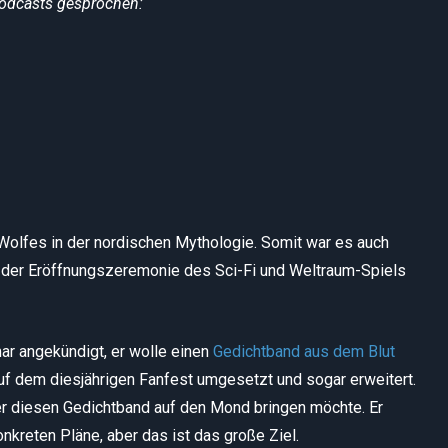
Podcasts gesprochen:
 Wolfes in der nordischen Mythologie. Somit war es auch
i der Eröffnungszeremonie des Sci-Fi und Weltraum-Spiels
ar angekündigt, er wolle einen
Gedichtband aus dem Blut
uf dem diesjährigen Fanfest umgesetzt und sogar erweitert.
er diesen Gedichtband auf den Mond bringen möchte. Er
nkreten Pläne, aber das ist das große Ziel.