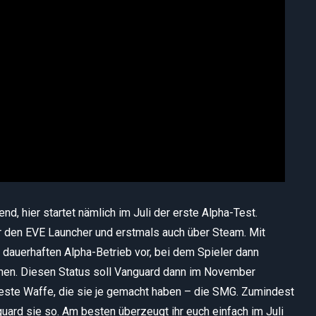
, hier startet nämlich im Juli der erste Alpha-Test.
 den EVE Launcher und erstmals auch über Steam. Mit
dauerhaften Alpha-Betrieb vor, bei dem Spieler dann
nnen. Diesen Status soll Vanguard dann im November
e beste Waffe, die sie je gemacht haben – die SMG. Zumindest
uard sie so. Am besten überzeugt ihr euch einfach im Juli