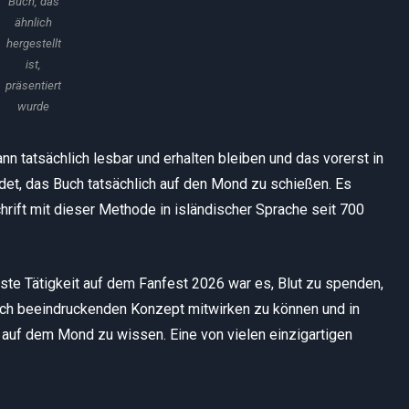
Buch, das
ähnlich
hergestellt
ist,
präsentiert
wurde
nn tatsächlich lesbar und erhalten bleiben und das vorerst in
det, das Buch tatsächlich auf den Mond zu schießen. Es
hrift mit dieser Methode in isländischer Sprache seit 700
rste Tätigkeit auf dem Fanfest 2026 war es, Blut zu spenden,
ch beeindruckenden Konzept mitwirken zu können und in
“ auf dem Mond zu wissen. Eine von vielen einzigartigen