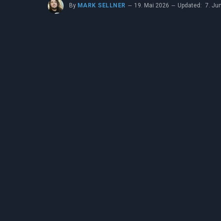
By
MARK SELLNER
19. Mai 2026
Updated:
7. Ju