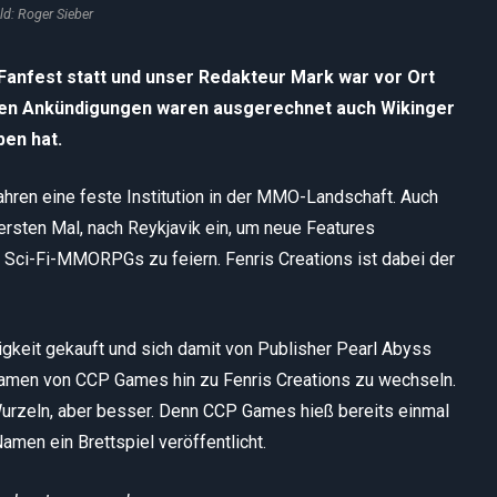
ld: Roger Sieber
E Fanfest statt und unser Redakteur Mark war vor Ort
euen Ankündigungen waren ausgerechnet auch Wikinger
ben hat.
ahren eine feste Institution in der MMO-Landschaft. Auch
ersten Mal, nach Reykjavik ein, um neue Features
 Sci-Fi-MMORPGs zu feiern. Fenris Creations ist dabei der
igkeit gekauft und sich damit von Publisher Pearl Abyss
 Namen von CCP Games hin zu Fenris Creations zu wechseln.
 Wurzeln, aber besser. Denn CCP Games hieß bereits einmal
amen ein Brettspiel veröffentlicht.