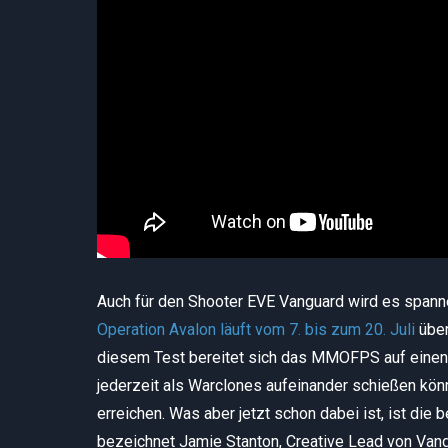
Auch für den Shooter EVE Vanguard wird es spannend
Operation Avalon läuft vom 7. bis zum 20. Juli
über
diesem Test bereitet sich das MMOFPS auf einen 
jederzeit als Warclones aufeinander schießen kö
erreichen. Was aber jetzt schon dabei ist, ist di
bezeichnet Jamie Stanton, Creative Lead von Vang