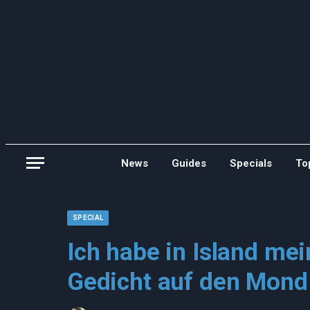
News
Guides
Specials
To
SPECIAL
Ich habe in Island mei
Gedicht auf den Mond 