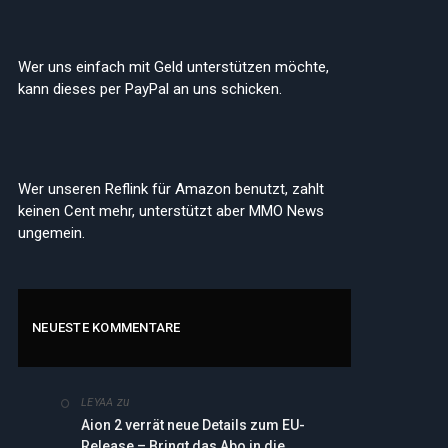
Wer uns einfach mit Geld unterstützen möchte,
kann dieses per PayPal an uns schicken.
Wer unseren Reflink für Amazon benutzt, zahlt
keinen Cent mehr, unterstützt aber MMO News
ungemein.
NEUESTE KOMMENTARE
zu
LEYAA
Aion 2 verrät neue Details zum EU-
Release – Bringt das Abo in die