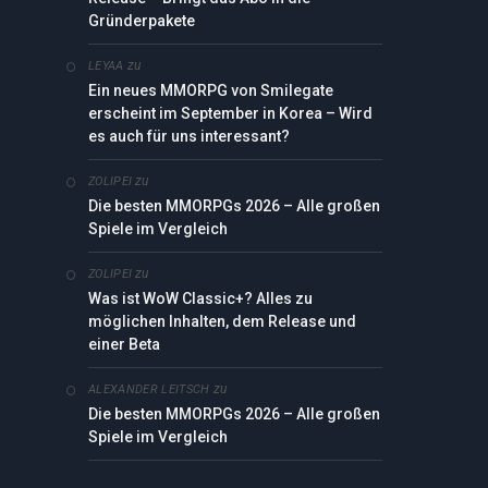
Gründerpakete
zu
LEYAA
Ein neues MMORPG von Smilegate
erscheint im September in Korea – Wird
es auch für uns interessant?
zu
ZOLIPEI
Die besten MMORPGs 2026 – Alle großen
Spiele im Vergleich
zu
ZOLIPEI
Was ist WoW Classic+? Alles zu
möglichen Inhalten, dem Release und
einer Beta
zu
ALEXANDER LEITSCH
Die besten MMORPGs 2026 – Alle großen
Spiele im Vergleich