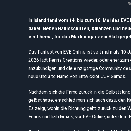
Bi
In Island fand vom 14. bis zum 16. Mai das EV
dabei. Neben Raumschiffen, Allianzen und n
ein Thema, für das Mark sogar sein Blut gege
Das Fanfest von EVE Online ist seit mehr als 10 J
2026 lädt Fenris Creations wieder, oder eher zum 
anzukündigen und die einzigartige Community des
neue und alte Name von Entwickler CCP Games.
Nachdem sich die Firma zurück in die Selbstständ
gelöst hatte, entschied man sich auch dazu, den
Es zeigt, wohin die Richtung geht: zurück zu den
Fenris und hat damals, vor EVE Online, unter dem N