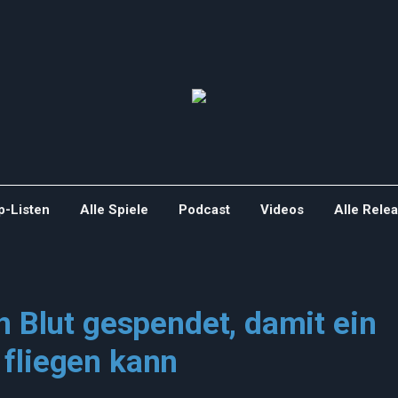
p-Listen
Alle Spiele
Podcast
Videos
Alle Rele
n Blut gespendet, damit ein
fliegen kann