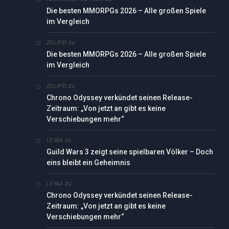
Die besten MMORPGs 2026 – Alle großen Spiele
im Vergleich
zu
ZOLIPEI
Die besten MMORPGs 2026 – Alle großen Spiele
im Vergleich
zu
ZOLIPEI
Chrono Odyssey verkündet seinen Release-
Zeitraum: „Von jetzt an gibt es keine
Verschiebungen mehr“
zu
LEYAA
Guild Wars 3 zeigt seine spielbaren Völker – Doch
eins bleibt ein Geheimnis
zu
LEYAA
Chrono Odyssey verkündet seinen Release-
Zeitraum: „Von jetzt an gibt es keine
Verschiebungen mehr“