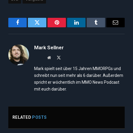
Facebook
Twitter
Pinterest
LinkedIn
Tumblr
Email
Mark Sellner
Website
X
(Twitter)
Mark spielt seit über 15 Jahren MMORPGs und
schreibt nun seit mehr als 6 darüber. Außerdem
spricht er wöchentlich im MMO News Podcast
mit euch darüber.
RELATED
POSTS