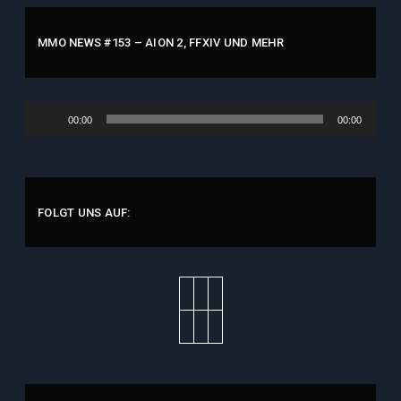
MMO NEWS #153 – AION 2, FFXIV UND MEHR
Audio-
00:00
00:00
Player
FOLGT UNS AUF: