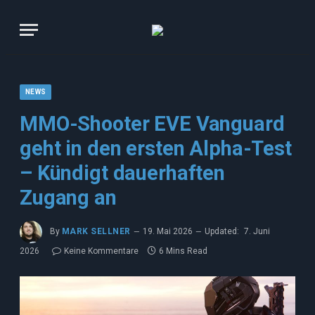
NEWS
MMO-Shooter EVE Vanguard
geht in den ersten Alpha-Test
– Kündigt dauerhaften
Zugang an
By
MARK SELLNER
19. Mai 2026
Updated:
7. Juni
2026
Keine Kommentare
6 Mins Read