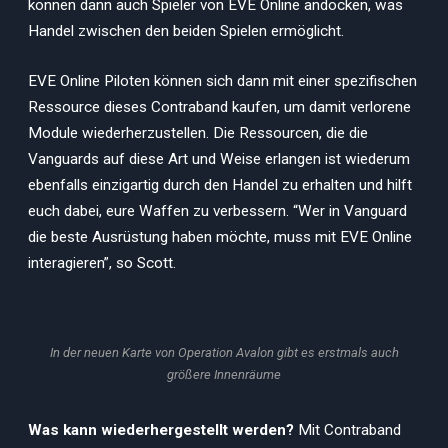
können dann auch Spieler von EVE Online andocken, was
Handel zwischen den beiden Spielen ermöglicht.
EVE Online Piloten können sich dann mit einer spezifischen
Ressource dieses Contraband kaufen, um damit verlorene
Module wiederherzustellen. Die Ressourcen, die die
Vanguards auf diese Art und Weise erlangen ist wiederum
ebenfalls einzigartig durch den Handel zu erhalten und hilft
euch dabei, eure Waffen zu verbessern. “Wer in Vanguard
die beste Ausrüstung haben möchte, muss mit EVE Online
interagieren”, so Scott.
In der neuen Karte von Operation Avalon gibt es erstmals auch
größere Innenräume
Was kann wiederhergestellt werden?
Mit Contraband