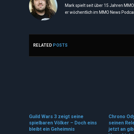
Mark spielt seit über 15 Jahren MMO
er wöchentlich im MMO News Podcas
RELATED
POSTS
Guild Wars 3 zeigt seine
Chrono Od
spielbaren Völker – Doch eins
seinen Rel
bleibt ein Geheimnis
jetzt an gi