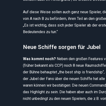
Auf diese Weise sollen auch ganz neue Spieler, d
von A nach B zu befördern, ihren Teil an den große
„Es ist wichtig, dass sich jeder Spieler ab der ers
Bedeutendes zu tun.“
Neue Schiffe sorgen für Jubel
Was kommt noch?
Neben den großen Features vo
(früher bekannt als CCP) noch 8 neue Raumschiffe 
der Bühne behauptet „the best ship is friendship“
der Jubel der Fans über die neuen Schiffe hat alle
waren können wir bestätigen: Die neuen Command Ca
das Highlight zu sein. Die haben aber auch im Dur
nicht unbedingt zu den neuen Spielern, die z.B. vo