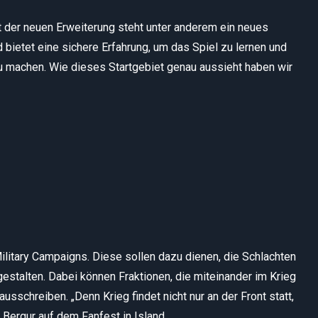
 der neuen Erweiterung steht unter anderem ein neues
 bietet eine sichere Erfahrung, um das Spiel zu lernen und
u machen. Wie dieses Startgebiet genau aussieht haben wir
litary Campaigns. Diese sollen dazu dienen, die Schlachten
estalten. Dabei können Fraktionen, die miteinander im Krieg
ausschreiben. „Denn Krieg findet nicht nur an der Front statt,
 Bergur auf dem Fanfest in Island.