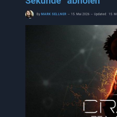
Sekunde“ abholen
By
MARK SELLNER
15. Mai 2026
Updated:
15. M