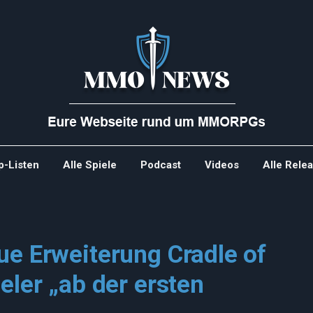
p-Listen
Alle Spiele
Podcast
Videos
Alle Rele
ue Erweiterung Cradle of
eler „ab der ersten