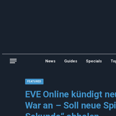
News
Guides
Specials
To
FEATURED
EVE Online kündigt ne
War an – Soll neue Spi