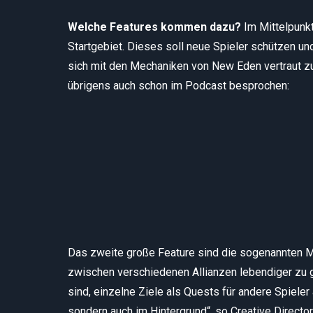
Welche Features kommen dazu?
Im Mittelpunkt
Startgebiet. Dieses soll neue Spieler schützen und
sich mit den Mechaniken von New Eden vertraut z
übrigens auch schon im Podcast besprochen:
Das zweite große Feature sind die sogenannten Mi
zwischen verschiedenen Allianzen lebendiger zu g
sind, einzelne Ziele als Quests für andere Spieler 
sondern auch im Hintergrund“, so Creative Director