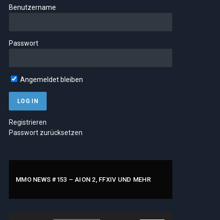
Benutzername
Passwort
Angemeldet bleiben
Registrieren
Passwort zurücksetzen
MMO NEWS #153 – AION 2, FFXIV UND MEHR
Audio-
Pfeiltasten