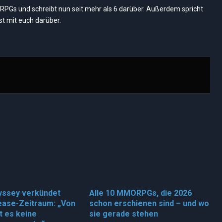
(Twi
RPGs und schreibt nun seit mehr als 6 darüber. Außerdem spricht
t mit euch darüber.
yssey verkündet
Alle 10 MMORPGs, die 2026
ease-Zeitraum: „Von
schon erschienen sind – und wo
bt es keine
sie gerade stehen