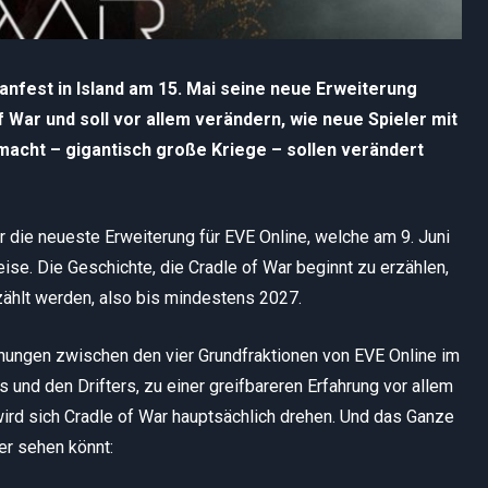
fest in Island am 15. Mai seine neue Erweiterung
 War und soll vor allem verändern, wie neue Spieler mit
macht – gigantisch große Kriege – sollen verändert
ur die neueste Erweiterung für EVE Online, welche am 9. Juni
eise. Die Geschichte, die Cradle of War beginnt zu erzählen,
zählt werden, also bis mindestens 2027.
nungen zwischen den vier Grundfraktionen von EVE Online im
 und den Drifters, zu einer greifbareren Erfahrung vor allem
wird sich Cradle of War hauptsächlich drehen. Und das Ganze
ler sehen könnt: