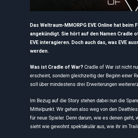
Das Weltraum-MMORPG EVE Online hat beim Fan
angekündigt. Sie hört auf den Namen Cradle of
EVE interagieren. Doch auch das, was EVE aus
werden.
Was ist Cradle of War?
Cradle of War ist nicht n
erscheint, sondern gleichzeitig der Beginn einer R
soll über mindestens drei Erweiterungen weiterer
Im Bezug auf die Story stehen dabei nun die Span
Mittelpunkt. Wir gehen also weg von den Deathless
für neue Spieler. Denn darum, wie es denen geht, 
sieht wie gewohnt spektakulär aus, wie ihr im Trai