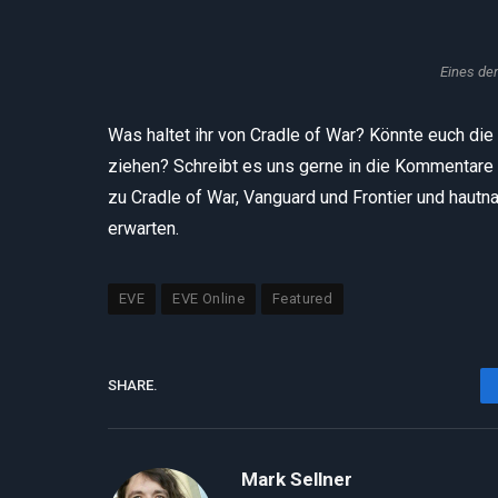
Eines de
Was haltet ihr von Cradle of War? Könnte euch di
ziehen? Schreibt es uns gerne in die Kommentare
zu Cradle of War, Vanguard und Frontier und hautna
erwarten.
EVE
EVE Online
Featured
SHARE.
Mark Sellner