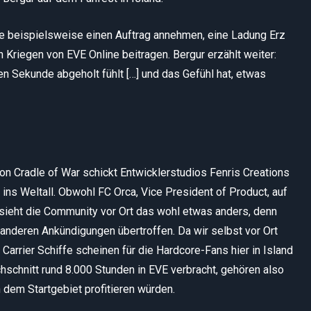
ie beispielsweise einen Auftrag annehmen, eine Ladung Erz
n Kriegen von EVE Online beitragen. Bergur erzählt weiter:
ten Sekunde abgeholt fühlt […] und das Gefühl hat, etwas
n Cradle of War schickt Entwicklerstudios Fenris Creations
ins Weltall. Obwohl FC Orca, Vice President of Product, auf
, sieht die Community vor Ort das wohl etwas anders, denn
 anderen Ankündigungen übertroffen. Da wir selbst vor Ort
rrier Schiffe scheinen für die Hardcore-Fans hier in Island
chschnitt rund 8.000 Stunden in EVE verbracht, gehören also
n dem Startgebiet profitieren würden.