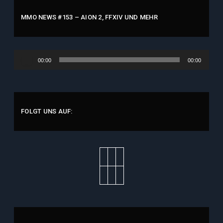
MMO NEWS #153 – AION 2, FFXIV UND MEHR
Audio-
00:00
00:00
Player
FOLGT UNS AUF: