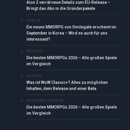
Aion 2 verrät neue Details zum EU-Release –
Bringt das Abo in die Gründerpakete
zu
LEYAA
Ein neues MMORPG von Smilegate erscheint im
September in Korea – Wird es auch für uns
interessant?
zu
ZOLIPEI
Die besten MMORPGs 2026 – Alle großen Spiele
im Vergleich
zu
ZOLIPEI
Was ist WoW Classic+? Alles zu möglichen
Inhalten, dem Release und einer Beta
zu
ALEXANDER LEITSCH
Die besten MMORPGs 2026 – Alle großen Spiele
im Vergleich