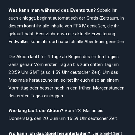
Was kann man während des Events tun?
Sobald ihr
euch einloggt, beginnt automatisch der Gratis-Zeitraum. In
diesem könnt ihr alle Inhalte von FFXIV genießen, die ihr
gekauft habt. Besitzt ihr etwa die aktuelle Erweiterung
Endwalker, könnt ihr dort natürlich alle Abenteuer genießen.
Die Aktion läuft für 4 Tage ab Beginn des ersten Logins.
Ganz genau: Vom ersten Tag an bis zum dritten Tag um
23:59 Uhr GMT (also 1:59 Uhr deutscher Zeit). Um das
Maximale herauszuholen, solltet ihr euch also an einem
Vormittag oder besser noch in den frühen Morgenstunden
des ersten Tages einloggen.
Wie lang läuft die Aktion?
Vom 23. Mai an bis
Donnerstag, den 20. Juni um 16:59 Uhr deutscher Zeit.
Wo kann ich das Spiel herunterladen?
Der Spiel-Client