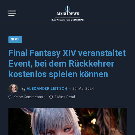
NEWS
Final Fantasy XIV veranstaltet
Event, bei dem Rückkehrer
kostenlos spielen können
By
ALEXANDER LEITSCH
26. Mai 2024
Keine Kommentare
2 Mins Read