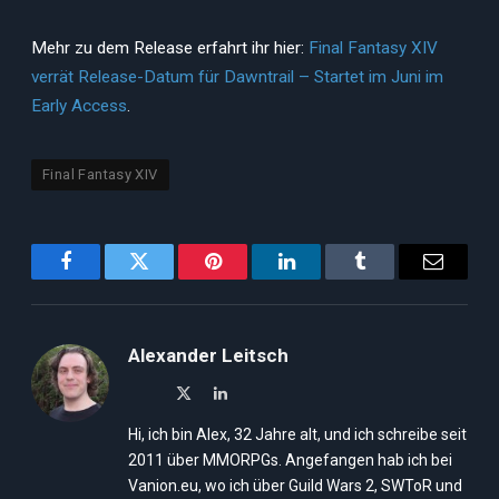
Mehr zu dem Release erfahrt ihr hier:
Final Fantasy XIV
verrät Release-Datum für Dawntrail – Startet im Juni im
Early Access
.
Final Fantasy XIV
Facebook
Twitter
Pinterest
LinkedIn
Tumblr
Email
Alexander Leitsch
X
LinkedIn
(Twitter)
Hi, ich bin Alex, 32 Jahre alt, und ich schreibe seit
2011 über MMORPGs. Angefangen hab ich bei
Vanion.eu, wo ich über Guild Wars 2, SWToR und