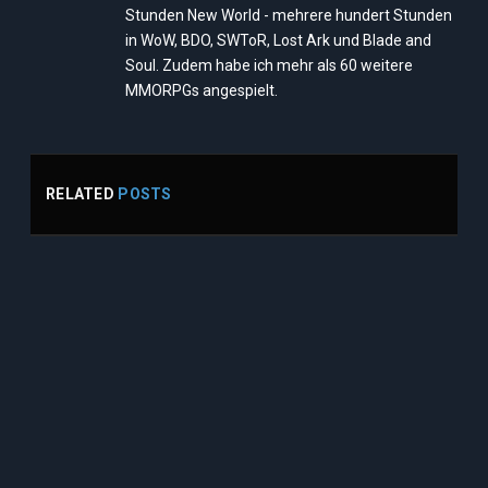
Stunden New World - mehrere hundert Stunden
in WoW, BDO, SWToR, Lost Ark und Blade and
Soul. Zudem habe ich mehr als 60 weitere
MMORPGs angespielt.
RELATED
POSTS