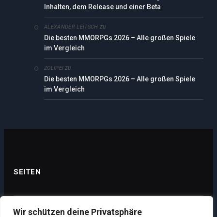
Inhalten, dem Release und einer Beta
zu
ALEXANDER LEITSCH
Die besten MMORPGs 2026 – Alle großen Spiele
im Vergleich
zu
ZOLIPEI
Die besten MMORPGs 2026 – Alle großen Spiele
im Vergleich
SEITEN
Wir schützen deine Privatsphäre
Datenschutz