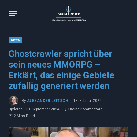
NEWS
Ghostcrawler spricht über
sein neues MMORPG –
Erklärt, das einige Gebiete
zufällig generiert werden
By
ALEXANDER LEITSCH
18. Februar 2024
Updated:
18. September 2024
Keine Kommentare
2 Mins Read