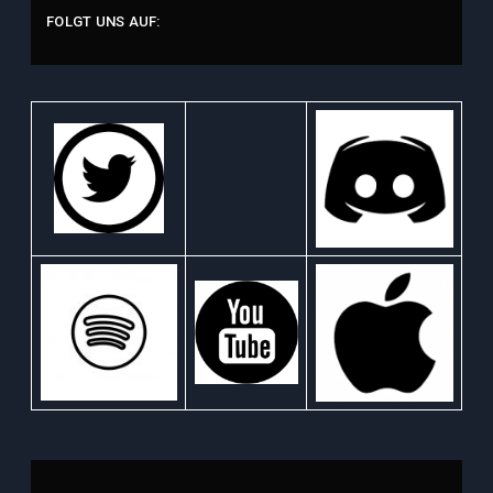
FOLGT UNS AUF: