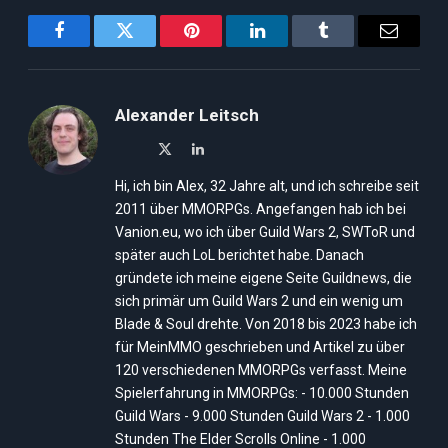
Facebook
Twitter
Pinterest
LinkedIn
Tumblr
Email
Alexander Leitsch
X
LinkedIn
(Twitter)
Hi, ich bin Alex, 32 Jahre alt, und ich schreibe seit
2011 über MMORPGs. Angefangen hab ich bei
Vanion.eu, wo ich über Guild Wars 2, SWToR und
später auch LoL berichtet habe. Danach
gründete ich meine eigene Seite Guildnews, die
sich primär um Guild Wars 2 und ein wenig um
Blade & Soul drehte. Von 2018 bis 2023 habe ich
für MeinMMO geschrieben und Artikel zu über
120 verschiedenen MMORPGs verfasst. Meine
Spielerfahrung in MMORPGs: - 10.000 Stunden
Guild Wars - 9.000 Stunden Guild Wars 2 - 1.000
Stunden The Elder Scrolls Online - 1.000