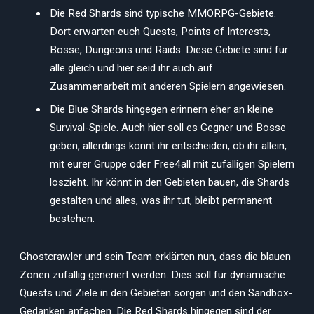
Die Red Shards sind typische MMORPG-Gebiete.
Dort erwarten euch Quests, Points of Interests,
Bosse, Dungeons und Raids. Diese Gebiete sind für
alle gleich und hier seid ihr auch auf
Zusammenarbeit mit anderen Spielern angewiesen.
Die Blue Shards hingegen erinnern eher an kleine
Survival-Spiele. Auch hier soll es Gegner und Bosse
geben, allerdings könnt ihr entscheiden, ob ihr allein,
mit eurer Gruppe oder Free4all mit zufälligen Spielern
loszieht. Ihr könnt in den Gebieten bauen, die Shards
gestalten und alles, was ihr tut, bleibt permanent
bestehen.
Ghostcrawler und sein Team erklärten nun, dass die blauen
Zonen zufällig generiert werden. Dies soll für dynamische
Quests und Ziele in den Gebieten sorgen und den Sandbox-
Gedanken anfachen. Die Red Shards hingegen sind der