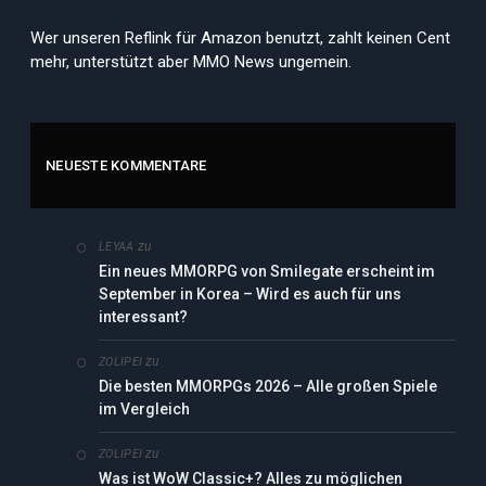
Wer unseren Reflink für Amazon benutzt, zahlt keinen Cent
mehr, unterstützt aber MMO News ungemein.
NEUESTE KOMMENTARE
zu
LEYAA
Ein neues MMORPG von Smilegate erscheint im
September in Korea – Wird es auch für uns
interessant?
zu
ZOLIPEI
Die besten MMORPGs 2026 – Alle großen Spiele
im Vergleich
zu
ZOLIPEI
Was ist WoW Classic+? Alles zu möglichen