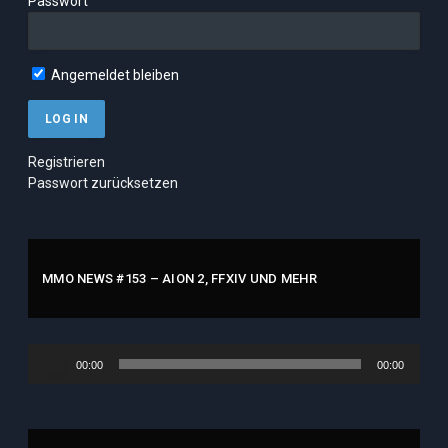
Passwort
Angemeldet bleiben
Registrieren
Passwort zurücksetzen
MMO NEWS #153 – AION 2, FFXIV UND MEHR
Audio-
00:00
00:00
Player