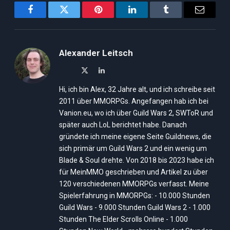
Facebook
Twitter
Pinterest
LinkedIn
Tumblr
Email
Alexander Leitsch
X
LinkedIn
(Twitter)
Hi, ich bin Alex, 32 Jahre alt, und ich schreibe seit
2011 über MMORPGs. Angefangen hab ich bei
Vanion.eu, wo ich über Guild Wars 2, SWToR und
später auch LoL berichtet habe. Danach
gründete ich meine eigene Seite Guildnews, die
sich primär um Guild Wars 2 und ein wenig um
Blade & Soul drehte. Von 2018 bis 2023 habe ich
für MeinMMO geschrieben und Artikel zu über
120 verschiedenen MMORPGs verfasst. Meine
Spielerfahrung in MMORPGs: - 10.000 Stunden
Guild Wars - 9.000 Stunden Guild Wars 2 - 1.000
Stunden The Elder Scrolls Online - 1.000