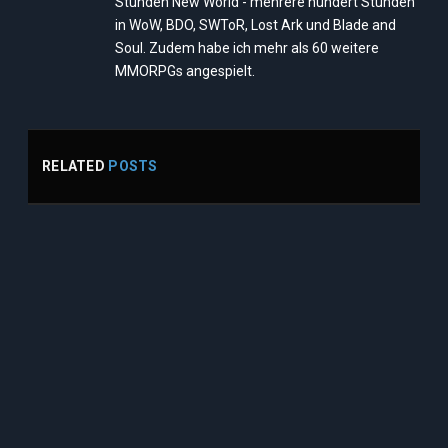
Stunden New World - mehrere hundert Stunden
in WoW, BDO, SWToR, Lost Ark und Blade and
Soul. Zudem habe ich mehr als 60 weitere
MMORPGs angespielt.
RELATED
POSTS