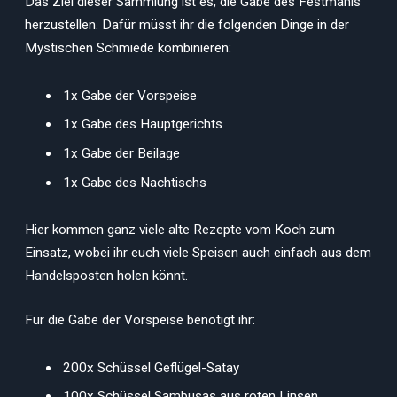
Das Ziel dieser Sammlung ist es, die Gabe des Festmahls
herzustellen. Dafür müsst ihr die folgenden Dinge in der
Mystischen Schmiede kombinieren:
1x Gabe der Vorspeise
1x Gabe des Hauptgerichts
1x Gabe der Beilage
1x Gabe des Nachtischs
Hier kommen ganz viele alte Rezepte vom Koch zum
Einsatz, wobei ihr euch viele Speisen auch einfach aus dem
Handelsposten holen könnt.
Für die Gabe der Vorspeise benötigt ihr:
200x Schüssel Geflügel-Satay
100x Schüssel Sambusas aus roten Linsen