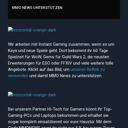
MMO NEWS UNTERSTÜTZEN
Wir arbeiten mit Instant Gaming zusammen, wenn es um
Keys und neue Spiele geht. Dort bekommt ihr 60 Tage
Spielzeit für WoW, Gems für Guild Wars 2, die neusten
Erweiterungen für ESO oder FFXIV und viele weitere tolle
Angebote. Klickt auf das Bild, um
unseren Reflink zu
verwenden
und damit MMO News zu unterstützen.
Bei unserem Partner Hi-Tech for Gamers könnt ihr Top-
Gaming-PCs und Laptops bekommen und erhaltet sie
sogar komplett einsatzbereit vor eure Haustür. Mit dem
Code MMONEWS spart ihr nicht nur 5 % bei eurem Traum-