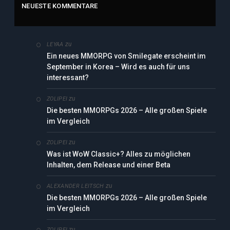
NEUESTE KOMMENTARE
zu
LEYAA
Ein neues MMORPG von Smilegate erscheint im
September in Korea – Wird es auch für uns
interessant?
zu
ZOLIPEI
Die besten MMORPGs 2026 – Alle großen Spiele
im Vergleich
zu
ZOLIPEI
Was ist WoW Classic+? Alles zu möglichen
Inhalten, dem Release und einer Beta
zu
ALEXANDER LEITSCH
Die besten MMORPGs 2026 – Alle großen Spiele
im Vergleich
zu
ZOLIPEI