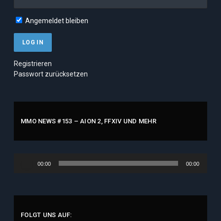
Angemeldet bleiben
Registrieren
Passwort zurücksetzen
MMO NEWS #153 – AION 2, FFXIV UND MEHR
Audio-
00:00
00:00
Player
FOLGT UNS AUF: