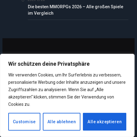
Die besten MMORPGs 2026 – Alle großen Spiele
im Vergleich
Wir schützen deine Privatsphäre
SEITEN
Wir verwenden Cookies, um Ihr Surferlebnis zu verbessern,
personalisierte Werbung oder Inhalte anzuzeigen und unsere
Zugriffszahlen zu analysieren. Wenn Sie auf „Alle
Datenschutz
akzeptieren“ klicken, stimmen Sie der Verwendung von
Cookies zu.
Impressum
Über uns
Customise
Alle ablehnen
Alle akzeptieren
Unsere Supporter