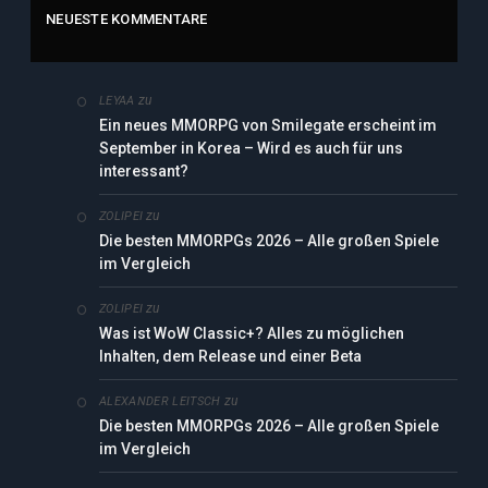
NEUESTE KOMMENTARE
zu
LEYAA
Ein neues MMORPG von Smilegate erscheint im
September in Korea – Wird es auch für uns
interessant?
zu
ZOLIPEI
Die besten MMORPGs 2026 – Alle großen Spiele
im Vergleich
zu
ZOLIPEI
Was ist WoW Classic+? Alles zu möglichen
Inhalten, dem Release und einer Beta
zu
ALEXANDER LEITSCH
Die besten MMORPGs 2026 – Alle großen Spiele
im Vergleich