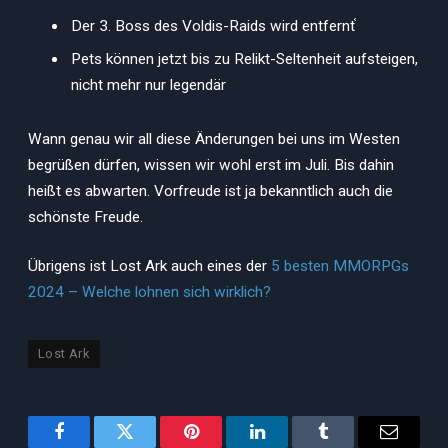
Der 3. Boss des Voldis-Raids wird entfernt֫
Pets können jetzt bis zu Relikt-Seltenheit aufsteigen,
nicht mehr nur legendär
Wann genau wir all diese Änderungen bei uns im Westen
begrüßen dürfen, wissen wir wohl erst im Juli. Bis dahin
heißt es abwarten. Vorfreude ist ja bekanntlich auch die
schönste Freude.
Übrigens ist Lost Ark auch eines der
5 besten MMORPGs
2024 – Welche lohnen sich wirklich?
Lost Ark
Facebook
Twitter
Pinterest
LinkedIn
Tumblr
Email