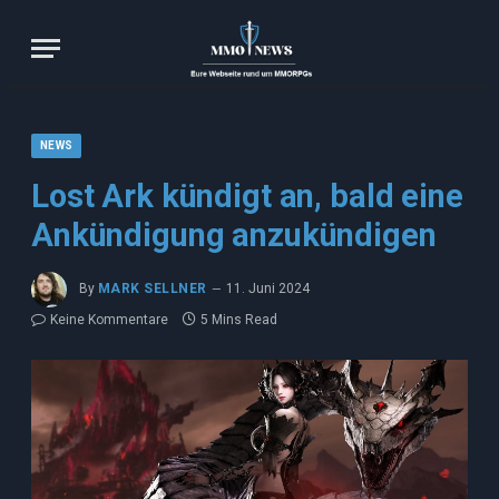
NEWS
Lost Ark kündigt an, bald eine
Ankündigung anzukündigen
By
MARK SELLNER
11. Juni 2024
Keine Kommentare
5 Mins Read