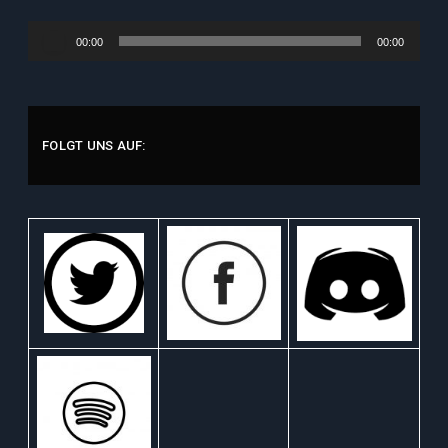
Audio-
00:00
00:00
Player
FOLGT UNS AUF: