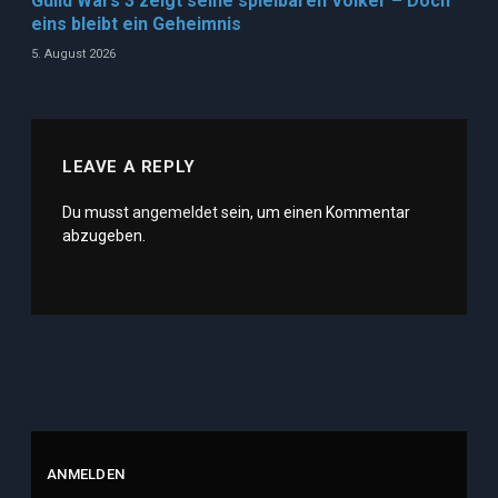
Guild Wars 3 zeigt seine spielbaren Völker – Doch
eins bleibt ein Geheimnis
5. August 2026
LEAVE A REPLY
Du musst
angemeldet
sein, um einen Kommentar
abzugeben.
ANMELDEN