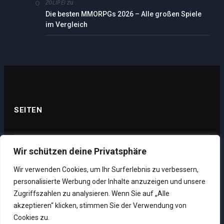
zu
ZOLIPEI
Die besten MMORPGs 2026 – Alle großen Spiele
im Vergleich
SEITEN
Wir schützen deine Privatsphäre
Datenschutz
Wir verwenden Cookies, um Ihr Surferlebnis zu verbessern,
Impressum
personalisierte Werbung oder Inhalte anzuzeigen und unsere
Über uns
Zugriffszahlen zu analysieren. Wenn Sie auf „Alle
akzeptieren“ klicken, stimmen Sie der Verwendung von
Unsere Supporter
Cookies zu.