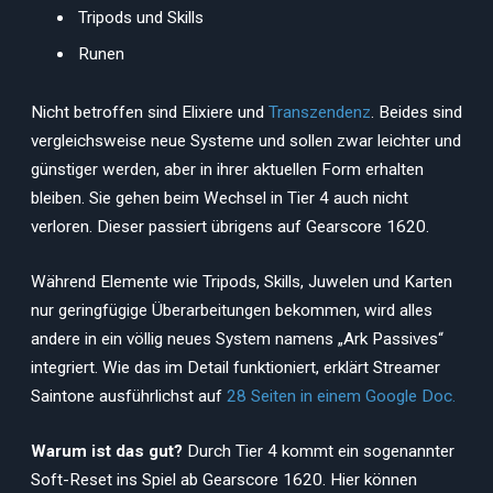
Tripods und Skills
Runen
Nicht betroffen sind Elixiere und
Transzendenz
. Beides sind
vergleichsweise neue Systeme und sollen zwar leichter und
günstiger werden, aber in ihrer aktuellen Form erhalten
bleiben. Sie gehen beim Wechsel in Tier 4 auch nicht
verloren. Dieser passiert übrigens auf Gearscore 1620.
Während Elemente wie Tripods, Skills, Juwelen und Karten
nur geringfügige Überarbeitungen bekommen, wird alles
andere in ein völlig neues System namens „Ark Passives“
integriert. Wie das im Detail funktioniert, erklärt Streamer
Saintone ausführlichst auf
28 Seiten in einem Google Doc.
Warum ist das gut?
Durch Tier 4 kommt ein sogenannter
Soft-Reset ins Spiel ab Gearscore 1620. Hier können