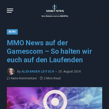
NEWS
MMO News auf der
Gamescom – So halten wir
euch auf den Laufenden
By
ALEXANDER LEITSCH
20. August 2024
Keine Kommentare
2 Mins Read