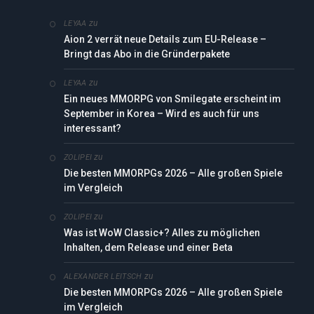
zu
LEYAA
Aion 2 verrät neue Details zum EU-Release –
Bringt das Abo in die Gründerpakete
zu
LEYAA
Ein neues MMORPG von Smilegate erscheint im
September in Korea – Wird es auch für uns
interessant?
zu
ZOLIPEI
Die besten MMORPGs 2026 – Alle großen Spiele
im Vergleich
zu
ZOLIPEI
Was ist WoW Classic+? Alles zu möglichen
Inhalten, dem Release und einer Beta
zu
ALEXANDER LEITSCH
Die besten MMORPGs 2026 – Alle großen Spiele
im Vergleich