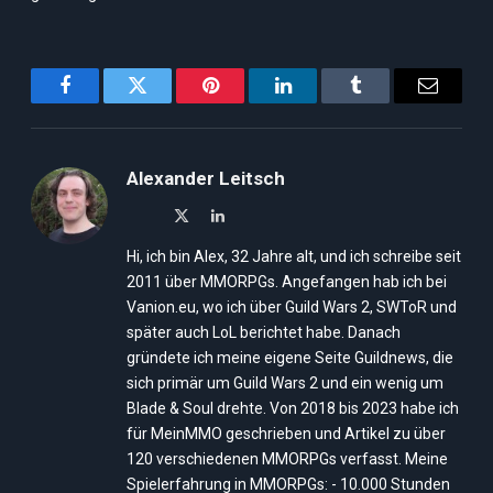
Facebook
Twitter
Pinterest
LinkedIn
Tumblr
Email
Alexander Leitsch
X
LinkedIn
(Twitter)
Hi, ich bin Alex, 32 Jahre alt, und ich schreibe seit
2011 über MMORPGs. Angefangen hab ich bei
Vanion.eu, wo ich über Guild Wars 2, SWToR und
später auch LoL berichtet habe. Danach
gründete ich meine eigene Seite Guildnews, die
sich primär um Guild Wars 2 und ein wenig um
Blade & Soul drehte. Von 2018 bis 2023 habe ich
für MeinMMO geschrieben und Artikel zu über
120 verschiedenen MMORPGs verfasst. Meine
Spielerfahrung in MMORPGs: - 10.000 Stunden