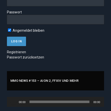
Passwort
Angemeldet bleiben
Registrieren
Passwort zurücksetzen
MMO NEWS #153 – AION 2, FFXIV UND MEHR
Audio-
00:00
00:00
Player