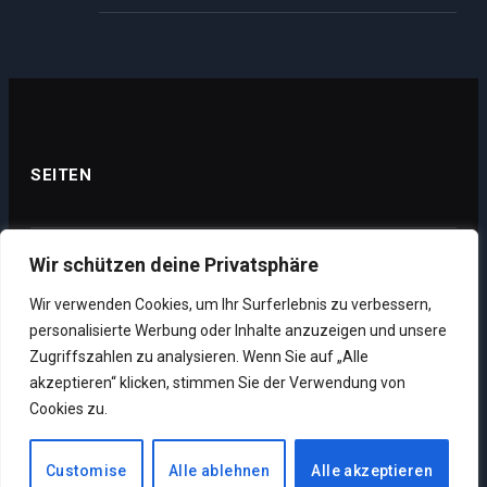
SEITEN
Wir schützen deine Privatsphäre
Datenschutz
Wir verwenden Cookies, um Ihr Surferlebnis zu verbessern,
Impressum
personalisierte Werbung oder Inhalte anzuzeigen und unsere
Über uns
Zugriffszahlen zu analysieren. Wenn Sie auf „Alle
akzeptieren“ klicken, stimmen Sie der Verwendung von
Unsere Supporter
Cookies zu.
Customise
Alle ablehnen
Alle akzeptieren