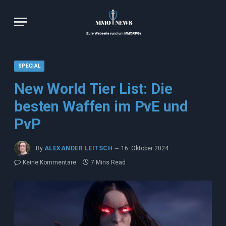
SPECIAL
New World Tier List: Die
besten Waffen im PvE und
PvP
By
ALEXANDER LEITSCH
16. Oktober 2024
Keine Kommentare
7 Mins Read