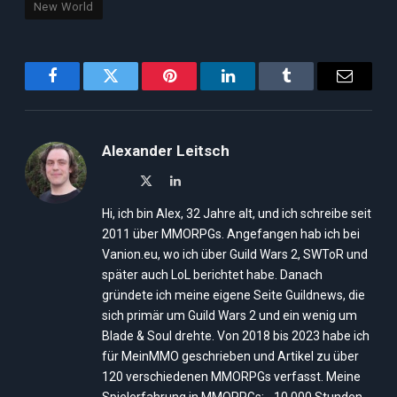
New World
Facebook
Twitter
Pinterest
LinkedIn
Tumblr
Email
Alexander Leitsch
X
LinkedIn
(Twitter)
Hi, ich bin Alex, 32 Jahre alt, und ich schreibe seit
2011 über MMORPGs. Angefangen hab ich bei
Vanion.eu, wo ich über Guild Wars 2, SWToR und
später auch LoL berichtet habe. Danach
gründete ich meine eigene Seite Guildnews, die
sich primär um Guild Wars 2 und ein wenig um
Blade & Soul drehte. Von 2018 bis 2023 habe ich
für MeinMMO geschrieben und Artikel zu über
120 verschiedenen MMORPGs verfasst. Meine