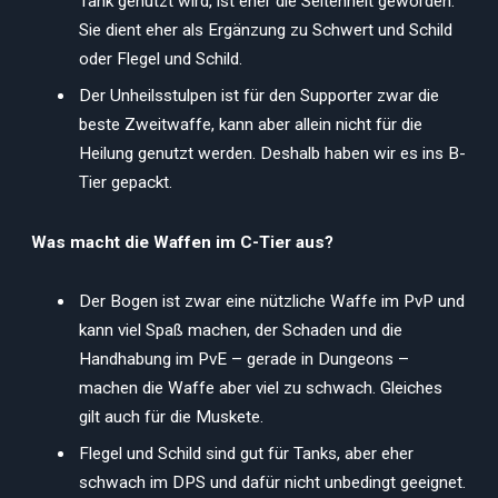
Tank genutzt wird, ist eher die Seltenheit geworden.
Sie dient eher als Ergänzung zu Schwert und Schild
oder Flegel und Schild.
Der Unheilsstulpen ist für den Supporter zwar die
beste Zweitwaffe, kann aber allein nicht für die
Heilung genutzt werden. Deshalb haben wir es ins B-
Tier gepackt.
Was macht die Waffen im C-Tier aus?
Der Bogen ist zwar eine nützliche Waffe im PvP und
kann viel Spaß machen, der Schaden und die
Handhabung im PvE – gerade in Dungeons –
machen die Waffe aber viel zu schwach. Gleiches
gilt auch für die Muskete.
Flegel und Schild sind gut für Tanks, aber eher
schwach im DPS und dafür nicht unbedingt geeignet.