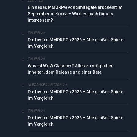
zu
LEYAA
Ein neues MMORPG von Smilegate erscheint im
September in Korea – Wird es auch für uns
interessant?
zu
ZOLIPEI
Die besten MMORPGs 2026 – Alle großen Spiele
im Vergleich
zu
ZOLIPEI
Was ist WoW Classic+? Alles zu möglichen
Inhalten, dem Release und einer Beta
zu
ALEXANDER LEITSCH
Die besten MMORPGs 2026 – Alle großen Spiele
im Vergleich
zu
ZOLIPEI
Die besten MMORPGs 2026 – Alle großen Spiele
im Vergleich