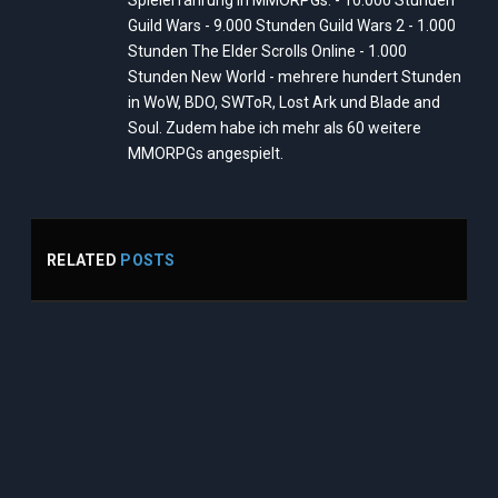
Spielerfahrung in MMORPGs: - 10.000 Stunden
Guild Wars - 9.000 Stunden Guild Wars 2 - 1.000
Stunden The Elder Scrolls Online - 1.000
Stunden New World - mehrere hundert Stunden
in WoW, BDO, SWToR, Lost Ark und Blade and
Soul. Zudem habe ich mehr als 60 weitere
MMORPGs angespielt.
RELATED
POSTS