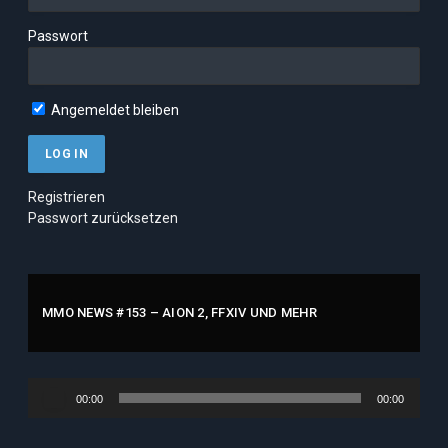
Passwort
Angemeldet bleiben
Registrieren
Passwort zurücksetzen
MMO NEWS #153 – AION 2, FFXIV UND MEHR
Audio-
00:00
00:00
Player