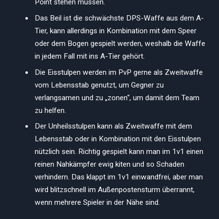
Point stehen müssen.
Das Beil ist die schwächste DPS-Waffe aus dem A-
Tier, kann allerdings in Kombination mit dem Speer
oder dem Bogen gespielt werden, weshalb die Waffe
in jedem Fall mit ins A-Tier gehört.
Die Eisstulpen werden im PvP gerne als Zweitwaffe
vom Lebensstab genutzt, um Gegner zu
verlangsamen und zu „zonen“, um damit dem Team
zu helfen.
Der Unheilsstulpen kann als Zweitwaffe mit dem
Lebensstab oder in Kombination mit den Eisstulpen
nützlich sein. Richtig gespielt kann man im 1v1 einen
reinen Nahkämpfer ewig kiten und so Schaden
verhindern. Das klappt im 1v1 einwandfrei, aber man
wird blitzschnell im Außenpostensturm überrannt,
wenn mehrere Spieler in der Nähe sind.