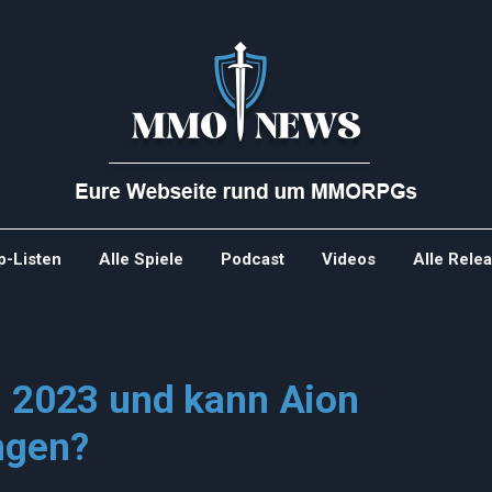
p-Listen
Alle Spiele
Podcast
Videos
Alle Rele
n 2023 und kann Aion
ngen?