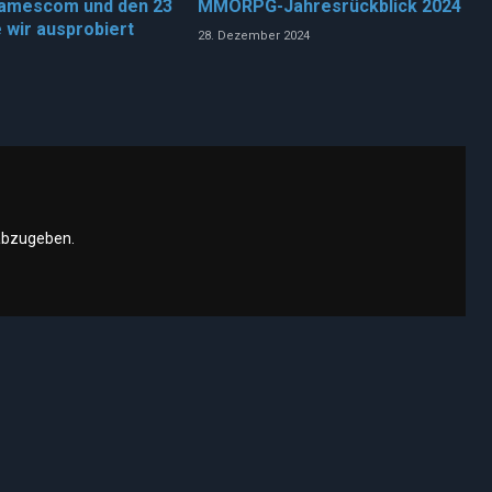
Gamescom und den 23
MMORPG-Jahresrückblick 2024
e wir ausprobiert
28. Dezember 2024
abzugeben.