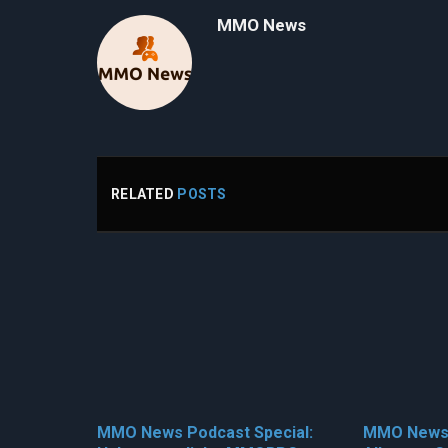
MMO News
RELATED
POSTS
MMO News Podcast Special:
MMO News 