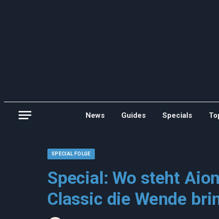
News
Guides
Specials
To
SPECIAL FOLGE
Special: Wo steht Aio
Classic die Wende bri