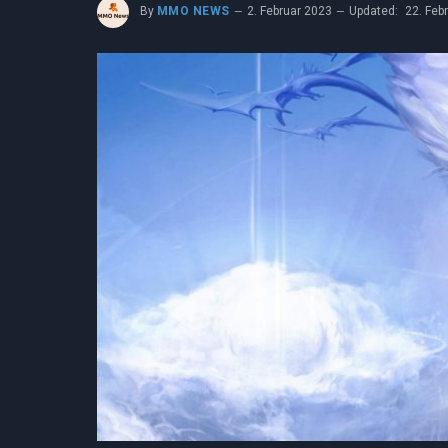
By
MMO NEWS
2. Februar 2023
Updated:
22. Feb