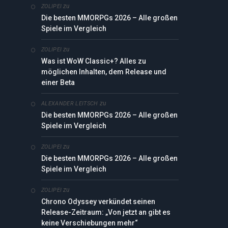
zu
ZOLIPEI
Die besten MMORPGs 2026 – Alle großen
Spiele im Vergleich
zu
ZOLIPEI
Was ist WoW Classic+? Alles zu
möglichen Inhalten, dem Release und
einer Beta
zu
ALEXANDER LEITSCH
Die besten MMORPGs 2026 – Alle großen
Spiele im Vergleich
zu
ZOLIPEI
Die besten MMORPGs 2026 – Alle großen
Spiele im Vergleich
zu
ZOLIPEI
Chrono Odyssey verkündet seinen
Release-Zeitraum: „Von jetzt an gibt es
keine Verschiebungen mehr“