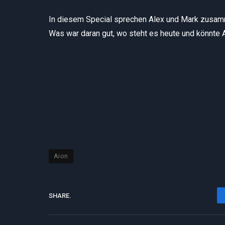
In diesem Special sprechen Alex und Mark zusa
Was war daran gut, wo steht es heute und könnte 
Aion
SHARE.