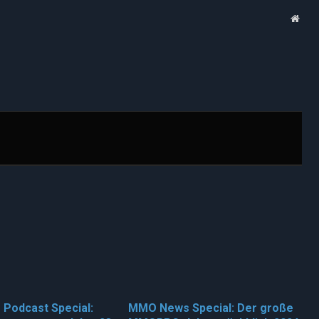
Webs
Podcast Special:
MMO News Special: Der große