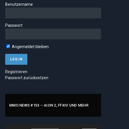
Benutzername
Passwort
Angemeldet bleiben
Registrieren
Passwort zurücksetzen
MMO NEWS #153 – AION 2, FFXIV UND MEHR
Audio-
Pfeiltasten