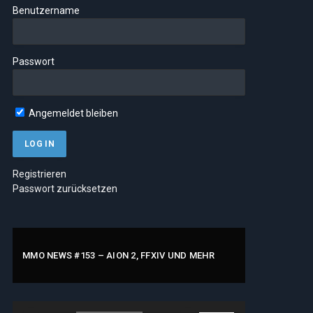
Benutzername
Passwort
Angemeldet bleiben
Registrieren
Passwort zurücksetzen
MMO NEWS #153 – AION 2, FFXIV UND MEHR
Audio-
Pfeiltasten