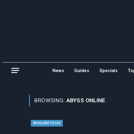
News
Guides
Specials
To
BROWSING:
ABYSS ONLINE
REGULÄRE FOLGE