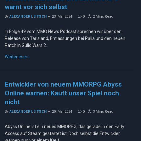
warnt vor sich selbst
By
ALEXANDER LEITSCH
23. Mai 2024
0
2 Mins Read
In Folge 49 vom MMO News Podcast sprechen wir über den
Release von Tarisland, Entlassungen bei Palia und den neuen
Patch in Guild Wars 2.
Weiterlesen
Entwickler von neuem MMORPG Abyss
Online warnen: Kauft unser Spiel noch
nicht
By
ALEXANDER LEITSCH
20. Mai 2024
0
3 Mins Read
Abyss Online ist ein neues MMORPG, das gerade in den Early
Access auf Steam gestartet ist. Doch selbst die Entwickler
warnen nun vor einem Kauf.