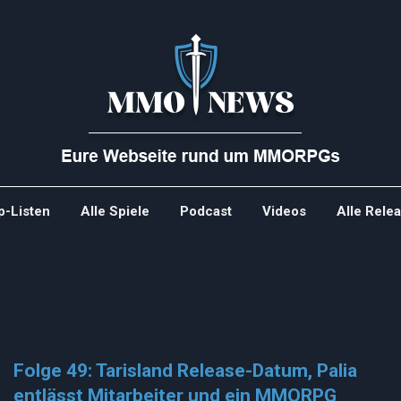
p-Listen
Alle Spiele
Podcast
Videos
Alle Rele
Folge 49: Tarisland Release-Datum, Palia
entlässt Mitarbeiter und ein MMORPG