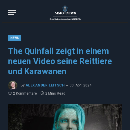
NEWS
The Quinfall zeigt in einem
neuen Video seine Reittiere
und Karawanen
By
ALEXANDER LEITSCH
30. April 2024
2 Kommentare
2 Mins Read