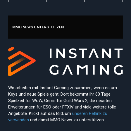
MMO NEWS UNTERSTÜTZEN
Wir arbeiten mit Instant Gaming zusammen, wenn es um
Keys und neue Spiele geht. Dort bekommt ihr 60 Tage
Spielzeit für WoW, Gems für Guild Wars 2, die neusten
Erweiterungen für ESO oder FFXIV und viele weitere tolle
Angebote. Klickt auf das Bild, um
unseren Reflink zu
verwenden
und damit MMO News zu unterstützen.