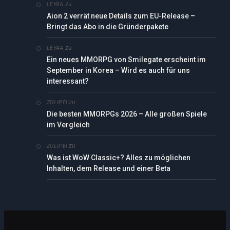
zu
LEYAA
Aion 2 verrät neue Details zum EU-Release –
Bringt das Abo in die Gründerpakete
zu
LEYAA
Ein neues MMORPG von Smilegate erscheint im
September in Korea – Wird es auch für uns
interessant?
zu
ZOLIPEI
Die besten MMORPGs 2026 – Alle großen Spiele
im Vergleich
zu
ZOLIPEI
Was ist WoW Classic+? Alles zu möglichen
Inhalten, dem Release und einer Beta