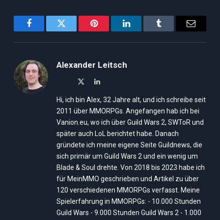
Facebook
Twitter
Pinterest
LinkedIn
Tumblr
Email
Alexander Leitsch
X
LinkedIn
(Twitter)
Hi, ich bin Alex, 32 Jahre alt, und ich schreibe seit
2011 über MMORPGs. Angefangen hab ich bei
Vanion.eu, wo ich über Guild Wars 2, SWToR und
später auch LoL berichtet habe. Danach
gründete ich meine eigene Seite Guildnews, die
sich primär um Guild Wars 2 und ein wenig um
Blade & Soul drehte. Von 2018 bis 2023 habe ich
für MeinMMO geschrieben und Artikel zu über
120 verschiedenen MMORPGs verfasst. Meine
Spielerfahrung in MMORPGs: - 10.000 Stunden
Guild Wars - 9.000 Stunden Guild Wars 2 - 1.000