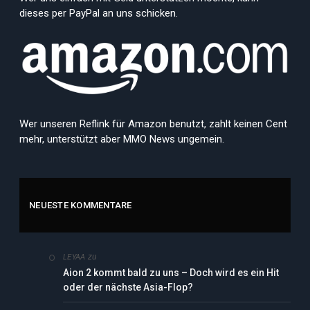
dieses per PayPal an uns schicken.
Wer unseren Reflink für Amazon benutzt, zahlt keinen Cent
mehr, unterstützt aber MMO News ungemein.
NEUESTE KOMMENTARE
zu
LEYAA
Aion 2 kommt bald zu uns – Doch wird es ein Hit
oder der nächste Asia-Flop?