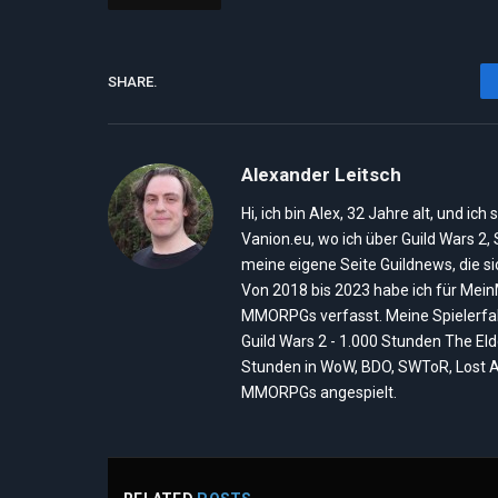
SHARE.
Alexander Leitsch
Hi, ich bin Alex, 32 Jahre alt, und 
Vanion.eu, wo ich über Guild Wars 2
meine eigene Seite Guildnews, die s
Von 2018 bis 2023 habe ich für Mei
MMORPGs verfasst. Meine Spielerfah
Guild Wars 2 - 1.000 Stunden The El
Stunden in WoW, BDO, SWToR, Lost A
MMORPGs angespielt.