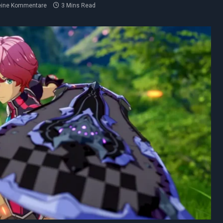
eine Kommentare
3 Mins Read