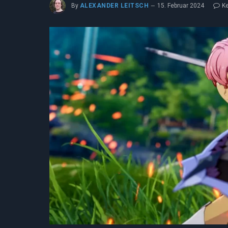
By
ALEXANDER LEITSCH
15. Februar 2024
K