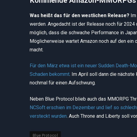
Kommende Amazon-MMORPGs st
Was heißt das für den westlichen Release?
Im
werden. Angedacht ist der Release noch für 2024 u
möglich, dass die schwache Performance in Japan 
Möglicherweise wartet Amazon noch auf den ein 
macht.
Für den März etwa ist ein neuer Sudden Death-Modu
Schaden bekommt
. Im April soll dann die nächst
nochmal für einen Aufschwung.
Neben Blue Protocol blieb auch das MMORPG Thron
NCSoft erschien im Dezember und lief so schle
versteckt wurden
. Auch Throne and Liberty soll 
Blue Protocol