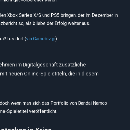
olen Xbox Series X/S und PS5 bringen, der im Dezember in
zbericht so, als bliebe der Erfolg weiter aus.
eißt es dort (
via Gamebiz.jp
):
ehmen im Digitalgeschäft zusätzliche
 neuen Online-Spieletiteln, die in diesem
, doch wenn man sich das Portfolio von Bandai Namco
e-Spieletitel veröffentlicht.