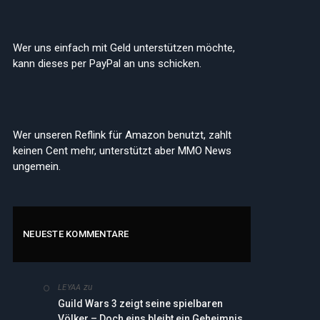
Wer uns einfach mit Geld unterstützen möchte,
kann dieses per PayPal an uns schicken.
Wer unseren Reflink für Amazon benutzt, zahlt
keinen Cent mehr, unterstützt aber MMO News
ungemein.
NEUESTE KOMMENTARE
zu
LEYAA
Guild Wars 3 zeigt seine spielbaren
Völker – Doch eins bleibt ein Geheimnis