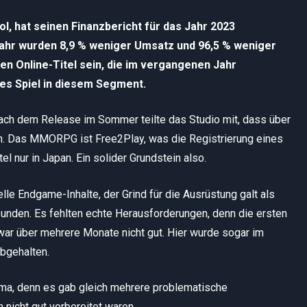
l, hat seinen Finanzbericht für das Jahr 2023
rjahr wurden 8,9 % weniger Umsatz und 96,5 % weniger
en Online-Titel sein, die im vergangenen Jahr
ues Spiel in diesem Segment.
ach dem Release im Sommer teilte das Studio mit, dass über
en. Das MMORPG ist Free2Play, was die Registrierung eines
el nur in Japan. Ein solider Grundstein also.
elle Endgame-Inhalte, der Grind für die Ausrüstung galt als
unden. Es fehlten echte Herausforderungen, denn die ersten
war über mehrere Monate nicht gut. Hier wurde sogar im
bgehalten.
ema, denn es gab gleich mehrere problematische
h nicht gut vorbereitet waren.