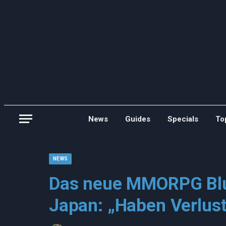
News
Guides
Specials
To
NEWS
Das neue MMORPG Blue
Japan: „Haben Verlust