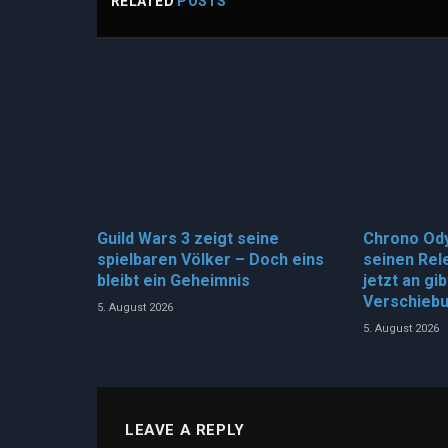
RELATED
POSTS
Guild Wars 3 zeigt seine
Chrono Od
spielbaren Völker – Doch eins
seinen Rel
bleibt ein Geheimnis
jetzt an gi
Verschieb
5. August 2026
5. August 2026
LEAVE A REPLY