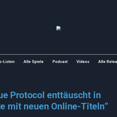
p-Listen
Alle Spiele
Podcast
Videos
Alle Rele
 Protocol enttäuscht in
e mit neuen Online-Titeln“