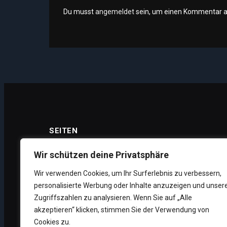
Du musst
angemeldet
sein, um einen Kommentar 
SEITEN
Wir schützen deine Privatsphäre
Wir verwenden Cookies, um Ihr Surferlebnis zu verbessern,
Datenschutz
personalisierte Werbung oder Inhalte anzuzeigen und unser
Impressum
Zugriffszahlen zu analysieren. Wenn Sie auf „Alle
akzeptieren“ klicken, stimmen Sie der Verwendung von
Über uns
Cookies zu.