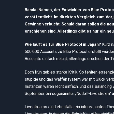
Bandai Namco, der Entwickler von Blue Protoco
veröffentlicht. Im direkten Vergleich zum Vo
Gewinne verbucht. Schuld daran sollen die neu
erschienen sind. Allerdings gibt es nur ein ne
Wie läuft es für Blue Protocol in Japan?
Kurz n
600.000 Accounts zu Blue Protocol erstellt wurd
Accounts einfach macht, allerdings erschien der Tit
Doch früh gab es starke Kritik. So fehlten essenzi
stupide und das Waffensystem war mit Glück verb
Instanzen waren recht einfach, und das Balancing 
September ein sogenannter „Notfall-Livestream“ a
Livestreams sind ebenfalls ein interessantes Th
Livestreams, in denen die Entwickler offensichtlic