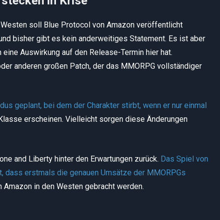
ecken in Krise
 Westen soll Blue Protocol von Amazon veröffentlicht
nd bisher gibt es kein anderweitiges Statement. Es ist aber
eine Auswirkung auf den Release-Termin hier hat.
oder anderen großen Patch, der das MMORPG vollständiger
s geplant, bei dem der Charakter stirbt, wenn er nur einmal
e Klasse erscheinen. Vielleicht sorgen diese Änderungen
e and Liberty hinter den Erwartungen zurück.
Das Spiel von
cht, dass erstmals die genauen Umsätze der MMORPGs
von Amazon in den Westen gebracht werden.