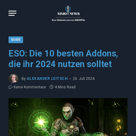
GUIDE
ESO: Die 10 besten Addons,
die ihr 2024 nutzen solltet
By
ALEXANDER LEITSCH
26. Juli 2024
Keine Kommentare
4 Mins Read