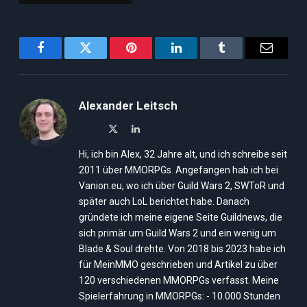
Facebook
Twitter
Pinterest
LinkedIn
Tumblr
Email
Alexander Leitsch
X
LinkedIn
(Twitter)
Hi, ich bin Alex, 32 Jahre alt, und ich schreibe seit
2011 über MMORPGs. Angefangen hab ich bei
Vanion.eu, wo ich über Guild Wars 2, SWToR und
später auch LoL berichtet habe. Danach
gründete ich meine eigene Seite Guildnews, die
sich primär um Guild Wars 2 und ein wenig um
Blade & Soul drehte. Von 2018 bis 2023 habe ich
für MeinMMO geschrieben und Artikel zu über
120 verschiedenen MMORPGs verfasst. Meine
Spielerfahrung in MMORPGs: - 10.000 Stunden