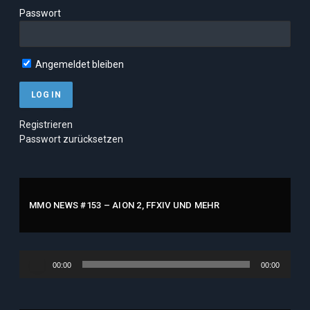
Passwort
Angemeldet bleiben
Registrieren
Passwort zurücksetzen
MMO NEWS #153 – AION 2, FFXIV UND MEHR
Audio-
00:00
00:00
Player