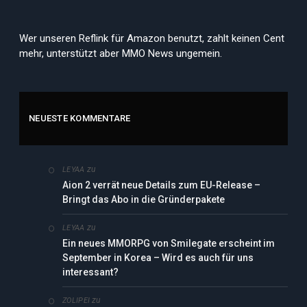
Wer unseren Reflink für Amazon benutzt, zahlt keinen Cent
mehr, unterstützt aber MMO News ungemein.
NEUESTE KOMMENTARE
zu
LEYAA
Aion 2 verrät neue Details zum EU-Release –
Bringt das Abo in die Gründerpakete
zu
LEYAA
Ein neues MMORPG von Smilegate erscheint im
September in Korea – Wird es auch für uns
interessant?
zu
ZOLIPEI