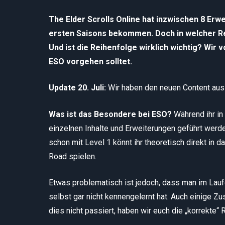
The Elder Scrolls Online hat inzwischen 8 Erw
ersten Saisons bekommen. Doch in welcher Re
Und ist die Reihenfolge wirklich wichtig? Wir
ESO vorgehen solltet.
Update 20. Juli:
Wir haben den neuen Content aus
Was ist das Besondere bei ESO?
Während ihr i
einzelnen Inhalte und Erweiterungen geführt wer
schon mit Level 1 könnt ihr theoretisch direkt in 
Road spielen.
Etwas problematisch ist jedoch, dass man im Laufe
selbst gar nicht kennengelernt hat. Auch einige 
dies nicht passiert, haben wir euch die „korrekte“