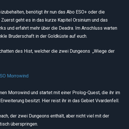
izubehalten, benötigt ihr nun das Abo ESO+ oder die
. Zuerst geht es in das kurze Kapitel Orsinium und das
Orks und erfahrt mehr über die Deadra. Im Anschluss warten
kle Bruderschaft in der Goldküste auf euch.
chatten des Hist, welcher die zwei Dungeons „Wiege der
men Morrowind und startet mit einer Prolog-Quest, die ihr im
Erweiterung besitzt. Hier reist ihr in das Gebiet Vvardenfell.
ch, der zwei Dungeons enthält, aber nicht viel mit der
tisch überspringen.