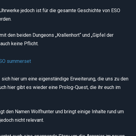
 Uhrwerke jedoch ist für die gesamte Geschichte von ESO
erden.
it den beiden Dungeons „Krallenhort“ und „Gipfel der
auch keine Pflicht.
sich hier um eine eigenständige Erweiterung, die uns zu den
h hier gibt es wieder eine Prolog-Quest, die ihr euch im
rägt den Namen Wolfhunter und bringt einige Inhalte rund um
edoch nicht relevant.