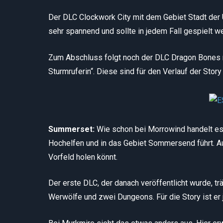
Der DLC Clockwork City mit dem Gebiet Stadt der
sehr spannend und sollte in jedem Fall gespielt w
Zum Abschluss folgt noch der DLC Dragon Bones m
Sturmruferin“. Diese sind für den Verlauf der Story 
Summerset:
Wie schon bei Morrowind handelt es 
Hochelfen und in das Gebiet Sommersend führt. Auc
Vorfeld holen könnt.
Der erste DLC, der danach veröffentlicht wurde, t
Werwölfe und zwei Dungeons. Für die Story ist er j