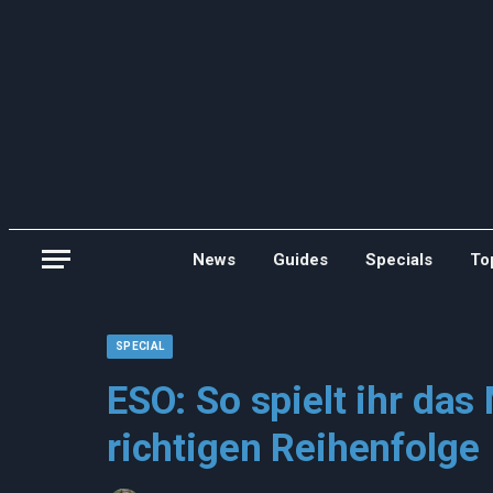
News
Guides
Specials
To
SPECIAL
ESO: So spielt ihr da
richtigen Reihenfolge