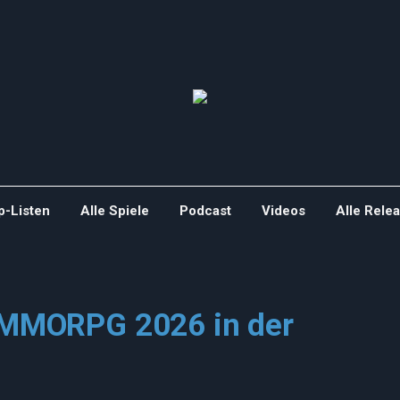
p-Listen
Alle Spiele
Podcast
Videos
Alle Rele
s MMORPG 2026 in der