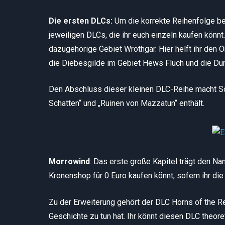
Die ersten DLCs:
Um die korrekte Reihenfolge be
jeweiligen DLCs, die ihr euch einzeln kaufen könnt
dazugehörige Gebiet Wrothgar. Hier helft ihr den 
die Diebesgilde im Gebiet Hews Fluch und die Dun
Den Abschluss dieser kleinen DLC-Reihe macht S
Schatten“ und „Ruinen von Mazzatun“ enthält.
Morrowind
: Das erste große Kapitel trägt den Na
Kronenshop für 0 Euro kaufen könnt, sofern ihr die 
Zu der Erweiterung gehört der DLC Horns of the Rea
Geschichte zu tun hat. Ihr könnt diesen DLC theore