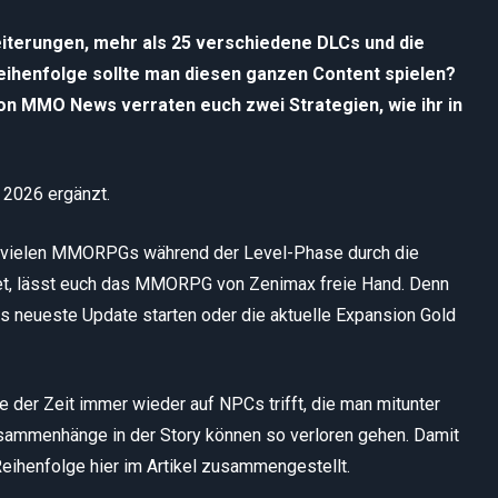
eiterungen, mehr als 25 verschiedene DLCs und die
ihenfolge sollte man diesen ganzen Content spielen?
 von MMO News verraten euch zwei Strategien, wie ihr in
 2026 ergänzt.
n vielen MMORPGs während der Level-Phase durch die
det, lässt euch das MMORPG von Zenimax freie Hand. Denn
das neueste Update starten oder die aktuelle Expansion Gold
 der Zeit immer wieder auf NPCs trifft, die man mitunter
Zusammenhänge in der Story können so verloren gehen. Damit
 Reihenfolge hier im Artikel zusammengestellt.