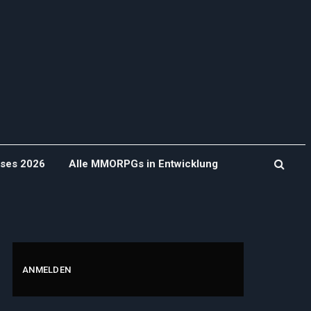
ases 2026
Alle MMORPGs in Entwicklung
ANMELDEN