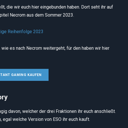
llt, die wir euch hier eingebunden haben. Dort seht ihr auf
Kapitel Necrom aus dem Sommer 2023.
l, wie es nach Necrom weitergeht, für den haben wir hier
NSTANT GAMING KAUFEN
ory
gig davon, welcher der drei Fraktionen ihr euch anschließt.
, egal welche Version von ESO ihr euch kauft.