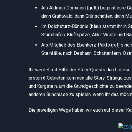
Als Aldmeri Dominion (gelb) beginnt eure Ge
dann Grahtwald, dann Grünschatten, dann Mala
Im Dolchsturz-Bündnis (blau) startet ihr in S
Sturmhafen, Kluftspitze, Alik’r Wüste und Ba
Als Mitglied des Ebenherz-Pakts (rot) sind 
Steinfälle, nach Deshaan, Schattenfenn, Ostm
Ihr werdet mit Hilfe der Story-Quests durch diese 
ersten 6 Gebieten kommen alle Story-Stränge zusa
und Kargstein, um die Grundgeschichte zu beenden.
anderen Bündnisse zu spielen, wenn ihr das möchtet
Die jeweiligen Wege haben wir euch auf dieser Kar