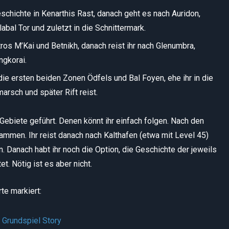
schichte in Kenarthis Rast, danach geht es nach Auridon,
bal Tor und zuletzt in die Schnittermark.
tros M’Kai und Betnikh, danach reist ihr nach Glenumbra,
ngkorai.
die ersten beiden Zonen Ödfels und Bal Foyen, ehe ihr in die
arsch und später Rift reist.
Gebiete geführt. Denen könnt ihr einfach folgen. Nach den
mmen. Ihr reist danach nach Kalthafen (etwa mit Level 45)
 Danach habt ihr noch die Option, die Geschichte der jeweils
. Nötig ist es aber nicht.
te markiert: