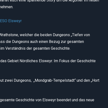
wartet euch eine spannende Story um die Argonier im neuen
tnehmen.
 Wrathstone, welcher die beiden Dungeons „Tiefen von
, dass die Dungeons auch einen Bezug zur gesamten
beim Verständnis der gesamten Geschichte.
 das Gebiet Nördliches Elsweyr. Im Fokus der Geschichte
neut zwei Dungeons, „Mondgrab-Tempelstadt“ und den „Hort
e gesamte Geschichte von Elsweyr beendet und das neue