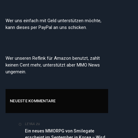
Wer uns einfach mit Geld unterstützen möchte,
kann dieses per PayPal an uns schicken.
Wer unseren Reflink für Amazon benutzt, zahlt
keinen Cent mehr, unterstützt aber MMO News
ungemein.
NEUESTE KOMMENTARE
zu
LEYAA
Ein neues MMORPG von Smilegate
erscheint im September in Korea – Wird