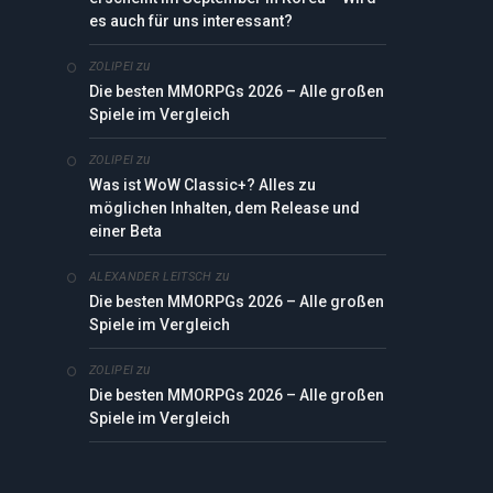
es auch für uns interessant?
zu
ZOLIPEI
Die besten MMORPGs 2026 – Alle großen
Spiele im Vergleich
zu
ZOLIPEI
Was ist WoW Classic+? Alles zu
möglichen Inhalten, dem Release und
einer Beta
zu
ALEXANDER LEITSCH
Die besten MMORPGs 2026 – Alle großen
Spiele im Vergleich
zu
ZOLIPEI
Die besten MMORPGs 2026 – Alle großen
Spiele im Vergleich