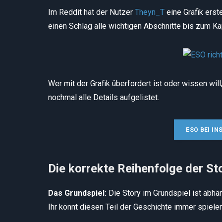
Im Reddit hat der Nutzer
Theyn_T
eine Grafik erste
einen Schlag alle wichtigen Abschnitte bis zum 
Wer mit der Grafik überfordert ist oder wissen wil
nochmal alle Details aufgelistet.
ESO BEI I
Die korrekte Reihenfolge der St
Das Grundspiel:
Die Story im Grundspiel ist abhän
Ihr könnt diesen Teil der Geschichte immer spielen