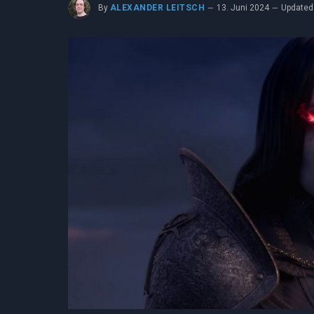
By
ALEXANDER LEITSCH
13. Juni 2024
Updated