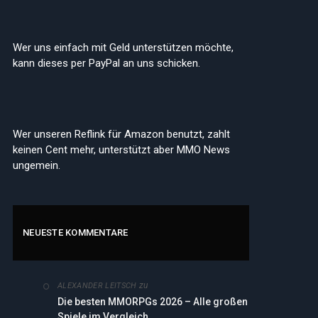
Wer uns einfach mit Geld unterstützen möchte,
kann dieses per PayPal an uns schicken.
Wer unseren Reflink für Amazon benutzt, zahlt
keinen Cent mehr, unterstützt aber MMO News
ungemein.
NEUESTE KOMMENTARE
zu
ALEXANDER LEITSCH
Die besten MMORPGs 2026 – Alle großen
edIn
Spiele im Vergleich