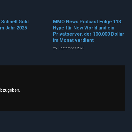
 Schnell Gold
MMO News Podcast Folge 113:
im Jahr 2025
Hype für New World und ein
Privatserver, der 100.000 Dollar
im Monat verdient
25. September 2025
abzugeben.