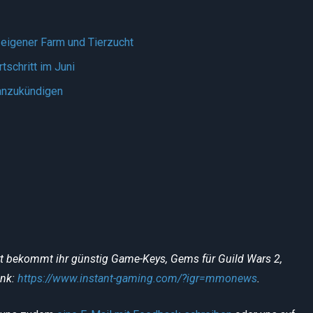
 eigener Farm und Tierzucht
tschritt im Juni
 anzukündigen
rt bekommt ihr günstig Game-Keys, Gems für Guild Wars 2,
ink:
https://www.instant-gaming.com/?igr=mmonews
.