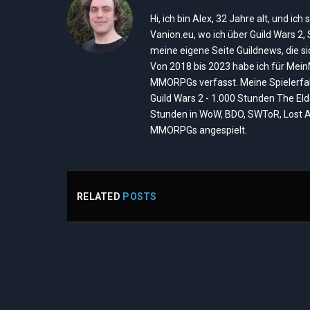
Hi, ich bin Alex, 32 Jahre alt, und 
Vanion.eu, wo ich über Guild Wars 2
meine eigene Seite Guildnews, die s
Von 2018 bis 2023 habe ich für Mei
MMORPGs verfasst. Meine Spielerfah
Guild Wars 2 - 1.000 Stunden The El
Stunden in WoW, BDO, SWToR, Lost A
MMORPGs angespielt.
RELATED
POSTS