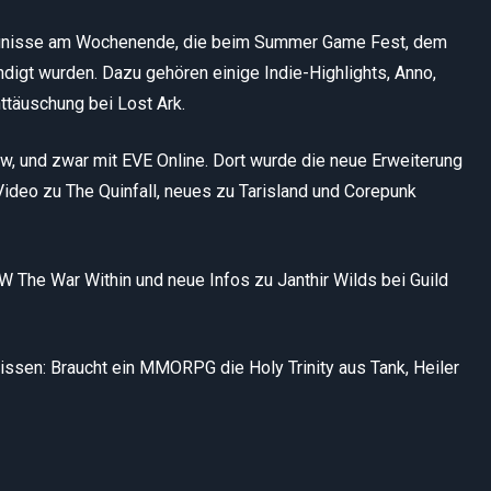
eignisse am Wochenende, die beim Summer Game Fest, dem
igt wurden. Dazu gehören einige Indie-Highlights, Anno,
ttäuschung bei Lost Ark.
w, und zwar mit EVE Online. Dort wurde die neue Erweiterung
Video zu The Quinfall, neues zu Tarisland und Corepunk
The War Within und neue Infos zu Janthir Wilds bei Guild
ssen: Braucht ein MMORPG die Holy Trinity aus Tank, Heiler