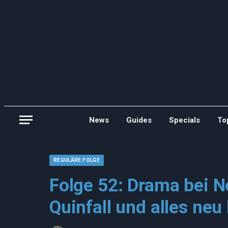
News
Guides
Specials
To
REGULÄRE FOLGE
Folge 52: Drama bei N
Quinfall und alles neu