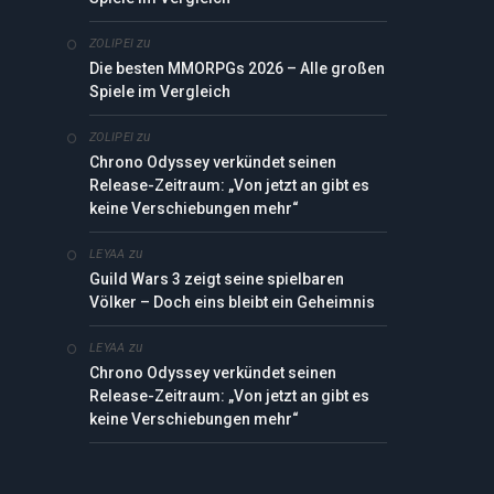
zu
ZOLIPEI
Die besten MMORPGs 2026 – Alle großen
Spiele im Vergleich
zu
ZOLIPEI
Chrono Odyssey verkündet seinen
Release-Zeitraum: „Von jetzt an gibt es
keine Verschiebungen mehr“
zu
LEYAA
Guild Wars 3 zeigt seine spielbaren
Völker – Doch eins bleibt ein Geheimnis
zu
LEYAA
Chrono Odyssey verkündet seinen
Release-Zeitraum: „Von jetzt an gibt es
keine Verschiebungen mehr“