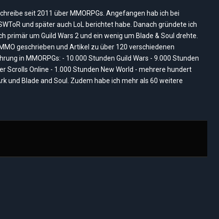
(Twitter)
ich schreibe seit 2011 über MMORPGs. Angefangen hab ich bei
, SWToR und später auch LoL berichtet habe. Danach gründete ich
ich primär um Guild Wars 2 und ein wenig um Blade & Soul drehte.
nMMO geschrieben und Artikel zu über 120 verschiedenen
rung in MMORPGs: - 10.000 Stunden Guild Wars - 9.000 Stunden
der Scrolls Online - 1.000 Stunden New World - mehrere hundert
rk und Blade and Soul. Zudem habe ich mehr als 60 weitere